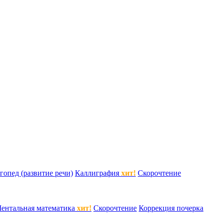
гопед (развитие речи)
Каллиграфия
хит!
Скорочтение
ентальная математика
хит!
Скорочтение
Коррекция почерка