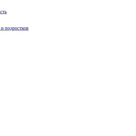
сть
 и подростков