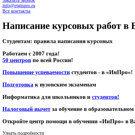
Заказать звонок
info@etginpro.ru
Все контакты
Написание курсовых работ в
Студентам: правила написания курсовых
Работаем с 2007 года!
50 центров
по всей России!
Повышение успеваемости
студентов - в «ИнПро»!
Подготовка
к вузовским экзаменам
Информатика для школьников и
студентов!
Налоговый вычет
за обучение в образовательно
Откройте центр помощи в обучении «ИнПро» в В
Узнать подробности