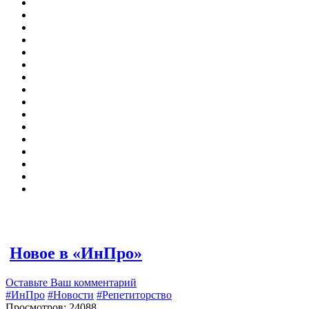
Новое в «ИнПро»
Оставьте Ваш комментарий
#ИнПро
#Новости
#Репетиторство
Просмотров: 24088