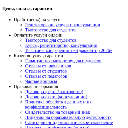
Цены, оплата, гарантии
Прайс (цены) на услуги
Репетиторские услуги и консультации
Тьюторство для студентов
Оплатить услуги онлайн
Тьюторство для студентов
Курсы, репетиторство, консультации
Участие в конференции «Эдьюкейтор 2026»
Качество услуг, гарантии
Гарантии по тьюторству для студентов
Отзывы от школьников
Отзывы от студентов
Отзывы от педагогов
Частые вопросы
Правовая информация
Договор-оферта (тьюторство)
Договор-оферта (консультации)
Политика обработки данных и их
конфиденциальность
Свидетельство на товарный знак
Лицензия на образовательную деятельность
Санитарно-эпидемиологическое заключение
Платежная информация (оплата)