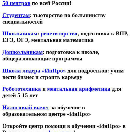
50 центров
по всей России!
Студентам
: тьюторство по большинству
специальностей
Школьникам
:
репетиторство
, подготовка к ВПР,
ЕГЭ, ОГЭ, ментальная математика
Дошкольникам
: подготовка к школе,
общеразвивающие программы
Школа лидера «ИнПро»
для подростков: учим
вести бизнес и строить карьеру
Робототехника
и
ментальная арифметика
для
детей 5-15 лет
Налоговый вычет
за обучение в
образовательном центре «ИнПро»
Откройте центр помощи в обучении «ИнПро» в