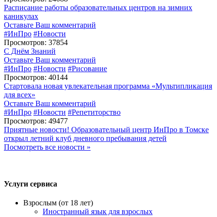
Расписание работы образовательных центров на зимних
каникулах
Оставьте Ваш комментарий
#ИнПро
#Новости
Просмотров: 37854
С Днём Знаний
Оставьте Ваш комментарий
#ИнПро
#Новости
#Рисование
Просмотров: 40144
Стартовала новая увлекательная программа «Мультипликация
для всех»
Оставьте Ваш комментарий
#ИнПро
#Новости
#Репетиторство
Просмотров: 49477
Приятные новости! Образовательный центр ИнПро в Томске
открыл летний клуб дневного пребывания детей
Посмотреть все новости »
Услуги сервиса
Взрослым (от 18 лет)
Иностранный язык для взрослых