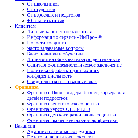
От школьников
От студентов
От взрослых и педагогов
+ Оставить отзыв
Клиентам
Личный кабинет пользователя
Информация о сервисе «ИнПро» ®
Новости холдинга
Часто задаваемые вопросы
Блог: новинки в обучении
Лицензия на образовательную деятельность
Санитарно-эпидемиологическое заключение
Политика обработки данных и их
конфиденциальность
Свидетельство на товарный знак
Франшиза
Франшиза Школы лидера: бизнес, карьера для
детей и подростков
Франшиза репетиторского центра
Франшиза курсов ОГЭ и ЕГЭ
Франшиза детского развивающего центра
Франшиза школы ментальной арифметики
Вакансии
Административные сотрудники
Педагоги, репетиторы, эксперты