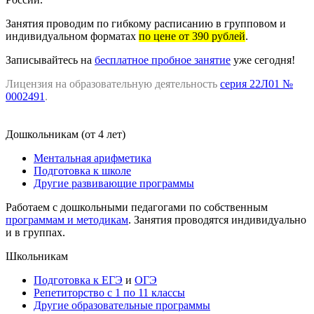
Занятия проводим по гибкому расписанию в групповом и
индивидуальном форматах
по цене от 390 рублей
.
Записывайтесь на
бесплатное пробное занятие
уже сегодня!
Лицензия на образовательную деятельность
серия 22Л01 №
0002491
.
Дошкольникам (от 4 лет)
Ментальная арифметика
Подготовка к школе
Другие развивающие программы
Работаем с дошкольными педагогами по собственным
программам и методикам
. Занятия проводятся индивидуально
и в группах.
Школьникам
Подготовка к ЕГЭ
и
ОГЭ
Репетиторство с 1 по 11 классы
Другие образовательные программы