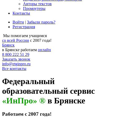
Авторы текстов
Промоутеры
Контакты
Войти
|
Забыли пароль?
Регистрация
Мы помогаем учащимся
со всей России
с 2007 года!
Брянск
в Брянске работаем
онлайн
8 800 222 51 29
Заказать звонок
info@etginpro.ru
Все контакты
Федеральный
образовательный сервис
«ИнПро» ®
в Брянске
Работаем с 2007 года!