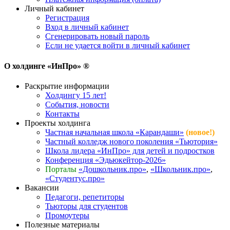
Личный кабинет
Регистрация
Вход в личный кабинет
Сгенерировать новый пароль
Если не удается войти в личный кабинет
О холдинге «ИнПро» ®
Раскрытие информации
Холдингу 15 лет!
События, новости
Контакты
Проекты холдинга
Частная начальная школа «Карандаши»
(новое!)
Частный колледж нового поколения «Тьютория»
Школа лидера «ИнПро» для детей и подростков
Конференция «Эдьюкейтор-2026»
Порталы
«Дошкольник.про»
,
«Школьник.про»
,
«Студентус.про»
Вакансии
Педагоги, репетиторы
Тьюторы для студентов
Промоутеры
Полезные материалы