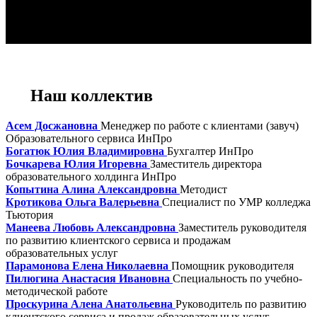
Наш коллектив
Асем Досжановна
Менеджер по работе с клиентами (завуч)
Образовательного сервиса ИнПро
Богатюк Юлия Владимировна
Бухгалтер ИнПро
Бочкарева Юлия Игоревна
Заместитель директора
образовательного холдинга ИнПро
Копытина Алина Александровна
Методист
Кротикова Ольга Валерьевна
Специалист по УМР колледжа
Тьютория
Манеева Любовь Александровна
Заместитель руководителя
по развитию клиентского сервиса и продажам
образовательных услуг
Парамонова Елена Николаевна
Помощник руководителя
Пилюгина Анастасия Ивановна
Специальность по учебно-
методической работе
Проскурина Алена Анатольевна
Руководитель по развитию
клиентского сервиса и продаж образовательных услуг