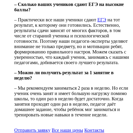
– Сколько ваших учеников сдают ЕГЭ на высокие
баллы?
– Практически все наши ученики сдают
ЕГЭ
на тот
результат, к которому они готовились. Естественно,
результаты сдачи зависят от многих факторов, в том
числе от стараний ученика и психологической
готовности. Поэтому наши педагоги-эксперты уделяют
внимание не только предмету, но и мотивации ребят,
формированию правильного настроя. Можем сказать с
уверенностью, что каждый ученик, занимаясь с нашими
педагогами, добивается своего лучшего результата.
– Можно ли получить результат за 1 занятие в
неделю?
– Мы рекомендуем заниматься 2 раза в неделю. Но если
ученик очень занят и имеет большую нагрузку помимо
школы, то один раз в неделю будет достаточно. Когда
занятия проходят один раз в неделю, педагог даёт
домашнее задание, чтобы ребёнок мог заниматься и
тренировать новые навыки в течение недели.
Отправить заявку
Все наши цены
Контакты