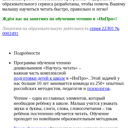
образовательного сервиса разработаны, чтобы помочь Вашему
малышу научиться читать быстро, правильно и легко!
Ждём вас на занятиях по обучению чтению в «ИнПро»!
Лицензия на образовательную деятельность
серия 22Л01 №
0002491
.
Подробности
Программа обучения чтению
дошкольников «Научусь читать» –
важная часть комплексной
подготовки детей к школе
в «ИнПро». Этой задачей у
нас больше 10 лет занимается команда из 250+ опытных
российских методистов, педагогов и
психологов
.
Чтение – один из главных элементов, который
необходим ребёнку в школе. Малыш учится узнавать
звуки и буквы, слоги, слова, словосочетания – так
ребёнок постепенно обучается читать. Обучение
проходит по новейшим образовательным методикам.