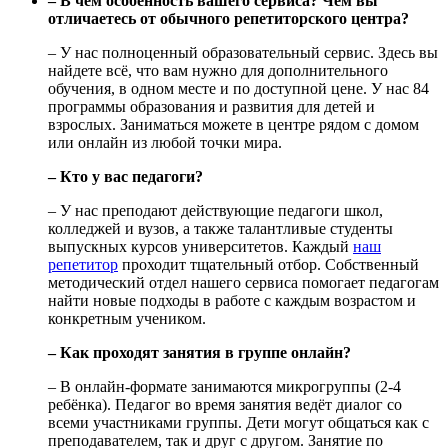
– В чём особенность вашего сервиса? Чем вы
отличаетесь от обычного репетиторского центра?
– У нас полноценный образовательный сервис. Здесь вы
найдете всё, что вам нужно для дополнительного
обучения, в одном месте и по доступной цене. У нас 84
программы образования и развития для детей и
взрослых. Заниматься можете в центре рядом с домом
или онлайн из любой точки мира.
– Кто у вас педагоги?
– У нас преподают действующие педагоги школ,
колледжей и вузов, а также талантливые студенты
выпускных курсов университетов. Каждый
наш
репетитор
проходит тщательный отбор. Собственный
методический отдел нашего сервиса помогает педагогам
найти новые подходы в работе с каждым возрастом и
конкретным учеником.
– Как проходят занятия в группе онлайн?
– В онлайн-формате занимаются микрогруппы (2-4
ребёнка). Педагог во время занятия ведёт диалог со
всеми участниками группы. Дети могут общаться как с
преподавателем, так и друг с другом. Занятие по