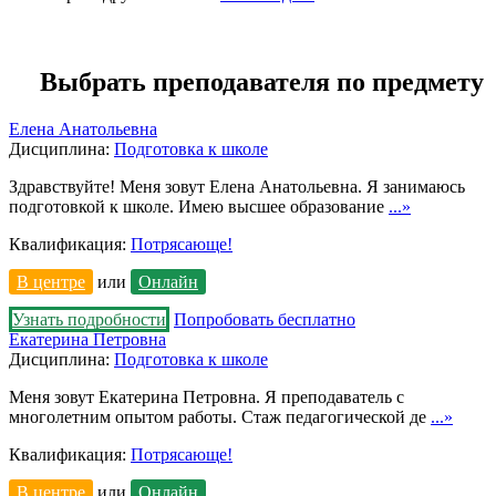
Выбрать преподавателя по предмету
Елена Анатольевна
Дисциплина:
Подготовка к школе
Здравствуйте! Меня зовут Елена Анатольевна. Я занимаюсь
подготовкой к школе. Имею высшее образование
...»
Квалификация:
Потрясающе!
В центре
или
Онлайн
Узнать подробности
Попробовать бесплатно
Екатерина Петровна
Дисциплина:
Подготовка к школе
Меня зовут Екатерина Петровна. Я преподаватель с
многолетним опытом работы. Стаж педагогической де
...»
Квалификация:
Потрясающе!
В центре
или
Онлайн