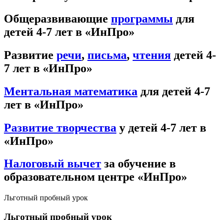
Общеразвивающие
программы
для
детей 4-7 лет в «ИнПро»
Развитие
речи
,
письма
,
чтения
детей 4-
7 лет в «ИнПро»
Ментальная математика
для детей 4-7
лет в «ИнПро»
Развитие творчества
у детей 4-7 лет в
«ИнПро»
Налоговый вычет
за обучение в
образовательном центре «ИнПро»
Льготный пробный урок
Льготный пробный урок