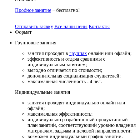
Пробное занятие
– бесплатно!
Отправить заявку
Все наши цены
Контакты
Формат
Групповые
занятия
занятия проходят в
группах
онлайн или офлайн;
эффективность и отдача сравнимы с
индивидуальным занятием;
выгодно отличается по стоимости;
дополнительная социализация слушателей;
максимальная численность - 4 чел.
Индивидуальные
занятия
занятия проходят индивидуально онлайн или
офлайн;
максимальная эффективность;
индивидуально разработанный продуктивный
план занятий, соответствующий уровню владения
материалам, задачам и целевой направленности;
возможен индивидуальный график занятий.