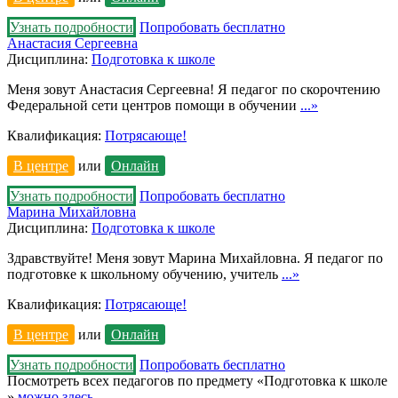
Узнать подробности
Попробовать бесплатно
Анастасия Сергеевна
Дисциплина:
Подготовка к школе
Меня зовут Анастасия Сергеевна! Я педагог по скорочтению
Федеральной сети центров помощи в обучении
...»
Квалификация:
Потрясающе!
В центре
или
Онлайн
Узнать подробности
Попробовать бесплатно
Марина Михайловна
Дисциплина:
Подготовка к школе
Здравствуйте! Меня зовут Марина Михайловна. Я педагог по
подготовке к школьному обучению, учитель
...»
Квалификация:
Потрясающе!
В центре
или
Онлайн
Узнать подробности
Попробовать бесплатно
Посмотреть всех педагогов по предмету «Подготовка к школе
»
можно здесь
.