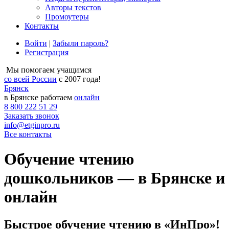
Авторы текстов
Промоутеры
Контакты
Войти
|
Забыли пароль?
Регистрация
Мы помогаем учащимся
со всей России
с 2007 года!
Брянск
в Брянске работаем
онлайн
8 800 222 51 29
Заказать звонок
info@etginpro.ru
Все контакты
Обучение чтению
дошкольников — в Брянске и
онлайн
Быстрое обучение чтению в «ИнПро»!