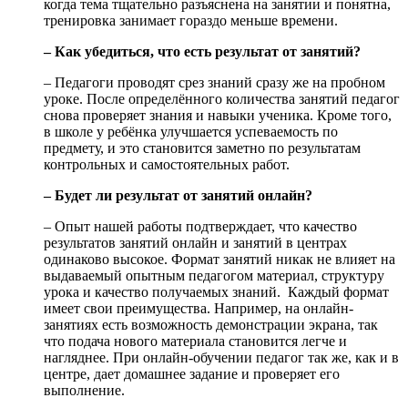
когда тема тщательно разъяснена на занятии и понятна,
тренировка занимает гораздо меньше времени.
– Как убедиться, что есть результат от занятий?
– Педагоги проводят срез знаний сразу же на пробном
уроке. После определённого количества занятий педагог
снова проверяет знания и навыки ученика. Кроме того,
в школе у ребёнка улучшается успеваемость по
предмету, и это становится заметно по результатам
контрольных и самостоятельных работ.
– Будет ли результат от занятий онлайн?
– Опыт нашей работы подтверждает, что качество
результатов занятий онлайн и занятий в центрах
одинаково высокое. Формат занятий никак не влияет на
выдаваемый опытным педагогом материал, структуру
урока и качество получаемых знаний. Каждый формат
имеет свои преимущества. Например, на онлайн-
занятиях есть возможность демонстрации экрана, так
что подача нового материала становится легче и
нагляднее. При онлайн-обучении педагог так же, как и в
центре, дает домашнее задание и проверяет его
выполнение.