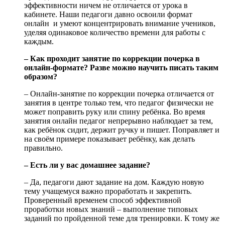
эффективности ничем не отличается от урока в
кабинете. Наши педагоги давно освоили формат
онлайн и умеют концентрировать внимание учеников,
уделяя одинаковое количество времени для работы с
каждым.
– Как проходит занятие по коррекции почерка в
онлайн-формате? Разве можно научить писать таким
образом?
– Онлайн-занятие по коррекции почерка отличается от
занятия в центре только тем, что педагог физически не
может поправить руку или спину ребёнка. Во время
занятия онлайн педагог непрерывно наблюдает за тем,
как ребёнок сидит, держит ручку и пишет. Поправляет и
на своём примере показывает ребёнку, как делать
правильно.
– Есть ли у вас домашнее задание?
– Да, педагоги дают задание на дом. Каждую новую
тему учащемуся важно проработать и закрепить.
Проверенный временем способ эффективной
проработки новых знаний – выполнение типовых
заданий по пройденной теме для тренировки. К тому же