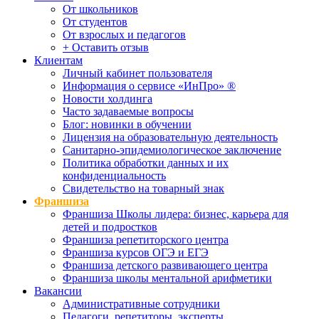
От школьников
От студентов
От взрослых и педагогов
+ Оставить отзыв
Клиентам
Личный кабинет пользователя
Информация о сервисе «ИнПро» ®
Новости холдинга
Часто задаваемые вопросы
Блог: новинки в обучении
Лицензия на образовательную деятельность
Санитарно-эпидемиологическое заключение
Политика обработки данных и их
конфиденциальность
Свидетельство на товарный знак
Франшиза
Франшиза Школы лидера: бизнес, карьера для
детей и подростков
Франшиза репетиторского центра
Франшиза курсов ОГЭ и ЕГЭ
Франшиза детского развивающего центра
Франшиза школы ментальной арифметики
Вакансии
Административные сотрудники
Педагоги, репетиторы, эксперты