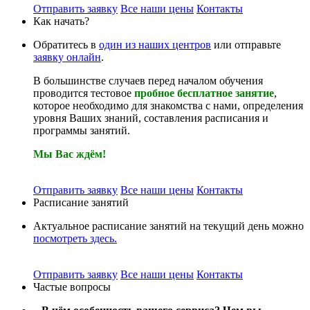
Отправить заявку
Все наши цены
Контакты
Как начать?
Обратитесь в
один из наших центров
или отправьте
заявку онлайн
.
В большинстве случаев перед началом обучения
проводится тестовое
пробное бесплатное занятие
,
которое необходимо для знакомства с нами, определения
уровня Ваших знаний, составления расписания и
программы занятий.
Мы Вас ждём!
Отправить заявку
Все наши цены
Контакты
Расписание занятий
Актуальное расписание занятий на текущий день можно
посмотреть здесь.
Отправить заявку
Все наши цены
Контакты
Частые вопросы