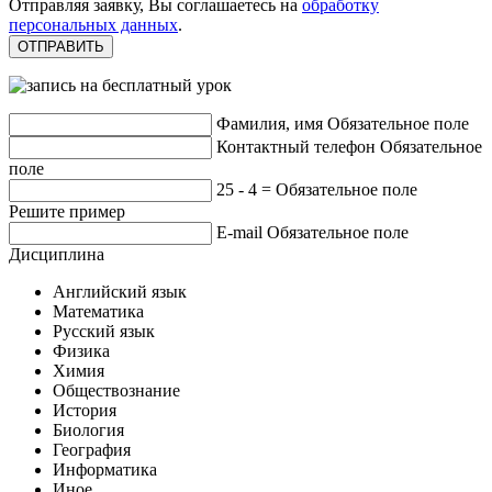
Отправляя заявку, Вы соглашаетесь на
обработку
персональных данных
.
Фамилия, имя
Обязательное поле
Контактный телефон
Обязательное
поле
25 - 4 =
Обязательное поле
Решите пример
E-mail
Обязательное поле
Дисциплина
Английский язык
Математика
Русский язык
Физика
Химия
Обществознание
История
Биология
География
Информатика
Иное