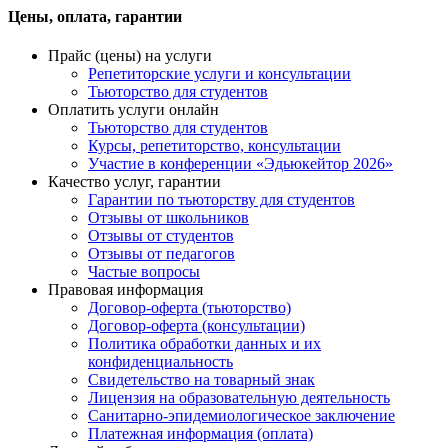
Цены, оплата, гарантии
Прайс (цены) на услуги
Репетиторские услуги и консультации
Тьюторство для студентов
Оплатить услуги онлайн
Тьюторство для студентов
Курсы, репетиторство, консультации
Участие в конференции «Эдьюкейтор 2026»
Качество услуг, гарантии
Гарантии по тьюторству для студентов
Отзывы от школьников
Отзывы от студентов
Отзывы от педагогов
Частые вопросы
Правовая информация
Договор-оферта (тьюторство)
Договор-оферта (консультации)
Политика обработки данных и их
конфиденциальность
Свидетельство на товарный знак
Лицензия на образовательную деятельность
Санитарно-эпидемиологическое заключение
Платежная информация (оплата)