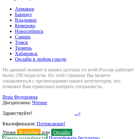
Армавир
Барнаул
Владимир
Кемерово
Новосибирск
Самара
Томск
Тюмень
Хабаровск
Онлайн в любом городе
На данный момент в наших центрах по всей России работает
более 250 педагогов. На этой странице Вы можете
ознакомиться с презентациями наших репетиторов, это
поможет Вам правильно выбрать специалиста.
Вера Федоровна
Дисциплина:
Чтение
Здравствуйте!
...»
Квалификация:
Потрясающе!
Уроки
В центре
или
Онлайн
Узнать подробности
Попробовать бесплатно