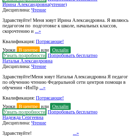
Ирина Александровна(чтение)
Дисциплина:
Чтение
Здравствуйте! Меня зовут Ирина Александровна. Я являюсь
педагогом по подготовке к школе, начальных классов,
скорочтению и
...»
Квалификация:
Потрясающе!
Уроки
В центре
или
Онлайн
Узнать подробности
Попробовать бесплатно
Наталья Александровна
Дисциплина:
Чтение
Здравствуйте!Меня зовут Наталья Александровна Я педагог
по обучению чтению Федеральной сети центров помощи в
обучении «ИнПр
...»
Квалификация:
Потрясающе!
Уроки
В центре
или
Онлайн
Узнать подробности
Попробовать бесплатно
Надежда Сергеевна
Дисциплина:
Чтение
Здравствуйте!
...»