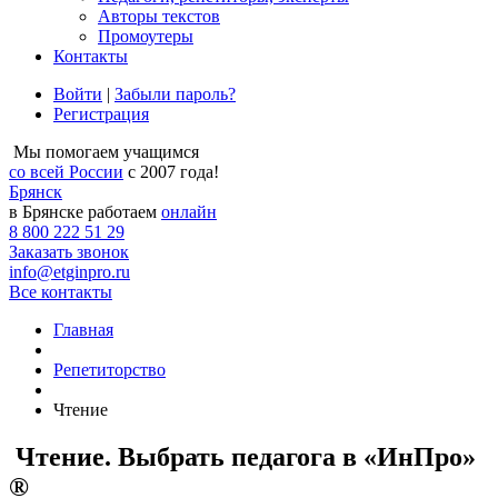
Авторы текстов
Промоутеры
Контакты
Войти
|
Забыли пароль?
Регистрация
Мы помогаем учащимся
со всей России
с 2007 года!
Брянск
в Брянске работаем
онлайн
8 800 222 51 29
Заказать звонок
info@etginpro.ru
Все контакты
Главная
Репетиторство
Чтение
Чтение. Выбрать педагога в «ИнПро»
®