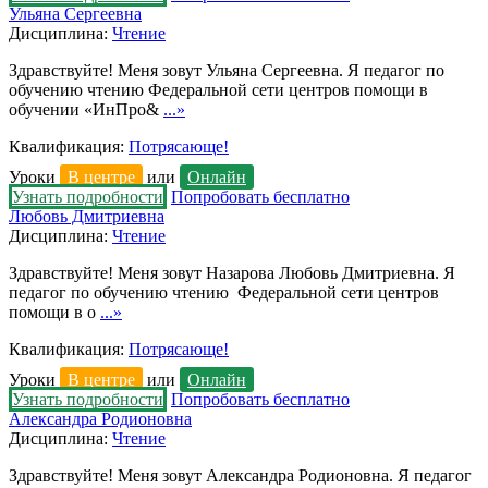
Ульяна Сергеевна
Дисциплина:
Чтение
Здравствуйте! Меня зовут Ульяна Сергеевна. Я педагог по
обучению чтению Федеральной сети центров помощи в
обучении «ИнПро&
...»
Квалификация:
Потрясающе!
Уроки
В центре
или
Онлайн
Узнать подробности
Попробовать бесплатно
Любовь Дмитриевна
Дисциплина:
Чтение
Здравствуйте! Меня зовут Назарова Любовь Дмитриевна. Я
педагог по обучению чтению Федеральной сети центров
помощи в о
...»
Квалификация:
Потрясающе!
Уроки
В центре
или
Онлайн
Узнать подробности
Попробовать бесплатно
Александра Родионовна
Дисциплина:
Чтение
Здравствуйте! Меня зовут Александра Родионовна. Я педагог