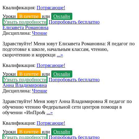
Квалификация:
Потрясающе!
Уроки
В центре
или
Онлайн
Узнать подробности
Попробовать бесплатно
Елизавета Романовна
Дисциплина:
Чтение
Здравствуйте! Меня зовут Елизавета Романовна: Я педагог по
подготовке к школе, начальным классам, чтению,
скорочтению и коррекци
...»
Квалификация:
Потрясающе!
Уроки
В центре
или
Онлайн
Узнать подробности
Попробовать бесплатно
Анна Владимировна
Дисциплина:
Чтение
Здравствуйте! Меня зовут Анна Владимировна Я педагог по
обучению чтению Федеральной сети центров помощи в
обучении «ИнПро&
...»
Квалификация:
Потрясающе!
Уроки
В центре
или
Онлайн
Узнать подробности
Попробовать бесплатно