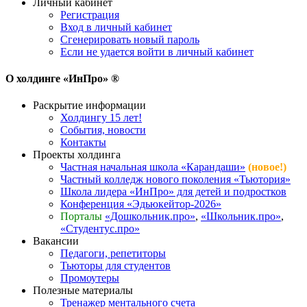
Личный кабинет
Регистрация
Вход в личный кабинет
Сгенерировать новый пароль
Если не удается войти в личный кабинет
О холдинге «ИнПро» ®
Раскрытие информации
Холдингу 15 лет!
События, новости
Контакты
Проекты холдинга
Частная начальная школа «Карандаши»
(новое!)
Частный колледж нового поколения «Тьютория»
Школа лидера «ИнПро» для детей и подростков
Конференция «Эдьюкейтор-2026»
Порталы
«Дошкольник.про»
,
«Школьник.про»
,
«Студентус.про»
Вакансии
Педагоги, репетиторы
Тьюторы для студентов
Промоутеры
Полезные материалы
Тренажер ментального счета