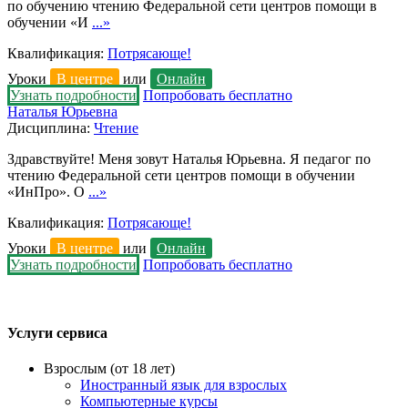
по обучению чтению Федеральной сети центров помощи в
обучении «И
...»
Квалификация:
Потрясающе!
Уроки
В центре
или
Онлайн
Узнать подробности
Попробовать бесплатно
Наталья Юрьевна
Дисциплина:
Чтение
Здравствуйте! Меня зовут Наталья Юрьевна. Я педагог по
чтению Федеральной сети центров помощи в обучении
«ИнПро». О
...»
Квалификация:
Потрясающе!
Уроки
В центре
или
Онлайн
Узнать подробности
Попробовать бесплатно
Услуги сервиса
Взрослым (от 18 лет)
Иностранный язык для взрослых
Компьютерные курсы