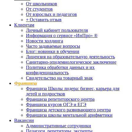
От школьников
От студентов
От взрослых и педагогов
+ Оставить отзыв
Клиентам
Личный кабинет пользователя
Информация о сервисе «ИнПро» ®
Новости холдинга
Часто задаваемые вопросы
Блог: новинки в обучении
Лицензия на образовательную деятельность
Санитарно-эпидемиологическое заключение
Политика обработки данных и их
конфиденциальность
Свидетельство на товарный знак
Франшиза
Франшиза Школы лидера: бизнес, карьера для
детей и подростков
Франшиза репетиторского центра
Франшиза курсов ОГЭ и ЕГЭ
Франшиза детского развивающего центра
Франшиза школы ментальной арифметики
Вакансии
Административные сотрудники
Педагоги, репетиторы, эксперты