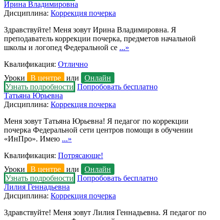
Ирина Владимировна
Дисциплина:
Коррекция почерка
Здравствуйте! Меня зовут Ирина Владимировна. Я
преподаватель коррекции почерка, предметов начальной
школы и логопед Федеральной се
...»
Квалификация:
Отлично
Уроки
В центре
или
Онлайн
Узнать подробности
Попробовать бесплатно
Татьяна Юрьевна
Дисциплина:
Коррекция почерка
Меня зовут Татьяна Юрьевна! Я педагог по коррекции
почерка Федеральной сети центров помощи в обучении
«ИнПро». Имею
...»
Квалификация:
Потрясающе!
Уроки
В центре
или
Онлайн
Узнать подробности
Попробовать бесплатно
Лилия Геннадьевна
Дисциплина:
Коррекция почерка
Здравствуйте! Меня зовут Лилия Геннадьевна. Я педагог по