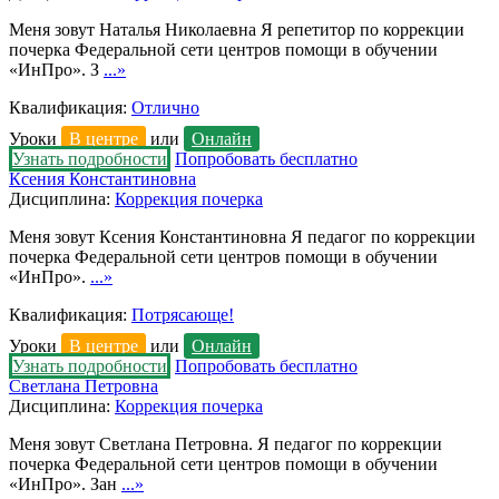
Меня зовут Наталья Николаевна Я репетитор по коррекции
почерка Федеральной сети центров помощи в обучении
«ИнПро». З
...»
Квалификация:
Отлично
Уроки
В центре
или
Онлайн
Узнать подробности
Попробовать бесплатно
Ксения Константиновна
Дисциплина:
Коррекция почерка
Меня зовут Ксения Константиновна Я педагог по коррекции
почерка Федеральной сети центров помощи в обучении
«ИнПро».
...»
Квалификация:
Потрясающе!
Уроки
В центре
или
Онлайн
Узнать подробности
Попробовать бесплатно
Светлана Петровна
Дисциплина:
Коррекция почерка
Меня зовут Светлана Петровна. Я педагог по коррекции
почерка Федеральной сети центров помощи в обучении
«ИнПро». Зан
...»