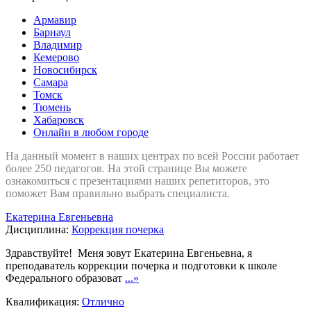
Армавир
Барнаул
Владимир
Кемерово
Новосибирск
Самара
Томск
Тюмень
Хабаровск
Онлайн в любом городе
На данный момент в наших центрах по всей России работает
более 250 педагогов. На этой странице Вы можете
ознакомиться с презентациями наших репетиторов, это
поможет Вам правильно выбрать специалиста.
Екатерина Евгеньевна
Дисциплина:
Коррекция почерка
Здравствуйте! Меня зовут Екатерина Евгеньевна, я
преподаватель коррекции почерка и подготовки к школе
Федерального образоват
...»
Квалификация:
Отлично