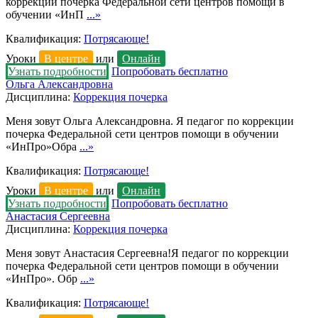
коррекции почерка Федеральной сети центров помощи в
обучении «ИнП
...»
Квалификация:
Потрясающе!
Уроки
В центре
или
Онлайн
Узнать подробности
Попробовать бесплатно
Ольга Александровна
Дисциплина:
Коррекция почерка
Меня зовут Ольга Александровна. Я педагог по коррекции
почерка Федеральной сети центров помощи в обучении
«ИнПро»Обра
...»
Квалификация:
Потрясающе!
Уроки
В центре
или
Онлайн
Узнать подробности
Попробовать бесплатно
Анастасия Сергеевна
Дисциплина:
Коррекция почерка
Меня зовут Анастасия Сергеевна!Я педагог по коррекции
почерка Федеральной сети центров помощи в обучении
«ИнПро». Обр
...»
Квалификация:
Потрясающе!