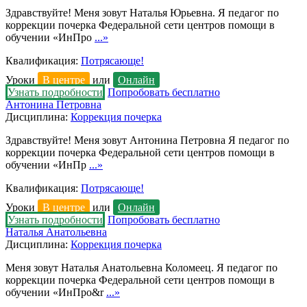
Здравствуйте! Меня зовут Наталья Юрьевна. Я педагог по
коррекции почерка Федеральной сети центров помощи в
обучении «ИнПро
...»
Квалификация:
Потрясающе!
Уроки
В центре
или
Онлайн
Узнать подробности
Попробовать бесплатно
Антонина Петровна
Дисциплина:
Коррекция почерка
Здравствуйте! Меня зовут Антонина Петровна Я педагог по
коррекции почерка Федеральной сети центров помощи в
обучении «ИнПр
...»
Квалификация:
Потрясающе!
Уроки
В центре
или
Онлайн
Узнать подробности
Попробовать бесплатно
Наталья Анатольевна
Дисциплина:
Коррекция почерка
Меня зовут Наталья Анатольевна Коломеец. Я педагог по
коррекции почерка Федеральной сети центров помощи в
обучении «ИнПро&r
...»