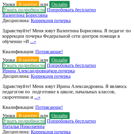
Уроки
В центре
или
Онлайн
Узнать подробности
Попробовать бесплатно
Валентина Борисовна
Дисциплина:
Коррекция почерка
Здравствуйте! Меня зовут Валентина Борисовна. Я педагог по
коррекции почерка Федеральной сети центров помощи в
обучении «И
...»
Квалификация:
Потрясающе!
Уроки
В центре
или
Онлайн
Узнать подробности
Попробовать бесплатно
Ирина Александровна(кор.почерка
Дисциплина:
Коррекция почерка
Здравствуйте! Меня зовут Ирина Александровна. Я являюсь
педагогом по подготовке к школе, начальных классов,
скорочтению и
...»
Квалификация:
Потрясающе!
Уроки
В центре
или
Онлайн
Узнать подробности
Попробовать бесплатно
Наталья Николаевна
Дисциплина:
Коррекция почерка