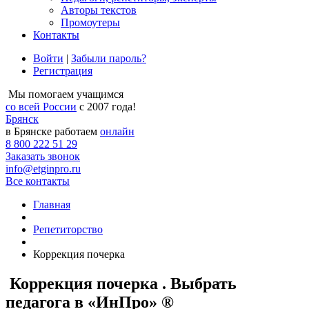
Авторы текстов
Промоутеры
Контакты
Войти
|
Забыли пароль?
Регистрация
Мы помогаем учащимся
со всей России
с 2007 года!
Брянск
в Брянске работаем
онлайн
8 800 222 51 29
Заказать звонок
info@etginpro.ru
Все контакты
Главная
Репетиторство
Коррекция почерка
Коррекция почерка . Выбрать
педагога в «ИнПро» ®