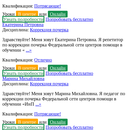
Квалификация:
Потрясающе!
Уроки
В центре
или
Онлайн
Узнать подробности
Попробовать бесплатно
Екатерина Петровна
Дисциплина:
Коррекция почерка
Здравствуйте! Меня зовут Екатерина Петровна. Я репетитор
по коррекции почерка Федеральной сети центров помощи в
обучении «
...»
Квалификация:
Отлично
Уроки
В центре
или
Онлайн
Узнать подробности
Попробовать бесплатно
Марина Михайловна
Дисциплина:
Коррекция почерка
Здравствуйте! Меня зовут Марина Михайловна. Я педагог по
коррекции почерка Федеральной сети центров помощи в
обучении «ИнП
...»
Квалификация:
Потрясающе!
Уроки
В центре
или
Онлайн
Узнать подробности
Попробовать бесплатно