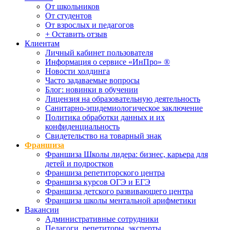
От школьников
От студентов
От взрослых и педагогов
+ Оставить отзыв
Клиентам
Личный кабинет пользователя
Информация о сервисе «ИнПро» ®
Новости холдинга
Часто задаваемые вопросы
Блог: новинки в обучении
Лицензия на образовательную деятельность
Санитарно-эпидемиологическое заключение
Политика обработки данных и их
конфиденциальность
Свидетельство на товарный знак
Франшиза
Франшиза Школы лидера: бизнес, карьера для
детей и подростков
Франшиза репетиторского центра
Франшиза курсов ОГЭ и ЕГЭ
Франшиза детского развивающего центра
Франшиза школы ментальной арифметики
Вакансии
Административные сотрудники
Педагоги, репетиторы, эксперты