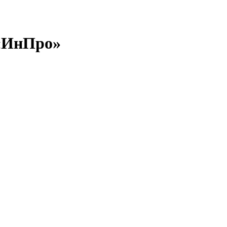
 «ИнПро»