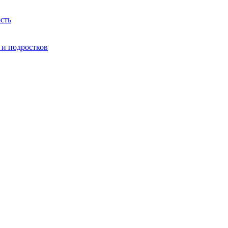
сть
 и подростков