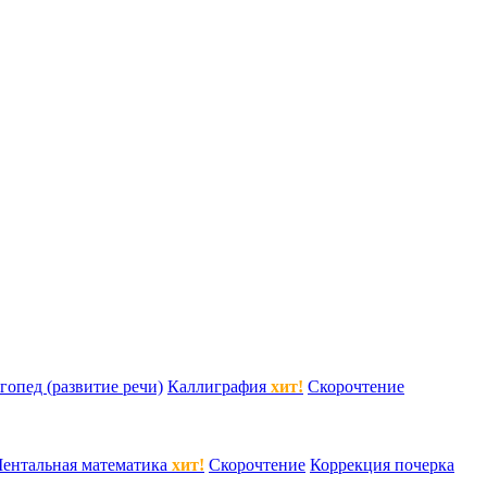
гопед (развитие речи)
Каллиграфия
хит!
Скорочтение
ентальная математика
хит!
Скорочтение
Коррекция почерка