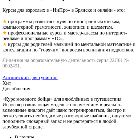
Курсы для взрослых в «ИнПро» в Брянске и онлайн - это:
★
программы развития с нуля по иностранным языкам,
компьютерной грамотности, живописи и шахматам,
★
профессиональные курсы и мастер-классы по интернет-
рекламе и программам «1C»,
★
курсы для родителей малышей по ментальной математике и
консультации по "горячим" вопросам воспитания подростков.
Лицензия на образовательную деятельность серия 22Л01 №
0002491.
Английский для туристов
Хит
Для общения
«Курс молодого бойца» для влюблённых в путешествия.
Игровая развивающая модель с погружением в реально-
возможные диалоги даёт шанс потренироваться, быстро и
легко усвоить необходимые разговорные шаблоны, ощутимо
пополнить словарный запас и не растеряться в любой
зарубежной стране.
В группе