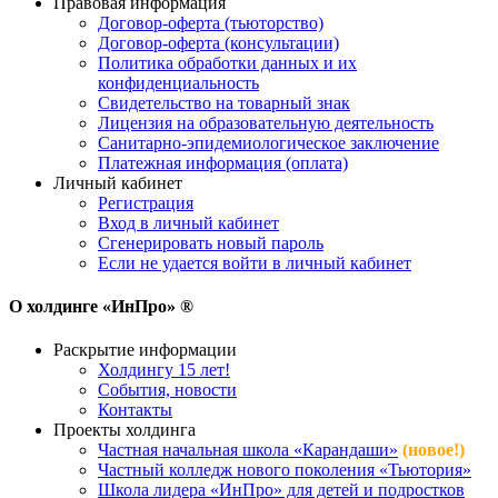
Правовая информация
Договор-оферта (тьюторство)
Договор-оферта (консультации)
Политика обработки данных и их
конфиденциальность
Свидетельство на товарный знак
Лицензия на образовательную деятельность
Санитарно-эпидемиологическое заключение
Платежная информация (оплата)
Личный кабинет
Регистрация
Вход в личный кабинет
Сгенерировать новый пароль
Если не удается войти в личный кабинет
О холдинге «ИнПро» ®
Раскрытие информации
Холдингу 15 лет!
События, новости
Контакты
Проекты холдинга
Частная начальная школа «Карандаши»
(новое!)
Частный колледж нового поколения «Тьютория»
Школа лидера «ИнПро» для детей и подростков