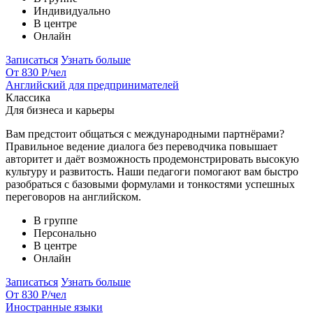
Индивидуально
В центре
Онлайн
Записаться
Узнать больше
От 830 Р
/чел
Английский для предпринимателей
Классика
Для бизнеса и карьеры
Вам предстоит общаться с международными партнёрами?
Правильное ведение диалога без переводчика повышает
авторитет и даёт возможность продемонстрировать высокую
культуру и развитость. Наши педагоги помогают вам быстро
разобраться с базовыми формулами и тонкостями успешных
переговоров на английском.
В группе
Персонально
В центре
Онлайн
Записаться
Узнать больше
От 830 Р
/чел
Иностранные языки