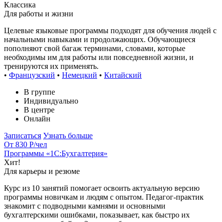
Классика
Для работы и жизни
Целевые языковые программы подходят для обучения людей с
начальными навыками и продолжающих. Обучающиеся
пополняют свой багаж терминами, словами, которые
необходимы им для работы или повседневной жизни, и
тренируются их применять.
•
Французский
•
Немецкий
•
Китайский
В группе
Индивидуально
В центре
Онлайн
Записаться
Узнать больше
От 830 Р
/чел
Программы «1С:Бухгалтерия»
Хит!
Для карьеры и резюме
Курс из 10 занятий помогает освоить актуальную версию
программы новичкам и людям с опытом. Педагог-практик
знакомит с подводными камнями и основными
бухгалтерскими ошибками, показывает, как быстро их