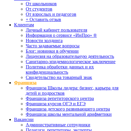
От школьников
От студентов
От взрослых и педагогов
+ Оставить отзыв
Клиентам
Личный кабинет пользователя
Информация о сервисе «ИнПро» ®
Новости холдинга
Часто задаваемые вопросы
Блог: новинки в обучении
Лицензия на образовательную деятельность
Санитарно-эпидемиологическое заключение
Политика обработки данных и их
конфиденциальность
Свидетельство на товарный знак
Франшиза
Франшиза Школы лидера: бизнес, карьера для
детей и подростков
Франшиза репетиторского центра
Франшиза курсов ОГЭ и ЕГЭ
Франшиза детского развивающего центра
Франшиза школы ментальной арифметики
Вакансии
Административные сотрудники
Педагоги, репетиторы, эксперты