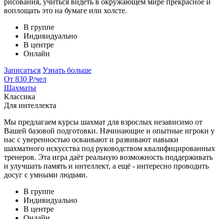
рисования, учиться видеть в окружающем мире прекрасное и
воплощать это на бумаге или холсте.
В группе
Индивидуально
В центре
Онлайн
Записаться
Узнать больше
От 830 Р
/чел
Шахматы
Классика
Для интеллекта
Мы предлагаем курсы шахмат для взрослых независимо от
Вашей базовой подготовки. Начинающие и опытные игроки у
нас с уверенностью осваивают и развивают навыки
шахматного искусства под руководством квалифицированных
тренеров. Эта игра даёт реальную возможность поддерживать
и улучшать память и интеллект, а ещё - интересно проводить
досуг с умными людьми.
В группе
Индивидуально
В центре
Онлайн