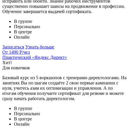
исправить или обойти. Знание рабочих инструментов
существенно повышает шансы на продвижение в профессии.
Обучение завершается выдачей сертификата.
В группе
Персонально
В центре
Онлайн
Записаться
Узнать больше
От 1490 Р
/чел
Практический «Яндекс Директ»
Хит!
Для новичков
Базовый курс из 5 воркшопов с тренерами-директологами. На
занятиях Вы по шагам создаёте 2 свои первые кампании с
нуля, учитесь азам их оптимизации и управления. А по
итогам обучения получаете сертификат для резюме и можете
сразу начать работать директологом.
В группе
Персонально
В центре
Онлайн