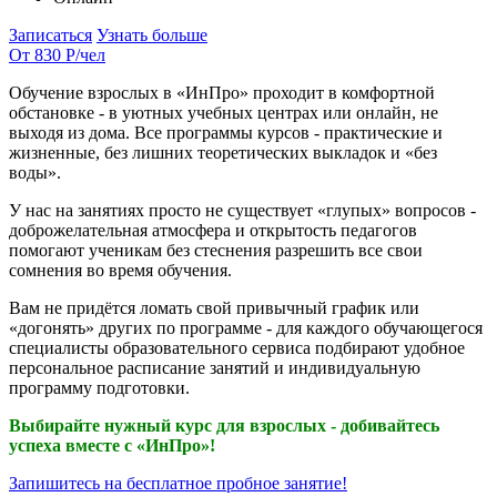
Записаться
Узнать больше
От 830 Р
/чел
Обучение взрослых в «ИнПро» проходит в комфортной
обстановке - в уютных учебных центрах или онлайн, не
выходя из дома. Все программы курсов - практические и
жизненные, без лишних теоретических выкладок и «без
воды».
У нас на занятиях просто не существует «глупых» вопросов -
доброжелательная атмосфера и открытость педагогов
помогают ученикам без стеснения разрешить все свои
сомнения во время обучения.
Вам не придётся ломать свой привычный график или
«догонять» других по программе - для каждого обучающегося
специалисты образовательного сервиса подбирают удобное
персональное расписание занятий и индивидуальную
программу подготовки.
Выбирайте нужный курс для взрослых - добивайтесь
успеха вместе с «ИнПро»!
Запишитесь на бесплатное пробное занятие!