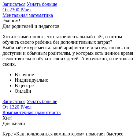
Записаться
Узнать больше
От 2300 Р
/чел
Ментальная математика
Эконом!
Для родителей и педагогов
Хотите сами понять, что такое ментальный счёт, и потом
обучить своего ребёнка без дополнительных затрат?
Выбирайте курс ментальной арифметики для педагогов - он
доступен и обычным родителям, у которых есть ценное время
самостоятельно обучать своих детей. А возможно, и не только
своих.
В группе
Индивидуально
В центре
Онлайн
Записаться
Узнать больше
От 1320 Р
/чел
Компьютерная грамотность
Хит!
Для жизни
Курс «Как пользоваться компьютером» помогает быстрее