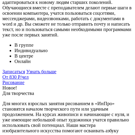
адаптироваться к новому людям старших поколений.
Обучающиеся вместе с преподавателем делают первые шаги в
освоении компьютера, учатся пользоваться соцсетями,
мессенджерами, видеозвонками, работать с документами в
word и др. Вы сможете не только отправить почту и написать
текст, но и пользоваться самыми необходимыми программами
уже после первых занятий.
В группе
Индивидуально
В центре
Онлайн
Записаться
Узнать больше
От 830 Р
/чел
Рисование
Новое!
Для творчества
Для многих взрослых занятия рисованием в «ИнПро»
становятся началом творческого пути или удачным
продолжением. На курсах живописи и начинающие с нуля, и
уже имеющие небольшой опыт художники учатся правильно
использовать свой потенциал. Наши мастера
изобразительного искусства помогают осваивать азбуку