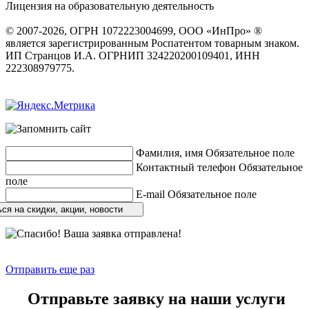
Лицензия на образовательную деятельность
серия 22Л01 №
0002491
© 2007-2026, ОГРН 1072223004699, ООО «ИнПро» ®
является зарегистрированным Роспатентом товарным знаком.
ИП Странцов И.А. ОГРНИП 324220200109401, ИНН
222308979775.
Разработка сайтов
веб-студия «Rouks»
Фамилия, имя
Обязательное поле
Контактный телефон
Обязательное
поле
E-mail
Обязательное поле
ся на скидки, акции, новости
Отправить еще раз
Отправьте заявку на наши услуги