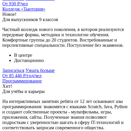
От 930 Р
/чел
Колледж «Тьютория»
Новое!
Для выпускников 9 классов
Частный колледж нового поколения, в котором реализуются
передовые формы, методики и технологии обучения.
Комфортные группы до 20 студентов. Востребованные и
перспективные специальности. Поступление без экзаменов.
В центре
Дистанционно
Записаться
Узнать больше
От 85 446 Р/год
/чел
Программирование
Хит!
Для учёбы и карьеры
На интерактивных занятиях ребята от 12 лет осваивают азы
программирования: знакомятся с языками Scratch, Java, Python
и создают собственные проекты - мультфильмы, игры,
приложения, сайты. Полученные знания позволяют
подросткам с уверенностью шагать в сферу IT-технологий и
соответствовать запросам современного общества.