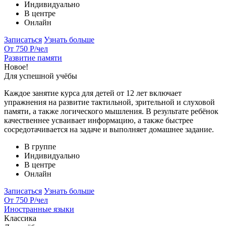
Индивидуально
В центре
Онлайн
Записаться
Узнать больше
От 750 Р
/чел
Развитие памяти
Новое!
Для успешной учёбы
Каждое занятие курса для детей от 12 лет включает
упражнения на развитие тактильной, зрительной и слуховой
памяти, а также логического мышления. В результате ребёнок
качественнее усваивает информацию, а также быстрее
сосредотачивается на задаче и выполняет домашнее задание.
В группе
Индивидуально
В центре
Онлайн
Записаться
Узнать больше
От 750 Р
/чел
Иностранные языки
Классика