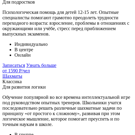
Для подростков
Психологическая помощь для детей 12-15 лет. Опытные
специалисты помогают грамотно преодолеть трудности
переходного возраста: взросление, проблемы в отношениях с
окружающими или учёбе, стресс перед приближением
выпускных экзаменов.
Индивидуально
В центре
Онлайн
Записаться
Узнать больше
от 1590 Р
/чел
Шахматы
Классика
Для развития логики
Обучение популярной во все времена интеллектуальной игре
под руководством опытных тренеров. Школьники учатся
последовательно решать различные шахматные задачи по
принципу «от простого к сложному», развивая при этом
логическое мышление, которое помогает преуспеть и по
точным наукам в школе.
В группе