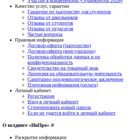
Участие в конференции «Эдьюкейтор 2026»
Качество услуг, гарантии
Гарантии по тьюторству для студентов
Отзывы от школьников
Отзывы от студентов
Отзывы от педагогов
Частые вопросы
Правовая информация
Договор-оферта (тьюторство)
Договор-оферта (консультации)
Политика обработки данных и их
конфиденциальность
Свидетельство на товарный знак
Лицензия на образовательную деятельность
Санитарно-эпидемиологическое заключение
Платежная информация (оплата)
Личный кабинет
Регистрация
Вход в личный кабинет
Сгенерировать новый пароль
Если не удается войти в личный кабинет
О холдинге «ИнПро» ®
Раскрытие информации