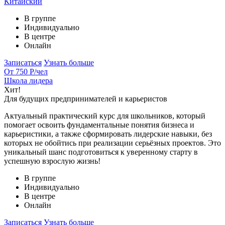
Китайский
В группе
Индивидуально
В центре
Онлайн
Записаться
Узнать больше
От 750 Р
/чел
Школа лидера
Хит!
Для будущих предпринимателей и карьеристов
Актуальный практический курс для школьников, который
помогает освоить фундаментальные понятия бизнеса и
карьеристики, а также сформировать лидерские навыки, без
которых не обойтись при реализации серьёзных проектов. Это
уникальный шанс подготовиться к уверенному старту в
успешную взрослую жизнь!
В группе
Индивидуально
В центре
Онлайн
Записаться
Узнать больше