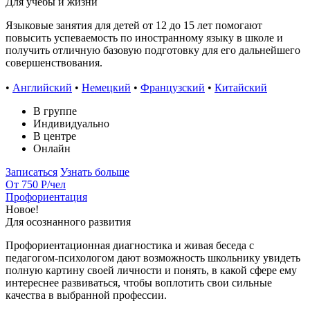
Для учёбы и жизни
Языковые занятия для детей от 12 до 15 лет помогают
повысить успеваемость по иностранному языку в школе и
получить отличную базовую подготовку для его дальнейшего
совершенствования.
•
Английский
•
Немецкий
•
Французский
•
Китайский
В группе
Индивидуально
В центре
Онлайн
Записаться
Узнать больше
От 750 Р
/чел
Профориентация
Новое!
Для осознанного развития
Профориентационная диагностика и живая беседа с
педагогом-психологом дают возможность школьнику увидеть
полную картину своей личности и понять, в какой сфере ему
интереснее развиваться, чтобы воплотить свои сильные
качества в выбранной профессии.