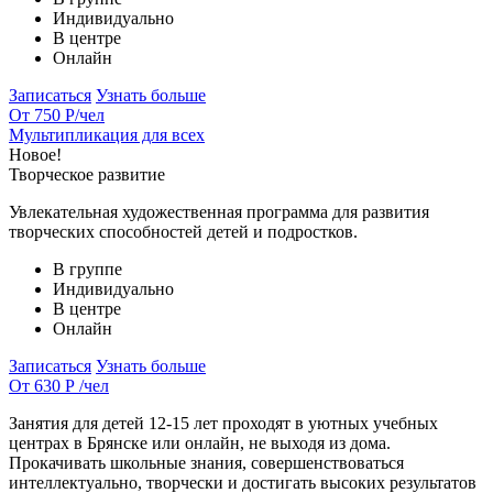
Индивидуально
В центре
Онлайн
Записаться
Узнать больше
От 750 Р
/чел
Мультипликация для всех
Новое!
Творческое развитие
Увлекательная художественная программа для развития
творческих способностей детей и подростков.
В группе
Индивидуально
В центре
Онлайн
Записаться
Узнать больше
От 630 Р
/чел
Занятия для детей 12-15 лет проходят в уютных учебных
центрах в Брянске или онлайн, не выходя из дома.
Прокачивать школьные знания, совершенствоваться
интеллектуально, творчески и достигать высоких результатов