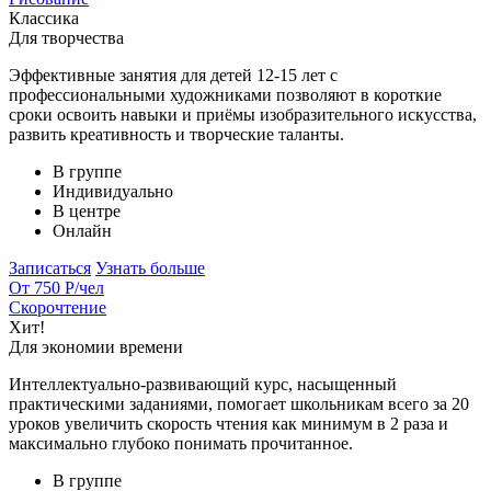
Классика
Для творчества
Эффективные занятия для детей 12-15 лет с
профессиональными художниками позволяют в короткие
сроки освоить навыки и приёмы изобразительного искусства,
развить креативность и творческие таланты.
В группе
Индивидуально
В центре
Онлайн
Записаться
Узнать больше
От 750 Р
/чел
Скорочтение
Хит!
Для экономии времени
Интеллектуально-развивающий курс, насыщенный
практическими заданиями, помогает школьникам всего за 20
уроков увеличить скорость чтения как минимум в 2 раза и
максимально глубоко понимать прочитанное.
В группе