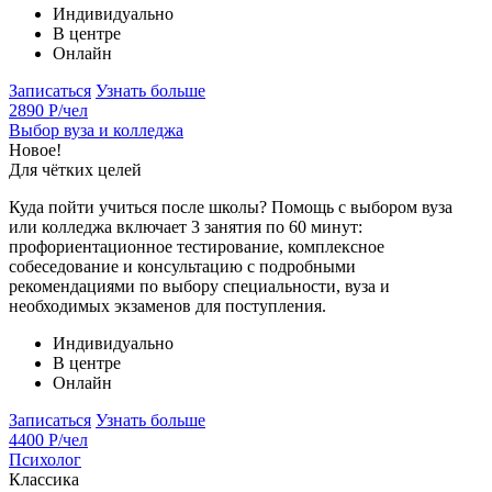
Индивидуально
В центре
Онлайн
Записаться
Узнать больше
2890 Р
/чел
Выбор вуза и колледжа
Новое!
Для чётких целей
Куда пойти учиться после школы? Помощь с выбором вуза
или колледжа включает 3 занятия по 60 минут:
профориентационное тестирование, комплексное
собеседование и консультацию с подробными
рекомендациями по выбору специальности, вуза и
необходимых экзаменов для поступления.
Индивидуально
В центре
Онлайн
Записаться
Узнать больше
4400 Р
/чел
Психолог
Классика