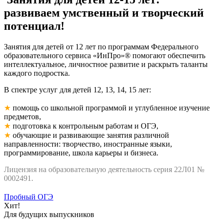
развиваем умственный и творческий
потенциал!
Занятия для детей от 12 лет по программам Федерального
образовательного сервиса «ИнПро»® помогают обеспечить
интеллектуальное, личностное развитие и раскрыть таланты
каждого подростка.
В спектре услуг для детей 12, 13, 14, 15 лет:
★
помощь со школьной программой и углубленное изучение
предметов,
★
подготовка к контрольным работам и ОГЭ,
★
обучающие и развивающие занятия различной
направленности: творчество, иностранные языки,
программирование, школа карьеры и бизнеса.
Лицензия на образовательную деятельность серия 22Л01 №
0002491.
Пробный ОГЭ
Хит!
Для будущих выпускников