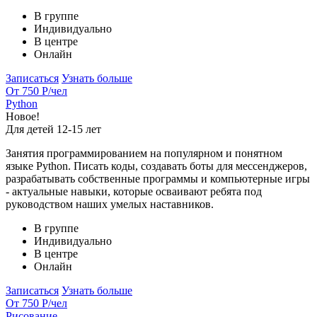
В группе
Индивидуально
В центре
Онлайн
Записаться
Узнать больше
От 750 Р
/чел
Python
Новое!
Для детей 12-15 лет
Занятия программированием на популярном и понятном
языке Python. Писать коды, создавать боты для мессенджеров,
разрабатывать собственные программы и компьютерные игры
- актуальные навыки, которые осваивают ребята под
руководством наших умелых наставников.
В группе
Индивидуально
В центре
Онлайн
Записаться
Узнать больше
От 750 Р
/чел
Рисование