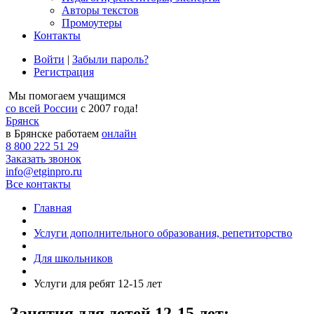
Авторы текстов
Промоутеры
Контакты
Войти
|
Забыли пароль?
Регистрация
Мы помогаем учащимся
со всей России
с 2007 года!
Брянск
в Брянске работаем
онлайн
8 800 222 51 29
Заказать звонок
info@etginpro.ru
Все контакты
Главная
Услуги дополнительного образования, репетиторство
Для школьников
Услуги для ребят 12-15 лет
Занятия для детей 12-15 лет: