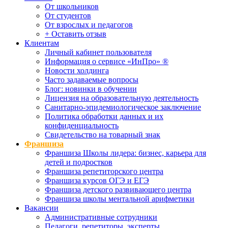
От школьников
От студентов
От взрослых и педагогов
+ Оставить отзыв
Клиентам
Личный кабинет пользователя
Информация о сервисе «ИнПро» ®
Новости холдинга
Часто задаваемые вопросы
Блог: новинки в обучении
Лицензия на образовательную деятельность
Санитарно-эпидемиологическое заключение
Политика обработки данных и их
конфиденциальность
Свидетельство на товарный знак
Франшиза
Франшиза Школы лидера: бизнес, карьера для
детей и подростков
Франшиза репетиторского центра
Франшиза курсов ОГЭ и ЕГЭ
Франшиза детского развивающего центра
Франшиза школы ментальной арифметики
Вакансии
Административные сотрудники
Педагоги, репетиторы, эксперты