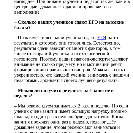
нагляднее. При онлайн-обучении педагог так же, как и в
центре, дает домашнее задание и проверяет его
выполнение.
– Сколько ваших учеников сдают ЕГЭ на высокие
баллы?
– Практически все наши ученики сдают
ЕГЭ
на тот
результат, к которому они готовились. Естественно,
результаты сдачи зависят от многих факторов, в том
числе от стараний ученика и психологической
готовности. Поэтому наши педагоги-эксперты уделяют
внимание не только предмету, но и мотивации ребят,
формированию правильного настроя. Можем сказать с
уверенностью, что каждый ученик, занимаясь с нашими
педагогами, добивается своего лучшего результата.
– Можно ли получить результат за 1 занятие в
неделю?
– Мы рекомендуем заниматься 2 раза в неделю. Но если
ученик очень занят и имеет большую нагрузку помимо
школы, то один раз в неделю будет достаточно. Когда
занятия проходят один раз в неделю, педагог даёт
домашнее задание, чтобы ребёнок мог заниматься и
тренировать новые навыки в течение недели.