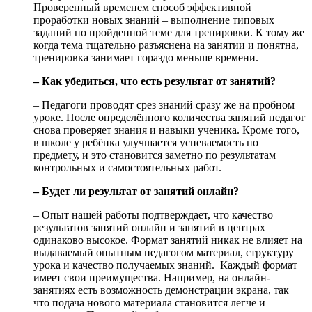
Проверенный временем способ эффективной
проработки новых знаний – выполнение типовых
заданий по пройденной теме для тренировки. К тому же
когда тема тщательно разъяснена на занятии и понятна,
тренировка занимает гораздо меньше времени.
– Как убедиться, что есть результат от занятий?
– Педагоги проводят срез знаний сразу же на пробном
уроке. После определённого количества занятий педагог
снова проверяет знания и навыки ученика. Кроме того,
в школе у ребёнка улучшается успеваемость по
предмету, и это становится заметно по результатам
контрольных и самостоятельных работ.
– Будет ли результат от занятий онлайн?
– Опыт нашей работы подтверждает, что качество
результатов занятий онлайн и занятий в центрах
одинаково высокое. Формат занятий никак не влияет на
выдаваемый опытным педагогом материал, структуру
урока и качество получаемых знаний. Каждый формат
имеет свои преимущества. Например, на онлайн-
занятиях есть возможность демонстрации экрана, так
что подача нового материала становится легче и