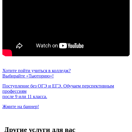
Хотите пойти учиться в колледж?
Выбирайте «Тьюторию»!
Поступление без ОГЭ и ЕГЭ. Обучаем перспективным
профессиям
после 9 или 11 класса.
Жмите на баннер!
Другие услуги для вас