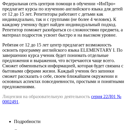
Федеральная сеть центров помощи в обучении «ИнПро»
предлагает курсы по изучению английского языка для детей
от 12 до 15 лет. Репетиторы работают с детьми как
индивидуально, так и с группами (не более 4 человек). К
каждому ученику будет найден индивидуальный подход.
Репетитор поможет разобраться со сложностями предмета, а
материал подросток усвоит быстро и на высоком уровне.
Ребятам от 12 до 15 лет центр предлагает возможность
освоить программу английского языка ELEMENTARY I. По
завершению курса ученик будет понимать отдельные
предложения и выражения, что встречаются чаще всего.
Сможет обмениваться информацией, которая будет связана с
бытовыми сферами жизни. Каждый ученик без запинки
сможет рассказать о себе, своем ближайшем окружении и
основных аспектах повседневности, простыми и понятными
предложениями.
Лицензия на образовательную деятельность
серия 22Л01 №
0002491
.
Подробности