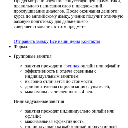
Предусмотрено изучение сопутствующей грамматики,
правильного написания слов и предложений,
прослушивание диалогов. После окончания данного
курса по английскому языку, ученик получит отличную
базовую подготовку для дальнейшего
совершенствования в этом предмете.
Отправить заявку
Все наши цены
Контакты
Формат
Групповые
занятия
занятия проходят в
группах
онлайн или офлайн;
эффективность и отдача сравнимы с
индивидуальным занятием;
выгодно отличается по стоимости;
дополнительная социализация слушателей;
максимальная численность - 4 чел.
Индивидуальные
занятия
занятия проходят индивидуально онлайн или
офлайн;
максимальная эффективность;
индивидуально разработанный продуктивный