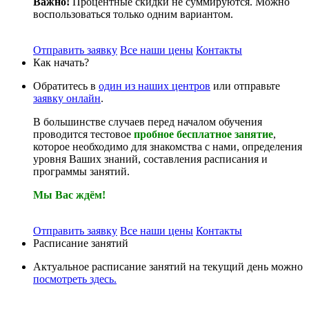
Важно!
Процентные скидки не суммируются. Можно
воспользоваться только одним вариантом.
Отправить заявку
Все наши цены
Контакты
Как начать?
Обратитесь в
один из наших центров
или отправьте
заявку онлайн
.
В большинстве случаев перед началом обучения
проводится тестовое
пробное бесплатное занятие
,
которое необходимо для знакомства с нами, определения
уровня Ваших знаний, составления расписания и
программы занятий.
Мы Вас ждём!
Отправить заявку
Все наши цены
Контакты
Расписание занятий
Актуальное расписание занятий на текущий день можно
посмотреть здесь.