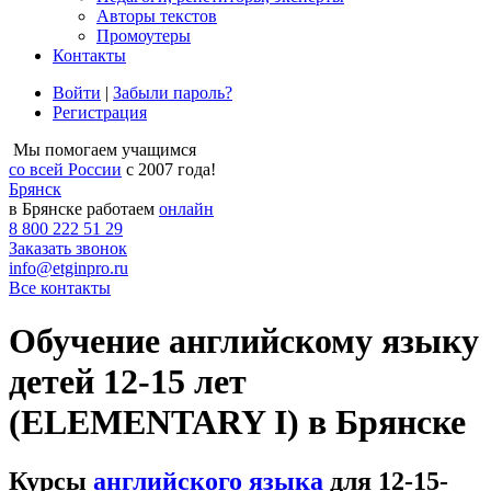
Авторы текстов
Промоутеры
Контакты
Войти
|
Забыли пароль?
Регистрация
Мы помогаем учащимся
со всей России
с 2007 года!
Брянск
в Брянске работаем
онлайн
8 800 222 51 29
Заказать звонок
info@etginpro.ru
Все контакты
Обучение английскому языку
детей 12-15 лет
(ELEMENTARY I) в Брянске
Курсы
английского языка
для 12-15-