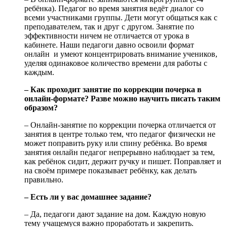
ребёнка). Педагог во время занятия ведёт диалог со
всеми участниками группы. Дети могут общаться как с
преподавателем, так и друг с другом. Занятие по
эффективности ничем не отличается от урока в
кабинете. Наши педагоги давно освоили формат
онлайн и умеют концентрировать внимание учеников,
уделяя одинаковое количество времени для работы с
каждым.
– Как проходит занятие по коррекции почерка в
онлайн-формате? Разве можно научить писать таким
образом?
– Онлайн-занятие по коррекции почерка отличается от
занятия в центре только тем, что педагог физически не
может поправить руку или спину ребёнка. Во время
занятия онлайн педагог непрерывно наблюдает за тем,
как ребёнок сидит, держит ручку и пишет. Поправляет и
на своём примере показывает ребёнку, как делать
правильно.
– Есть ли у вас домашнее задание?
– Да, педагоги дают задание на дом. Каждую новую
тему учащемуся важно проработать и закрепить.