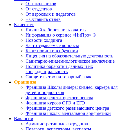
От школьников
От студентов
От взрослых и педагогов
+ Оставить отзыв
Клиентам
Личный кабинет пользователя
Информация о сервисе «ИнПро» ®
Новости холдинга
Часто задаваемые вопросы
Блог: новинки в обучении
Лицензия на образовательную деятельность
Санитарно-эпидемиологическое заключение
Политика обработки данных и их
конфиденциальность
Свидетельство на товарный знак
Франшиза
Франшиза Школы лидера: бизнес, карьера для
детей и подростков
Франшиза репетиторского центра
Франшиза курсов ОГЭ и ЕГЭ
Франшиза детского развивающего центра
Франшиза школы ментальной арифметики
Вакансии
Административные сотрудники
Педагоги, репетиторы, эксперты