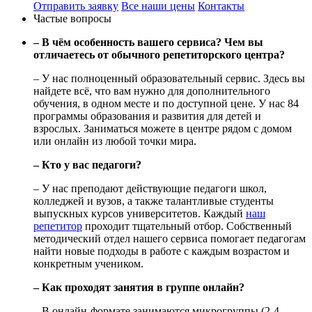
Отправить заявку
Все наши цены
Контакты
Частые вопросы
– В чём особенность вашего сервиса? Чем вы
отличаетесь от обычного репетиторского центра?
– У нас полноценный образовательный сервис. Здесь вы
найдете всё, что вам нужно для дополнительного
обучения, в одном месте и по доступной цене. У нас 84
программы образования и развития для детей и
взрослых. Заниматься можете в центре рядом с домом
или онлайн из любой точки мира.
– Кто у вас педагоги?
– У нас преподают действующие педагоги школ,
колледжей и вузов, а также талантливые студенты
выпускных курсов университетов. Каждый
наш
репетитор
проходит тщательный отбор. Собственный
методический отдел нашего сервиса помогает педагогам
найти новые подходы в работе с каждым возрастом и
конкретным учеником.
– Как проходят занятия в группе онлайн?
– В онлайн-формате занимаются микрогруппы (2-4