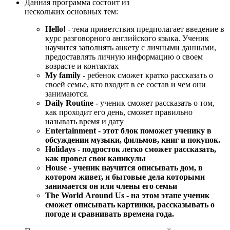
Данная программа состоит из
нескольких основных тем:
Hello!
- тема приветствия предполагает введение в
курс разговорного английского языка. Ученик
научится заполнять анкету с личными данными,
предоставлять личную информацию о своем
возрасте и контактах
My family -
ребенок сможет кратко рассказать о
своей семье, кто входит в ее состав и чем они
занимаются.
Daily Routine -
ученик сможет рассказать о том,
как проходит его день, сможет правильно
называть время и дату
Entertainment - этот блок поможет ученику в
обсуждении музыки, фильмов, книг и покупок.
Holidays - подросток легко сможет рассказать,
как провел свои каникулы
House - ученик научится описывать дом, в
котором живет, и бытовые дела которыми
занимается он или члены его семьи
The World Around Us - на этом этапе ученик
сможет описывать картинки, рассказывать о
погоде и сравнивать времена года.