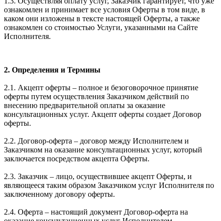
1.3. Осуществляя оплату услуг, Заказчик гарантирует, что уже
ознакомлен и принимает все условия Оферты в том виде, в
каком они изложены в тексте настоящей Оферты, а также
ознакомлен со стоимостью Услуги, указанными на Сайте
Исполнителя.
2. Определения и Термины
2.1. Акцепт оферты – полное и безоговорочное принятие
оферты путем осуществления Заказчиком действий по
внесению предварительной оплаты за оказание
консультационных услуг. Акцепт оферты создает Договор
оферты.
2.2. Договор-оферта – договор между Исполнителем и
Заказчиком на оказание консультационных услуг, который
заключается посредством акцепта Оферты.
2.3. Заказчик – лицо, осуществившее акцепт Оферты, и
являющееся таким образом Заказчиком услуг Исполнителя по
заключенному договору оферты.
2.4. Оферта – настоящий документ Договор-оферта на
оказание консультационных услуг Исполнителем.