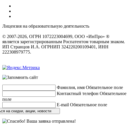
Лицензия на образовательную деятельность
серия 22Л01 №
0002491
© 2007-2026, ОГРН 1072223004699, ООО «ИнПро» ®
является зарегистрированным Роспатентом товарным знаком.
ИП Странцов И.А. ОГРНИП 324220200109401, ИНН
222308979775.
Разработка сайтов
веб-студия «Rouks»
Фамилия, имя
Обязательное поле
Контактный телефон
Обязательное
поле
E-mail
Обязательное поле
ся на скидки, акции, новости