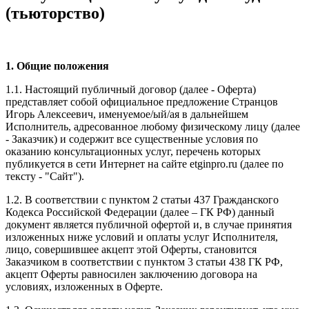
(тьюторство)
1. Общие положения
1.1. Настоящий публичный договор (далее - Оферта)
представляет собой официальное предложение Странцов
Игорь Алексеевич, именуемое/ый/ая в дальнейшем
Исполнитель
, адресованное любому физическому лицу (далее
- Заказчик) и содержит все существенные условия по
оказанию консультационных услуг, перечень которых
публикуется в сети Интернет на сайте etginpro.ru (далее по
тексту - "Сайт").
1.2. В соответствии с пунктом 2 статьи 437 Гражданского
Кодекса Российской Федерации (далее – ГК РФ) данный
документ является публичной офертой и, в случае принятия
изложенных ниже условий и оплаты услуг Исполнителя,
лицо, совершившее акцепт этой Оферты, становится
Заказчиком в соответствии с пунктом 3 статьи 438 ГК РФ,
акцепт Оферты равносилен заключению договора на
условиях, изложенных в Оферте.