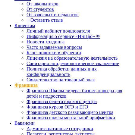
От школьников
От студентов
От взрослых и педагогов
+ Оставить отзыв
Клиентам
Личный кабинет пользователя
Информация о сервисе «ИнПро» ®
Новости холдинга
Часто задаваемые вопросы
Блог: новинки в обучении
Лицензия на образовательную деятельность
Санитарно-эпидемиологическое заключение
Политика обработки данных и их
конфиденциальность
Свидетельство на товарный знак
Франшиза
Франшиза Школы лидера: бизнес, карьера для
детей и подростков
Франшиза репетиторского центра
Франшиза курсов ОГЭ и ЕГЭ
Франшиза детского развивающего центра
Франшиза школы ментальной арифметики
Вакансии
Административные сотрудники
Педагоги, репетиторы, эксперты