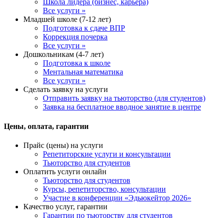
Школа лидера (бизнес, карьера)
Все услуги »
Младшей школе (7-12 лет)
Подготовка к сдаче ВПР
Коррекция почерка
Все услуги »
Дошкольникам (4-7 лет)
Подготовка к школе
Ментальная математика
Все услуги »
Сделать заявку на услуги
Отправить заявку на тьюторство (для студентов)
Заявка на бесплатное вводное занятие в центре
Цены, оплата, гарантии
Прайс (цены) на услуги
Репетиторские услуги и консультации
Тьюторство для студентов
Оплатить услуги онлайн
Тьюторство для студентов
Курсы, репетиторство, консультации
Участие в конференции «Эдьюкейтор 2026»
Качество услуг, гарантии
Гарантии по тьюторству для студентов