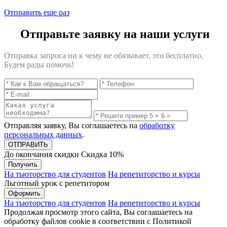
Отправить еще раз
Отправьте заявку на наши услуги
Отправка запроса ни к чему не обязывает, это бесплатно.
Будем рады помочь!
Отправляя заявку, Вы соглашаетесь на
обработку
персональных данных
.
До окончания скидки
Скидка
10%
Получить
На тьюторство для студентов
На репетиторство и курсы
Льготный урок с репетитором
Оформить
На тьюторство для студентов
На репетиторство и курсы
Продолжая просмотр этого сайта, Вы соглашаетесь на
обработку файлов cookie в соответствии с Политикой