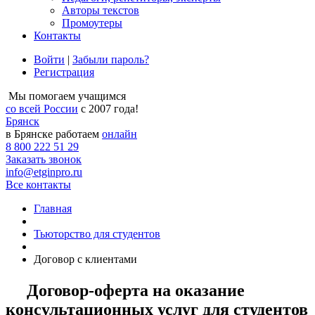
Авторы текстов
Промоутеры
Контакты
Войти
|
Забыли пароль?
Регистрация
Мы помогаем учащимся
со всей России
с 2007 года!
Брянск
в Брянске работаем
онлайн
8 800 222 51 29
Заказать звонок
info@etginpro.ru
Все контакты
Главная
Тьюторство для студентов
Договор c клиентами
Договор-оферта на оказание
консультационных услуг для студентов