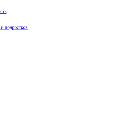
сть
 и подростков