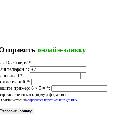
Отправить
онлайн-заявку
ак Вас зовут?
*
:
аш телефон
*
:
аш e-mail
*
:
омментарий
*
:
ешите пример: 6 × 5 =
*
:
тправляя введенную в форму информацию,
ы соглашаетесь на
обработку персональных данных
Отправить заявку