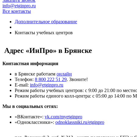
Заказать звонок
info@etginpro.ru
Все контакты
Дополнительное образование
Контакты учебных центров
Адрес
«ИнПро» в Брянске
Контактная информация
в Брянске работаем
онлайн
Телефон:
8 800 222 51 29
. Звоните!
Е-mail:
info@etginpro.ru
Режим работы учебных центров: с 9:00 до 21:00 по местн
Режим работы единого колл-центра: с 05:00 до 14:00 по 
Мы в социальных сетях:
«ВКонтакте»:
vk.com/myetginpro
«Одноклассники»:
odnoklassniki.ru/etginpro