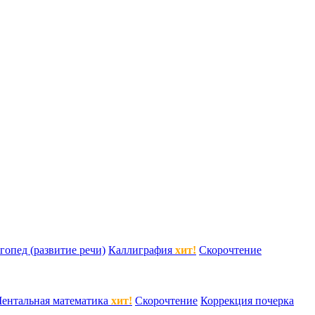
гопед (развитие речи)
Каллиграфия
хит!
Скорочтение
ентальная математика
хит!
Скорочтение
Коррекция почерка