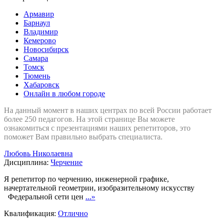
Армавир
Барнаул
Владимир
Кемерово
Новосибирск
Самара
Томск
Тюмень
Хабаровск
Онлайн в любом городе
На данный момент в наших центрах по всей России работает
более 250 педагогов. На этой странице Вы можете
ознакомиться с презентациями наших репетиторов, это
поможет Вам правильно выбрать специалиста.
Любовь Николаевна
Дисциплина:
Черчение
Я репетитор по черчению, инженерной графике,
начертательной геометрии, изобразительному искусству
Федеральной сети цен
...»
Квалификация:
Отлично