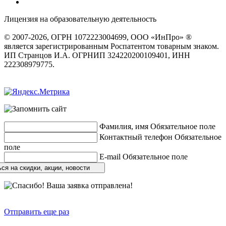
Лицензия на образовательную деятельность
серия 22Л01 №
0002491
© 2007-2026, ОГРН 1072223004699, ООО «ИнПро» ®
является зарегистрированным Роспатентом товарным знаком.
ИП Странцов И.А. ОГРНИП 324220200109401, ИНН
222308979775.
Разработка сайтов
веб-студия «Rouks»
Фамилия, имя
Обязательное поле
Контактный телефон
Обязательное
поле
E-mail
Обязательное поле
ся на скидки, акции, новости
Отправить еще раз