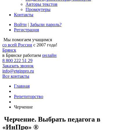
Авторы текстов
Промоутеры
Контакты
Войти
|
Забыли пароль?
Регистрация
Мы помогаем учащимся
со всей России
с 2007 года!
Брянск
в Брянске работаем
онлайн
8 800 222 51 29
Заказать звонок
info@etginpro.ru
Все контакты
Главная
Репетиторство
Черчение
Черчение. Выбрать педагога в
«ИнПро» ®