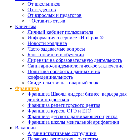
От школьников
От студентов
От взрослых и педагогов
+ Оставить отзыв
Клиентам
Личный кабинет пользователя
Информация о сервисе «ИнПро» ®
Новости холдинга
Часто задаваемые вопросы
Блог: новинки в обучении
Лицензия на образовательную деятельность
Санитарно-эпидемиологическое заключение
Политика обработки данных и их
конфиденциальность
Свидетельство на товарный знак
Франшиза
Франшиза Школы лидера: бизнес, карьера для
детей и подростков
Франшиза репетиторского центра
Франшиза курсов ОГЭ и ЕГЭ
Франшиза детского развивающего центра
Франшиза школы ментальной арифметики
Вакансии
Административные сотрудники
Педагоги, репетиторы, эксперты