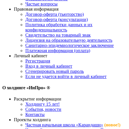
Частые вопросы
Правовая информация
Договор-оферта (тьюторство)
Договор-оферта (консультации)
Политика обработки данных и их
конфиденциальность
Свидетельство на товарный знак
Лицензия на образовательную деятельность
Санитарно-эпидемиологическое заключение
Платежная информация (оплата)
Личный кабинет
Регистрация
Вход в личный кабинет
Сгенерировать новый пароль
Если не удается войти в личный кабинет
О холдинге «ИнПро» ®
Раскрытие информации
Холдингу 15 лет!
События, новости
Контакты
Проекты холдинга
Частная начальная школа «Карандаши»
(новое!)