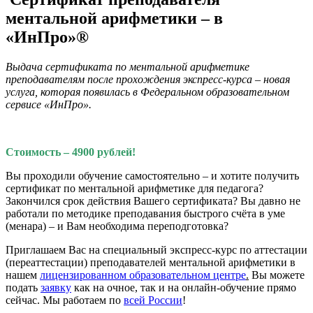
ментальной арифметики – в
«ИнПро»®
Выдача сертификата по ментальной арифметике
преподавателям после прохождения экспресс-курса – новая
услуга, которая появилась в Федеральном образовательном
сервисе «ИнПро».
Стоимость – 4900 рублей!
Вы проходили обучение самостоятельно – и хотите получить
сертификат по ментальной арифметике для педагога?
Закончился срок действия Вашего сертификата? Вы давно не
работали по методике преподавания быстрого счёта в уме
(менара) – и Вам необходима переподготовка?
Приглашаем Вас на специальный экспресс-курс по аттестации
(переаттестации) преподавателей ментальной арифметики в
нашем
лицензированном образовательном центре
.
Вы можете
подать
заявку
как на очное, так и на онлайн-обучение прямо
сейчас. Мы работаем по
всей России
!