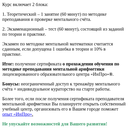
Курс включает 2 блока:
1. Теоретический – 1 занятие (60 минут) по методике
преподавания и проверке ментального счёта.
2. Экзаменационный – тест (60 минут), состоящий из заданий
по теории и практике.
Экзамен по методике ментальной математики считается
сданным, если допущена 1 ошибка в теории и 10% в
практике.
Итог:
получение сертификата
о прохождении обучения по
методике преподавания ментальной арифметики
лицензированного образовательного центра «ИнПро»
®
.
Бонусы:
неограниченный доступ к тренажёру ментального
счёта + индивидуальное кураторство на старте работы.
Более того, если после получения сертификата преподавателя
ментальной арифметики Вы планируете открыть собственный
учебный центр, организовать его в Вашем городе поможет
опыт «ИнПро»
.
Не упускайте возможностей для Вашего развития!