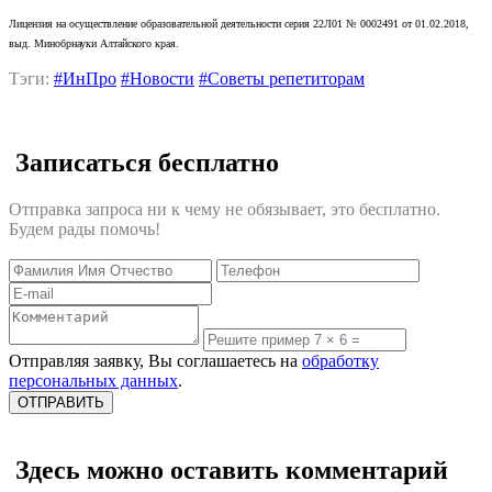
Лицензия на осуществление образовательной деятельности серия 22Л01 № 0002491 от 01.02.2018,
выд. Минобрнауки Алтайского края.
Тэги:
#ИнПро
#Новости
#Советы репетиторам
Записаться бесплатно
Отправка запроса ни к чему не обязывает, это бесплатно.
Будем рады помочь!
Отправляя заявку, Вы соглашаетесь на
обработку
персональных данных
.
Здесь можно оставить комментарий