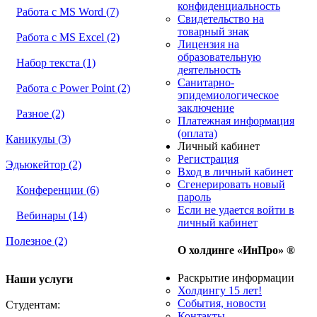
конфиденциальность
Работа с MS Word (7)
Свидетельство на
товарный знак
Работа с MS Excel (2)
Лицензия на
образовательную
Набор текста (1)
деятельность
Санитарно-
Работа с Power Point (2)
эпидемиологическое
заключение
Разное (2)
Платежная информация
(оплата)
Каникулы (3)
Личный кабинет
Регистрация
Эдьюкейтор (2)
Вход в личный кабинет
Сгенерировать новый
Конференции (6)
пароль
Если не удается войти в
Вебинары (14)
личный кабинет
Полезное (2)
О холдинге «ИнПро» ®
Раскрытие информации
Наши услуги
Холдингу 15 лет!
События, новости
Студентам:
Контакты