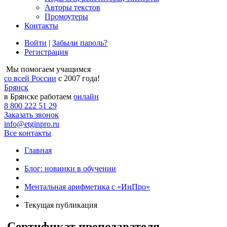
Авторы текстов
Промоутеры
Контакты
Войти
|
Забыли пароль?
Регистрация
Мы помогаем учащимся
со всей России
с 2007 года!
Брянск
в Брянске работаем
онлайн
8 800 222 51 29
Заказать звонок
info@etginpro.ru
Все контакты
Главная
Блог: новинки в обучении
Ментальная арифметика с «ИнПро»
Текущая публикация
Сертификат преподавателя