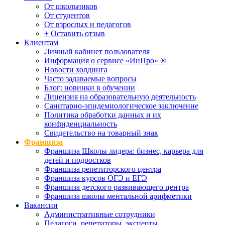
От школьников
От студентов
От взрослых и педагогов
+ Оставить отзыв
Клиентам
Личный кабинет пользователя
Информация о сервисе «ИнПро» ®
Новости холдинга
Часто задаваемые вопросы
Блог: новинки в обучении
Лицензия на образовательную деятельность
Санитарно-эпидемиологическое заключение
Политика обработки данных и их
конфиденциальность
Свидетельство на товарный знак
Франшиза
Франшиза Школы лидера: бизнес, карьера для
детей и подростков
Франшиза репетиторского центра
Франшиза курсов ОГЭ и ЕГЭ
Франшиза детского развивающего центра
Франшиза школы ментальной арифметики
Вакансии
Административные сотрудники
Педагоги, репетиторы, эксперты