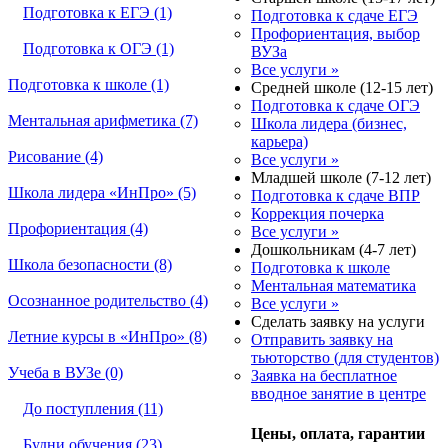
Подготовка к ЕГЭ (1)
Подготовка к сдаче ЕГЭ
Профориентация, выбор
Подготовка к ОГЭ (1)
ВУЗа
Все услуги »
Подготовка к школе (1)
Средней школе (12-15 лет)
Подготовка к сдаче ОГЭ
Ментальная арифметика (7)
Школа лидера (бизнес,
карьера)
Рисование (4)
Все услуги »
Младшей школе (7-12 лет)
Школа лидера «ИнПро» (5)
Подготовка к сдаче ВПР
Коррекция почерка
Профориентация (4)
Все услуги »
Дошкольникам (4-7 лет)
Школа безопасности (8)
Подготовка к школе
Ментальная математика
Осознанное родительство (4)
Все услуги »
Сделать заявку на услуги
Летние курсы в «ИнПро» (8)
Отправить заявку на
тьюторство (для студентов)
Учеба в ВУЗе (0)
Заявка на бесплатное
вводное занятие в центре
До поступления (11)
Цены, оплата, гарантии
Будни обучения (23)