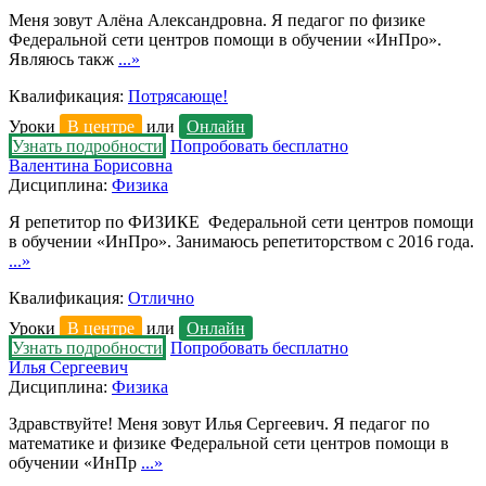
Меня зовут Алёна Александровна. Я педагог по физике
Федеральной сети центров помощи в обучении «ИнПро».
Являюсь такж
...»
Квалификация:
Потрясающе!
Уроки
В центре
или
Онлайн
Узнать подробности
Попробовать бесплатно
Валентина Борисовна
Дисциплина:
Физика
Я репетитор по ФИЗИКЕ Федеральной сети центров помощи
в обучении «ИнПро». Занимаюсь репетиторством с 2016 года.
...»
Квалификация:
Отлично
Уроки
В центре
или
Онлайн
Узнать подробности
Попробовать бесплатно
Илья Сергеевич
Дисциплина:
Физика
Здравствуйте! Меня зовут Илья Сергеевич. Я педагог по
математике и физике Федеральной сети центров помощи в
обучении «ИнПр
...»