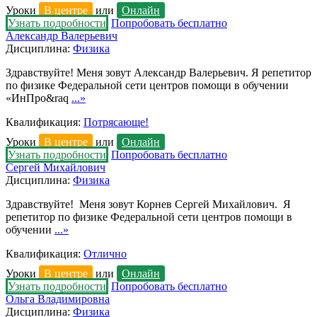
Уроки
В центре
или
Онлайн
Узнать подробности
Попробовать бесплатно
Александр Валерьевич
Дисциплина:
Физика
Здравствуйте! Меня зовут Александр Валерьевич. Я репетитор
по физике Федеральной сети центров помощи в обучении
«ИнПро&raq
...»
Квалификация:
Потрясающе!
Уроки
В центре
или
Онлайн
Узнать подробности
Попробовать бесплатно
Сергей Михайлович
Дисциплина:
Физика
Здравствуйте! Меня зовут Корнев Сергей Михайлович. Я
репетитор по физике Федеральной сети центров помощи в
обучении
...»
Квалификация:
Отлично
Уроки
В центре
или
Онлайн
Узнать подробности
Попробовать бесплатно
Ольга Владимировна
Дисциплина:
Физика