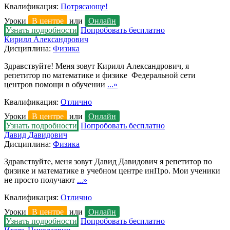
Квалификация:
Потрясающе!
Уроки
В центре
или
Онлайн
Узнать подробности
Попробовать бесплатно
Кирилл Александрович
Дисциплина:
Физика
Здравствуйте! Меня зовут Кирилл Александрович, я
репетитор по математике и физике Федеральной сети
центров помощи в обучении
...»
Квалификация:
Отлично
Уроки
В центре
или
Онлайн
Узнать подробности
Попробовать бесплатно
Давид Давидович
Дисциплина:
Физика
Здравствуйте, меня зовут Давид Давидович я репетитор по
физике и математике в учебном центре инПро. Мои ученики
не просто получают
...»
Квалификация:
Отлично
Уроки
В центре
или
Онлайн
Узнать подробности
Попробовать бесплатно