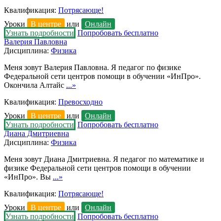
Квалификация:
Потрясающе!
Уроки
В центре
или
Онлайн
Узнать подробности
Попробовать бесплатно
Валерия Павловна
Дисциплина:
Физика
Меня зовут Валерия Павловна. Я педагог по физике
Федеральной сети центров помощи в обучении «ИнПро».
Окончила Алтайс
...»
Квалификация:
Превосходно
Уроки
В центре
или
Онлайн
Узнать подробности
Попробовать бесплатно
Диана Дмитриевна
Дисциплина:
Физика
Меня зовут Диана Дмитриевна. Я педагог по математике и
физике Федеральной сети центров помощи в обучении
«ИнПро». Вы
...»
Квалификация:
Потрясающе!
Уроки
В центре
или
Онлайн
Узнать подробности
Попробовать бесплатно