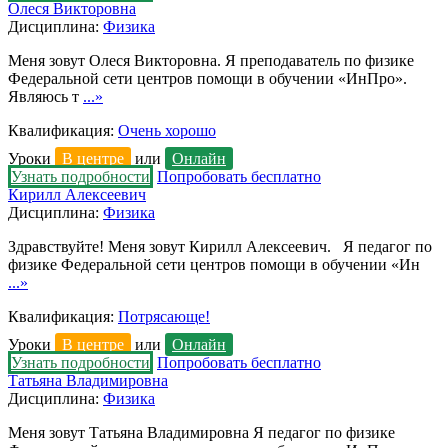
Олеся Викторовна
Дисциплина:
Физика
Меня зовут Олеся Викторовна. Я преподаватель по физике
Федеральной сети центров помощи в обучении «ИнПро».
Являюсь т
...»
Квалификация:
Очень хорошо
Уроки
В центре
или
Онлайн
Узнать подробности
Попробовать бесплатно
Кирилл Алексеевич
Дисциплина:
Физика
Здравствуйте! Меня зовут Кирилл Алексеевич. Я педагог по
физике Федеральной сети центров помощи в обучении «Ин
...»
Квалификация:
Потрясающе!
Уроки
В центре
или
Онлайн
Узнать подробности
Попробовать бесплатно
Татьяна Владимировна
Дисциплина:
Физика
Меня зовут Татьяна Владимировна Я педагог по физике