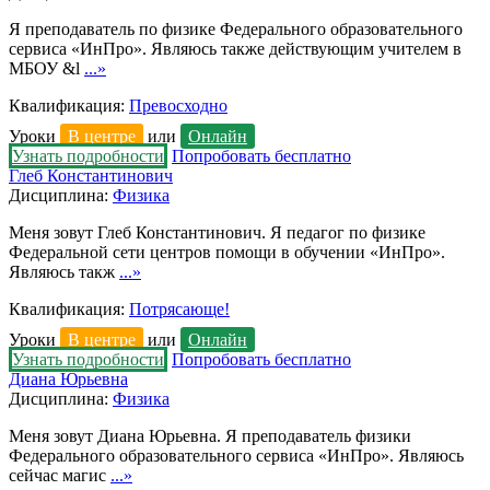
Я преподаватель по физике Федерального образовательного
сервиса «ИнПро». Являюсь также действующим учителем в
МБОУ &l
...»
Квалификация:
Превосходно
Уроки
В центре
или
Онлайн
Узнать подробности
Попробовать бесплатно
Глеб Константинович
Дисциплина:
Физика
Меня зовут Глеб Константинович. Я педагог по физике
Федеральной сети центров помощи в обучении «ИнПро».
Являюсь такж
...»
Квалификация:
Потрясающе!
Уроки
В центре
или
Онлайн
Узнать подробности
Попробовать бесплатно
Диана Юрьевна
Дисциплина:
Физика
Меня зовут Диана Юрьевна. Я преподаватель физики
Федерального образовательного сервиса «ИнПро». Являюсь
сейчас магис
...»