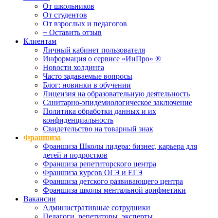
От школьников
От студентов
От взрослых и педагогов
+ Оставить отзыв
Клиентам
Личный кабинет пользователя
Информация о сервисе «ИнПро» ®
Новости холдинга
Часто задаваемые вопросы
Блог: новинки в обучении
Лицензия на образовательную деятельность
Санитарно-эпидемиологическое заключение
Политика обработки данных и их
конфиденциальность
Свидетельство на товарный знак
Франшиза
Франшиза Школы лидера: бизнес, карьера для
детей и подростков
Франшиза репетиторского центра
Франшиза курсов ОГЭ и ЕГЭ
Франшиза детского развивающего центра
Франшиза школы ментальной арифметики
Вакансии
Административные сотрудники
Педагоги, репетиторы, эксперты