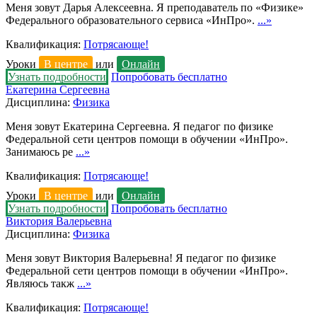
Меня зовут Дарья Алексеевна. Я преподаватель по «Физике»
Федерального образовательного сервиса «ИнПро».
...»
Квалификация:
Потрясающе!
Уроки
В центре
или
Онлайн
Узнать подробности
Попробовать бесплатно
Екатерина Сергеевна
Дисциплина:
Физика
Меня зовут Екатерина Сергеевна. Я педагог по физике
Федеральной сети центров помощи в обучении «ИнПро».
Занимаюсь ре
...»
Квалификация:
Потрясающе!
Уроки
В центре
или
Онлайн
Узнать подробности
Попробовать бесплатно
Виктория Валерьевна
Дисциплина:
Физика
Меня зовут Виктория Валерьевна! Я педагог по физике
Федеральной сети центров помощи в обучении «ИнПро».
Являюсь такж
...»
Квалификация:
Потрясающе!