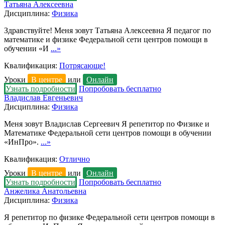
Татьяна Алексеевна
Дисциплина:
Физика
Здравствуйте! Меня зовут Татьяна Алексеевна Я педагог по
математике и физике Федеральной сети центров помощи в
обучении «И
...»
Квалификация:
Потрясающе!
Уроки
В центре
или
Онлайн
Узнать подробности
Попробовать бесплатно
Владислав Евгеньевич
Дисциплина:
Физика
Меня зовут Владислав Сергеевич Я репетитор по Физике и
Математике Федеральной сети центров помощи в обучении
«ИнПро».
...»
Квалификация:
Отлично
Уроки
В центре
или
Онлайн
Узнать подробности
Попробовать бесплатно
Анжелика Анатольевна
Дисциплина:
Физика
Я репетитор по физике Федеральной сети центров помощи в