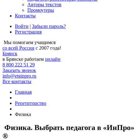
Авторы текстов
Промоутеры
Контакты
Войти
|
Забыли пароль?
Регистрация
Мы помогаем учащимся
со всей России
с 2007 года!
Брянск
в Брянске работаем
онлайн
8 800 222 51 29
Заказать звонок
info@etginpro.ru
Все контакты
Главная
Репетиторство
Физика
Физика. Выбрать педагога в «ИнПро»
®