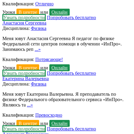
Квалификация:
Отлично
Уроки
В центре
или
Онлайн
Узнать подробности
Попробовать бесплатно
Анастасия Сергеевна
Дисциплина:
Физика
Меня зовут Анастасия Сергеевна Я педагог по физике
Федеральной сети центров помощи в обучении «ИнПро».
Занимаюсь реп
...»
Квалификация:
Потрясающе!
Уроки
В центре
или
Онлайн
Узнать подробности
Попробовать бесплатно
Екатерина Валерьевна
Дисциплина:
Физика
Меня зовут Екатерина Валерьевна. Я преподаватель по
физике Федерального образовательного сервиса «ИнПро».
Являюсь та
...»
Квалификация:
Превосходно
Уроки
В центре
или
Онлайн
Узнать подробности
Попробовать бесплатно