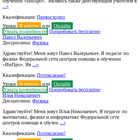
обучении «ИнПро». Являюсь также действующим учителем в
...»
Квалификация:
Превосходно
Уроки
В центре
или
Онлайн
Узнать подробности
Попробовать бесплатно
Павел Валерьевич
Дисциплина:
Физика
Здравствуйте! Меня зовут Павел Валерьевич. Я педагог по
физике Федеральной сети центров помощи в обучении
«ИнПро». Яв
...»
Квалификация:
Потрясающе!
Уроки
В центре
или
Онлайн
Узнать подробности
Попробовать бесплатно
Илья Николаевич
Дисциплина:
Физика
Здравствуйте! Меня зовут Илья Николаевич. Я педагог по
математике, физике и информатике Федеральной сети
центров помощи в обучен
...»
Квалификация:
Потрясающе!