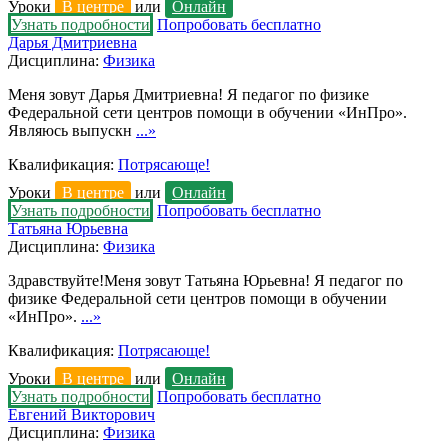
Уроки
В центре
или
Онлайн
Узнать подробности
Попробовать бесплатно
Дарья Дмитриевна
Дисциплина:
Физика
Меня зовут Дарья Дмитриевна! Я педагог по физике
Федеральной сети центров помощи в обучении «ИнПро».
Являюсь выпускн
...»
Квалификация:
Потрясающе!
Уроки
В центре
или
Онлайн
Узнать подробности
Попробовать бесплатно
Татьяна Юрьевна
Дисциплина:
Физика
Здравствуйте!Меня зовут Татьяна Юрьевна! Я педагог по
физике Федеральной сети центров помощи в обучении
«ИнПро».
...»
Квалификация:
Потрясающе!
Уроки
В центре
или
Онлайн
Узнать подробности
Попробовать бесплатно
Евгений Викторович
Дисциплина:
Физика