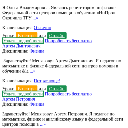
Я Ольга Владимировна. Являюсь репетитором по физике
Федеральной сети центров помощи в обучении «ИнПро».
Окончила ТГУ
...»
Квалификация:
Отлично
Уроки
В центре
или
Онлайн
Узнать подробности
Попробовать бесплатно
Артем Дмитриевич
Дисциплина:
Физика
Здравствуйте! Меня зовут Артем Дмитриевич. Я педагог по
математике и физике Федеральной сети центров помощи в
обучении &la
...»
Квалификация:
Потрясающе!
Уроки
В центре
или
Онлайн
Узнать подробности
Попробовать бесплатно
Артем Петрович
Дисциплина:
Физика
Здравствуйте! Меня зовут Артем Петрович. Я педагог по
математике, физике и английскому языку в федеральной сети
центров помощи в
...»