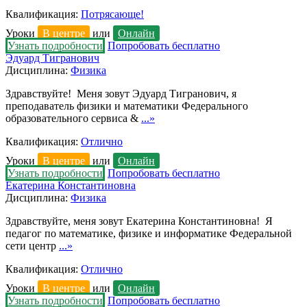
Квалификация:
Потрясающе!
Уроки
В центре
или
Онлайн
Узнать подробности
Попробовать бесплатно
Эдуард Тигранович
Дисциплина:
Физика
Здравствуйте! Меня зовут Эдуард Тигранович, я
преподаватель физики и математики Федерального
образовательного сервиса &
...»
Квалификация:
Отлично
Уроки
В центре
или
Онлайн
Узнать подробности
Попробовать бесплатно
Екатерина Константиновна
Дисциплина:
Физика
Здравствуйте, меня зовут Екатерина Константиновна! Я
педагог по математике, физике и информатике Федеральной
сети центр
...»
Квалификация:
Отлично
Уроки
В центре
или
Онлайн
Узнать подробности
Попробовать бесплатно