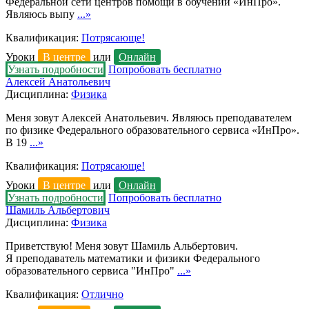
Федеральной сети центров помощи в обучении «ИнПро».
Являюсь выпу
...»
Квалификация:
Потрясающе!
Уроки
В центре
или
Онлайн
Узнать подробности
Попробовать бесплатно
Алексей Анатольевич
Дисциплина:
Физика
Меня зовут Алексей Анатольевич. Являюсь преподавателем
по физике Федерального образовательного сервиса «ИнПро».
В 19
...»
Квалификация:
Потрясающе!
Уроки
В центре
или
Онлайн
Узнать подробности
Попробовать бесплатно
Шамиль Альбертович
Дисциплина:
Физика
Приветствую! Меня зовут Шамиль Альбертович.
Я преподаватель математики и физики Федерального
образовательного сервиса "ИнПро"
...»
Квалификация:
Отлично