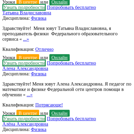
Уроки
В центре
или
Онлайн
Узнать подробности
Попробовать бесплатно
Татьяна Владиславовна
Дисциплина:
Физика
Здравствуйте! Меня зовут Татьяна Владиславовна, я
преподаватель физики Федерального образовательного
сервиса «
...»
Квалификация:
Отлично
Уроки
В центре
или
Онлайн
Узнать подробности
Попробовать бесплатно
Алена Александровна
Дисциплина:
Физика
Здравствуйте! Меня зовут Алена Александровна. Я педагог по
математике и физике Федеральной сети центров помощи в
обучении «
...»
Квалификация:
Потрясающе!
Уроки
В центре
или
Онлайн
Узнать подробности
Попробовать бесплатно
Алёна Александровна
Дисциплина:
Физика