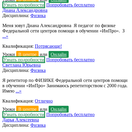
Узнать подробности
Попробовать бесплатно
Диана Александровна
Дисциплина:
Физика
Меня зовут Диана Александровна Я педагог по физике
Федеральной сети центров помощи в обучении «ИнПро». З
...»
Квалификация:
Потрясающе!
Уроки
В центре
или
Онлайн
Узнать подробности
Попробовать бесплатно
Светлана Юрьевна
Дисциплина:
Физика
Я репетитор по ФИЗИКЕ Федеральной сети центров помощи
в обучении «ИнПро» Занимаюсь репетиторством с 2000 года.
Имею
...»
Квалификация:
Отлично
Уроки
В центре
или
Онлайн
Узнать подробности
Попробовать бесплатно
Дарья Алексеевна
Дисциплина:
Физика