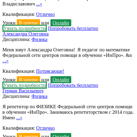
Владиславович
...»
Квалификация:
Отлично
Уроки
В центре
или
Онлайн
Узнать подробности
Попробовать бесплатно
Александра Олеговна
Дисциплина:
Физика
Меня зовут Александра Олеговна! Я педагог по математике
Федеральной сети центров помощи в обучении «ИнПро». &n
...»
Квалификация:
Потрясающе!
Уроки
В центре
или
Онлайн
Узнать подробности
Попробовать бесплатно
Герман Васильевич
Дисциплина:
Физика
Я репетитор по ФИЗИКЕ Федеральной сети центров помощи
в обучении «ИнПро». Занимаюсь репетиторством с 2014 года.
Имею
...»
Квалификация:
Отлично
Уроки
В центре
или
Онлайн