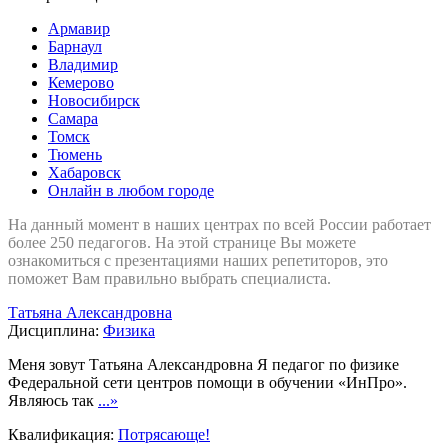
Армавир
Барнаул
Владимир
Кемерово
Новосибирск
Самара
Томск
Тюмень
Хабаровск
Онлайн в любом городе
На данный момент в наших центрах по всей России работает
более 250 педагогов. На этой странице Вы можете
ознакомиться с презентациями наших репетиторов, это
поможет Вам правильно выбрать специалиста.
Татьяна Александровна
Дисциплина:
Физика
Меня зовут Татьяна Александровна Я педагог по физике
Федеральной сети центров помощи в обучении «ИнПро».
Являюсь так
...»
Квалификация:
Потрясающе!