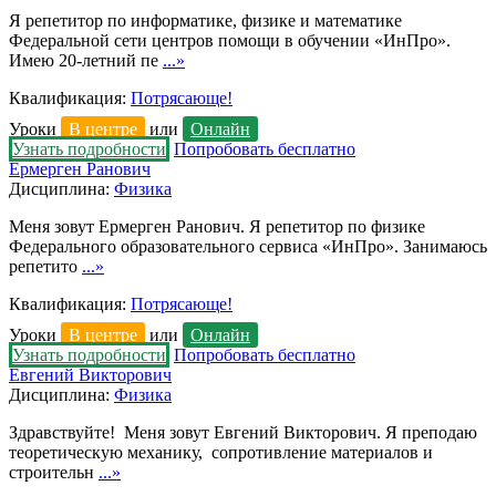
Я репетитор по информатике, физике и математике
Федеральной сети центров помощи в обучении «ИнПро».
Имею 20-летний пе
...»
Квалификация:
Потрясающе!
Уроки
В центре
или
Онлайн
Узнать подробности
Попробовать бесплатно
Ермерген Ранович
Дисциплина:
Физика
Меня зовут Ермерген Ранович. Я репетитор по физике
Федерального образовательного сервиса «ИнПро». Занимаюсь
репетито
...»
Квалификация:
Потрясающе!
Уроки
В центре
или
Онлайн
Узнать подробности
Попробовать бесплатно
Евгений Викторович
Дисциплина:
Физика
Здравствуйте! Меня зовут Евгений Викторович. Я преподаю
теоретическую механику, сопротивление материалов и
строительн
...»