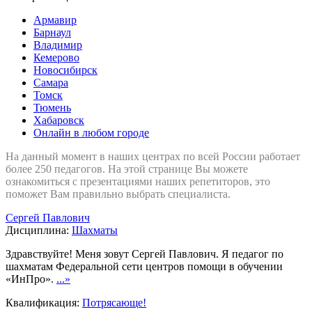
Армавир
Барнаул
Владимир
Кемерово
Новосибирск
Самара
Томск
Тюмень
Хабаровск
Онлайн в любом городе
На данный момент в наших центрах по всей России работает
более 250 педагогов. На этой странице Вы можете
ознакомиться с презентациями наших репетиторов, это
поможет Вам правильно выбрать специалиста.
Сергей Павлович
Дисциплина:
Шахматы
Здравствуйте! Меня зовут Сергей Павлович. Я педагог по
шахматам Федеральной сети центров помощи в обучении
«ИнПро».
...»
Квалификация:
Потрясающе!