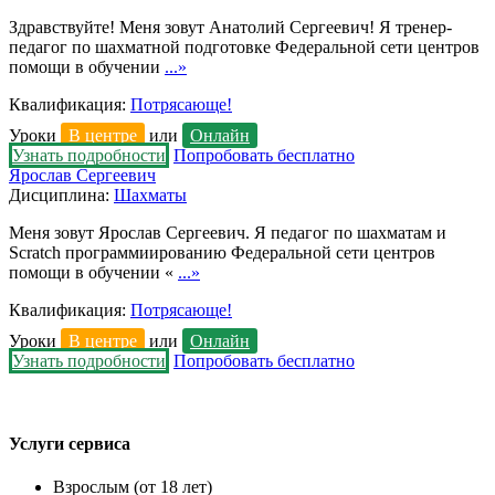
Здравствуйте! Меня зовут Анатолий Сергеевич! Я тренер-
педагог по шахматной подготовке Федеральной сети центров
помощи в обучении
...»
Квалификация:
Потрясающе!
Уроки
В центре
или
Онлайн
Узнать подробности
Попробовать бесплатно
Ярослав Сергеевич
Дисциплина:
Шахматы
Меня зовут Ярослав Сергеевич. Я педагог по шахматам и
Scrаtch программиированию Федеральной сети центров
помощи в обучении «
...»
Квалификация:
Потрясающе!
Уроки
В центре
или
Онлайн
Узнать подробности
Попробовать бесплатно
Услуги сервиса
Взрослым (от 18 лет)