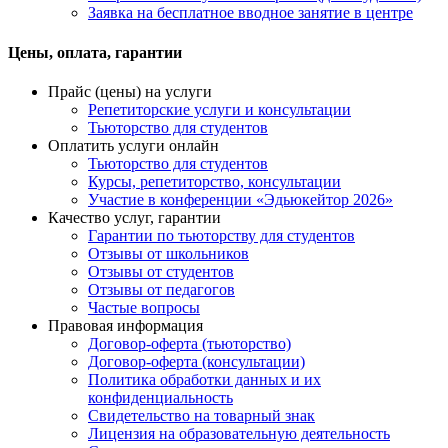
Заявка на бесплатное вводное занятие в центре
Цены, оплата, гарантии
Прайс (цены) на услуги
Репетиторские услуги и консультации
Тьюторство для студентов
Оплатить услуги онлайн
Тьюторство для студентов
Курсы, репетиторство, консультации
Участие в конференции «Эдьюкейтор 2026»
Качество услуг, гарантии
Гарантии по тьюторству для студентов
Отзывы от школьников
Отзывы от студентов
Отзывы от педагогов
Частые вопросы
Правовая информация
Договор-оферта (тьюторство)
Договор-оферта (консультации)
Политика обработки данных и их
конфиденциальность
Свидетельство на товарный знак
Лицензия на образовательную деятельность