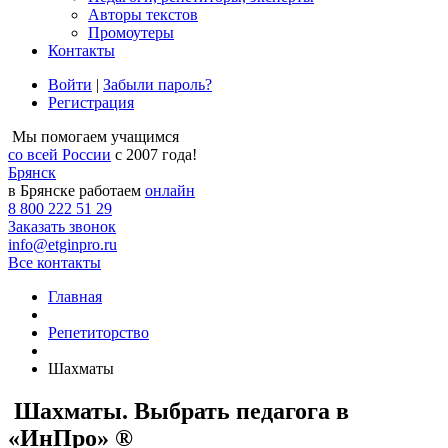
Авторы текстов
Промоутеры
Контакты
Войти
|
Забыли пароль?
Регистрация
Мы помогаем учащимся
со всей России
с 2007 года!
Брянск
в Брянске работаем
онлайн
8 800 222 51 29
Заказать звонок
info@etginpro.ru
Все контакты
Главная
Репетиторство
Шахматы
Шахматы. Выбрать педагога в
«ИнПро» ®