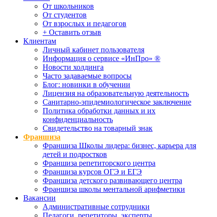
От школьников
От студентов
От взрослых и педагогов
+ Оставить отзыв
Клиентам
Личный кабинет пользователя
Информация о сервисе «ИнПро» ®
Новости холдинга
Часто задаваемые вопросы
Блог: новинки в обучении
Лицензия на образовательную деятельность
Санитарно-эпидемиологическое заключение
Политика обработки данных и их
конфиденциальность
Свидетельство на товарный знак
Франшиза
Франшиза Школы лидера: бизнес, карьера для
детей и подростков
Франшиза репетиторского центра
Франшиза курсов ОГЭ и ЕГЭ
Франшиза детского развивающего центра
Франшиза школы ментальной арифметики
Вакансии
Административные сотрудники
Педагоги, репетиторы, эксперты