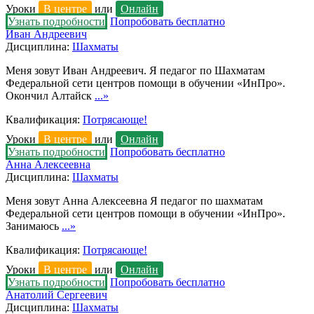
Уроки
В центре
или
Онлайн
Узнать подробности
Попробовать бесплатно
Иван Андреевич
Дисциплина:
Шахматы
Меня зовут Иван Андреевич. Я педагог по Шахматам
Федеральной сети центров помощи в обучении «ИнПро».
Окончил Алтайск
...»
Квалификация:
Потрясающе!
Уроки
В центре
или
Онлайн
Узнать подробности
Попробовать бесплатно
Анна Алексеевна
Дисциплина:
Шахматы
Меня зовут Анна Алексеевна Я педагог по шахматам
Федеральной сети центров помощи в обучении «ИнПро».
Занимаюсь
...»
Квалификация:
Потрясающе!
Уроки
В центре
или
Онлайн
Узнать подробности
Попробовать бесплатно
Анатолий Сергеевич
Дисциплина:
Шахматы