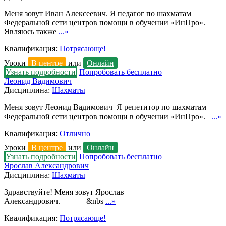
Меня зовут Иван Алексеевич. Я педагог по шахматам
Федеральной сети центров помощи в обучении «ИнПро».
Являюсь также
...»
Квалификация:
Потрясающе!
Уроки
В центре
или
Онлайн
Узнать подробности
Попробовать бесплатно
Леонид Вадимович
Дисциплина:
Шахматы
Меня зовут Леонид Вадимович Я репетитор по шахматам
Федеральной сети центров помощи в обучении «ИнПро».
...»
Квалификация:
Отлично
Уроки
В центре
или
Онлайн
Узнать подробности
Попробовать бесплатно
Ярослав Александрович
Дисциплина:
Шахматы
Здравствуйте! Меня зовут Ярослав
Александрович. &nbs
...»
Квалификация:
Потрясающе!