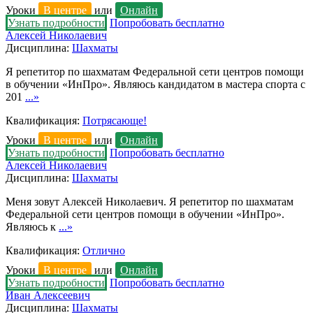
Уроки
В центре
или
Онлайн
Узнать подробности
Попробовать бесплатно
Алексей Николаевич
Дисциплина:
Шахматы
Я репетитор по шахматам Федеральной сети центров помощи
в обучении «ИнПро». Являюсь кандидатом в мастера спорта с
201
...»
Квалификация:
Потрясающе!
Уроки
В центре
или
Онлайн
Узнать подробности
Попробовать бесплатно
Алексей Николаевич
Дисциплина:
Шахматы
Меня зовут Алексей Николаевич. Я репетитор по шахматам
Федеральной сети центров помощи в обучении «ИнПро».
Являюсь к
...»
Квалификация:
Отлично
Уроки
В центре
или
Онлайн
Узнать подробности
Попробовать бесплатно
Иван Алексеевич
Дисциплина:
Шахматы