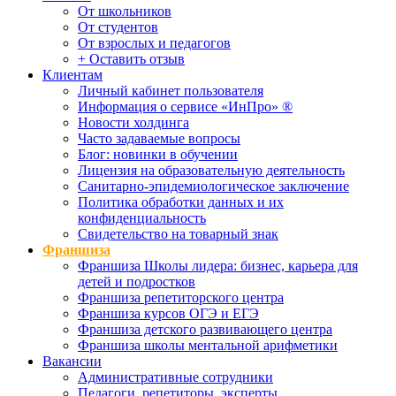
От школьников
От студентов
От взрослых и педагогов
+ Оставить отзыв
Клиентам
Личный кабинет пользователя
Информация о сервисе «ИнПро» ®
Новости холдинга
Часто задаваемые вопросы
Блог: новинки в обучении
Лицензия на образовательную деятельность
Санитарно-эпидемиологическое заключение
Политика обработки данных и их
конфиденциальность
Свидетельство на товарный знак
Франшиза
Франшиза Школы лидера: бизнес, карьера для
детей и подростков
Франшиза репетиторского центра
Франшиза курсов ОГЭ и ЕГЭ
Франшиза детского развивающего центра
Франшиза школы ментальной арифметики
Вакансии
Административные сотрудники
Педагоги, репетиторы, эксперты