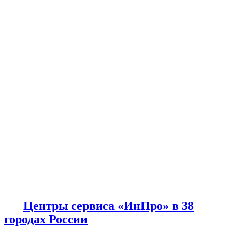
Центры сервиса «ИнПро» в 38
городах России