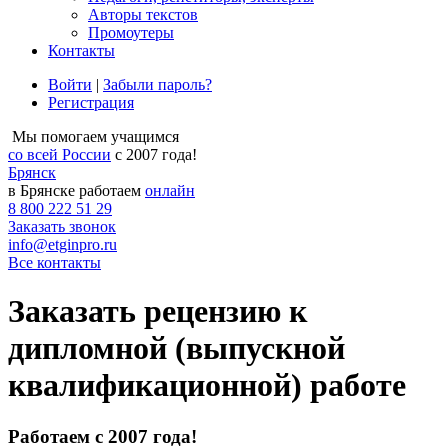
Авторы текстов
Промоутеры
Контакты
Войти
|
Забыли пароль?
Регистрация
Мы помогаем учащимся
со всей России
с 2007 года!
Брянск
в Брянске работаем
онлайн
8 800 222 51 29
Заказать звонок
info@etginpro.ru
Все контакты
Заказать рецензию к
дипломной (выпускной
квалификационной) работе
Работаем с 2007 года!