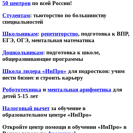
50 центров
по всей России!
Студентам
: тьюторство по большинству
специальностей
Школьникам
:
репетиторство
, подготовка к ВПР,
ЕГЭ, ОГЭ, ментальная математика
Дошкольникам
: подготовка к школе,
общеразвивающие программы
Школа лидера «ИнПро»
для подростков: учим
вести бизнес и строить карьеру
Робототехника
и
ментальная арифметика
для
детей 5-15 лет
Налоговый вычет
за обучение в
образовательном центре «ИнПро»
Откройте центр помощи в обучении «ИнПро» в