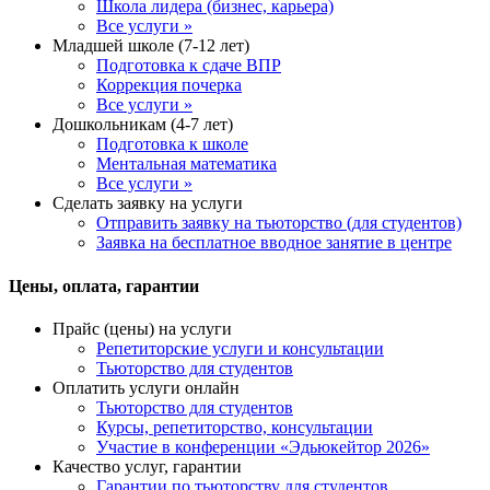
Школа лидера (бизнес, карьера)
Все услуги »
Младшей школе (7-12 лет)
Подготовка к сдаче ВПР
Коррекция почерка
Все услуги »
Дошкольникам (4-7 лет)
Подготовка к школе
Ментальная математика
Все услуги »
Сделать заявку на услуги
Отправить заявку на тьюторство (для студентов)
Заявка на бесплатное вводное занятие в центре
Цены, оплата, гарантии
Прайс (цены) на услуги
Репетиторские услуги и консультации
Тьюторство для студентов
Оплатить услуги онлайн
Тьюторство для студентов
Курсы, репетиторство, консультации
Участие в конференции «Эдьюкейтор 2026»
Качество услуг, гарантии
Гарантии по тьюторству для студентов