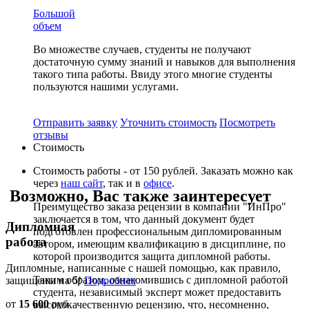
Большой
объем
Во множестве случаев, студенты не получают
достаточную сумму знаний и навыков для выполнения
такого типа работы. Ввиду этого многие студенты
пользуются нашими услугами.
Отправить заявку
Уточнить стоимость
Посмотреть
отзывы
Стоимость
Стоимость работы - от 150 рублей. Заказать можно как
через
наш сайт
, так и в
офисе
.
Возможно, Вас также заинтересует
Преимущество заказа рецензии в компании "ИнПро"
заключается в том, что данный документ будет
Дипломная
подготовлен профессиональным дипломированным
работа
автором, имеющим квалификацию в дисциплине, по
которой производится защита дипломной работы.
Дипломные, написанные с нашей помощью, как правило,
Таким образом, ознакомившись с дипломной работой
защищены на 5!
Подробнее
студента, независимый эксперт может предоставить
от
15 600
руб
высококачественную рецензию, что, несомненно,