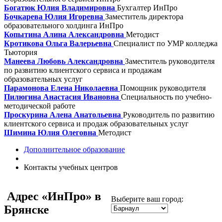
Богатюк Юлия Владимировна
Бухгалтер ИнПро
Бочкарева Юлия Игоревна
Заместитель директора
образовательного холдинга ИнПро
Копытина Алина Александровна
Методист
Кротикова Ольга Валерьевна
Специалист по УМР колледжа
Тьютория
Манеева Любовь Александровна
Заместитель руководителя
по развитию клиентского сервиса и продажам
образовательных услуг
Парамонова Елена Николаевна
Помощник руководителя
Пилюгина Анастасия Ивановна
Специальность по учебно-
методической работе
Проскурина Алена Анатольевна
Руководитель по развитию
клиентского сервиса и продаж образовательных услуг
Шимина Юлия Олеговна
Методист
Дополнительное образование
Контакты учебных центров
Адрес
«ИнПро» в
Выберите ваш город:
Брянске