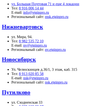
ул. Большая Почтовая 71 и еще 4 локации
Тел:
8 916 006 14 44
E-mail:
info@etginpro.ru
Региональный сайт:
msk.etginpro.ru
Нижневартовск
ул. Мира, 94.
Тел:
8 982 535 72 10
E-mail:
nv@etginpro.ru
Региональный сайт:
nv.etginpro.ru
Новосибирск
Ул. Челюскинцев д.36/1, 3 этаж, каб. 315
Тел:
8 913 020 85 58
E-mail:
nsk@etginpro.ru
Региональный сайт:
nsk.etginpro.ru
Путилково
ул. Сходненская 33