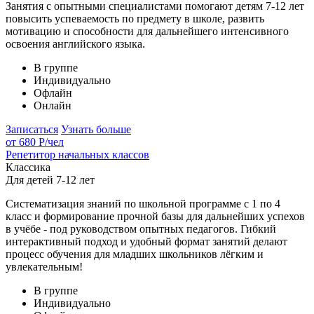
Занятия с опытными специалистами помогают детям 7-12 лет
повысить успеваемость по предмету в школе, развить
мотивацию и способности для дальнейшего интенсивного
освоения английского языка.
В группе
Индивидуально
Офлайн
Онлайн
Записаться
Узнать больше
от 680 Р
/чел
Репетитор начальных классов
Классика
Для детей 7-12 лет
Систематизация знаний по школьной программе с 1 по 4
класс и формирование прочной базы для дальнейших успехов
в учёбе - под руководством опытных педагогов. Гибкий
интерактивный подход и удобный формат занятий делают
процесс обучения для младших школьников лёгким и
увлекательным!
В группе
Индивидуально