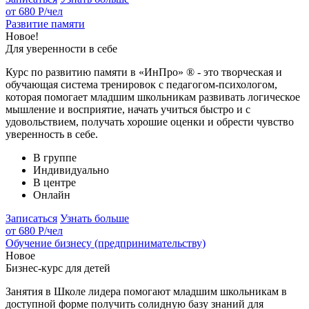
от 680 Р
/чел
Развитие памяти
Новое!
Для уверенности в себе
Курс по развитию памяти в «ИнПро» ® - это творческая и
обучающая система тренировок с педагогом-психологом,
которая помогает младшим школьникам развивать логическое
мышление и восприятие, начать учиться быстро и с
удовольствием, получать хорошие оценки и обрести чувство
уверенность в себе.
В группе
Индивидуально
В центре
Онлайн
Записаться
Узнать больше
от 680 Р
/чел
Обучение бизнесу (предпринимательству)
Новое
Бизнес-курс для детей
Занятия в Школе лидера помогают младшим школьникам в
доступной форме получить солидную базу знаний для