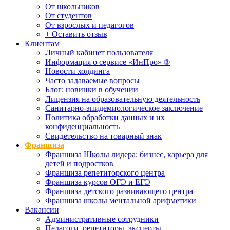
От школьников
От студентов
От взрослых и педагогов
+ Оставить отзыв
Клиентам
Личный кабинет пользователя
Информация о сервисе «ИнПро» ®
Новости холдинга
Часто задаваемые вопросы
Блог: новинки в обучении
Лицензия на образовательную деятельность
Санитарно-эпидемиологическое заключение
Политика обработки данных и их
конфиденциальность
Свидетельство на товарный знак
Франшиза
Франшиза Школы лидера: бизнес, карьера для
детей и подростков
Франшиза репетиторского центра
Франшиза курсов ОГЭ и ЕГЭ
Франшиза детского развивающего центра
Франшиза школы ментальной арифметики
Вакансии
Административные сотрудники
Педагоги, репетиторы, эксперты