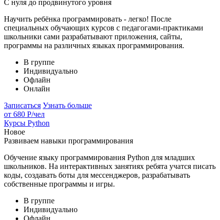
С нуля до продвинутого уровня
Научить ребёнка программировать - легко! После
специальных обучающих курсов с педагогами-практиками
школьники сами разрабатывают приложения, сайты,
программы на различных языках программирования.
В группе
Индивидуально
Офлайн
Онлайн
Записаться
Узнать больше
от 680 Р
/чел
Курсы Python
Новое
Развиваем навыки программирования
Обучение языку программирования Python для младших
школьников. На интерактивных занятиях ребята учатся писать
коды, создавать боты для мессенджеров, разрабатывать
собственные программы и игры.
В группе
Индивидуально
Офлайн