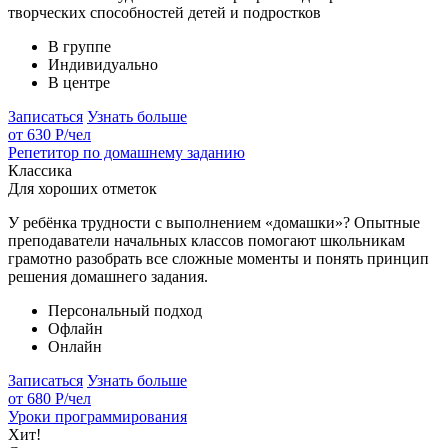
творческих способностей детей и подростков
В группе
Индивидуально
В центре
Записаться
Узнать больше
от 630 Р
/чел
Репетитор по домашнему заданию
Классика
Для хороших отметок
У ребёнка трудности с выполнением «домашки»? Опытные
преподаватели начальных классов помогают школьникам
грамотно разобрать все сложные моменты и понять принцип
решения домашнего задания.
Персональный подход
Офлайн
Онлайн
Записаться
Узнать больше
от 680 Р
/чел
Уроки программирования
Хит!