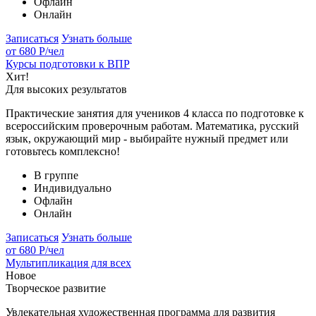
Офлайн
Онлайн
Записаться
Узнать больше
от 680 Р
/чел
Курсы подготовки к ВПР
Хит!
Для высоких результатов
Практические занятия для учеников 4 класса по подготовке к
всероссийским проверочным работам. Математика, русский
язык, окружающий мир - выбирайте нужный предмет или
готовьтесь комплексно!
В группе
Индивидуально
Офлайн
Онлайн
Записаться
Узнать больше
от 680 Р
/чел
Мультипликация для всех
Новое
Творческое развитие
Увлекательная художественная программа для развития