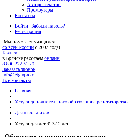
Авторы текстов
Промоутеры
Контакты
Войти
|
Забыли пароль?
Регистрация
Мы помогаем учащимся
со всей России
с 2007 года!
Брянск
в Брянске работаем
онлайн
8 800 222 51 29
Заказать звонок
info@etginpro.ru
Все контакты
Главная
Услуги дополнительного образования, репетиторство
Для школьников
Услуги для детей 7-12 лет
Обучение и развитие младших