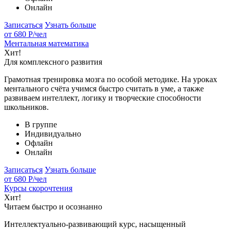
Онлайн
Записаться
Узнать больше
от 680 Р
/чел
Ментальная математика
Хит!
Для комплексного развития
Грамотная тренировка мозга по особой методике. На уроках
ментального счёта учимся быстро считать в уме, а также
развиваем интеллект, логику и творческие способности
школьников.
В группе
Индивидуально
Офлайн
Онлайн
Записаться
Узнать больше
от 680 Р
/чел
Курсы скорочтения
Хит!
Читаем быстро и осознанно
Интеллектуально-развивающий курс, насыщенный