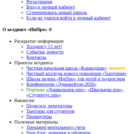
Регистрация
Вход в личный кабинет
Сгенерировать новый пароль
Если не удается войти в личный кабинет
О холдинге «ИнПро» ®
Раскрытие информации
Холдингу 15 лет!
События, новости
Контакты
Проекты холдинга
Частная начальная школа «Карандаши»
(новое!)
Частный колледж нового поколения «Тьютория»
Школа лидера «ИнПро» для детей и подростков
Конференция «Эдьюкейтор-2026»
Порталы
«Дошкольник.про»
,
«Школьник.про»
,
«Студентус.про»
Вакансии
Педагоги, репетиторы
Тьюторы для студентов
Промоутеры
Полезные материалы
Тренажер ментального счета
Наш блог: новинки в обучении