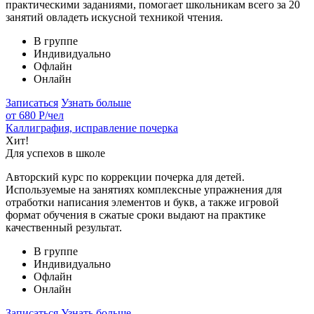
практическими заданиями, помогает школьникам всего за 20
занятий овладеть искусной техникой чтения.
В группе
Индивидуально
Офлайн
Онлайн
Записаться
Узнать больше
от 680 Р
/чел
Каллиграфия, исправление почерка
Хит!
Для успехов в школе
Авторский курс по коррекции почерка для детей.
Используемые на занятиях комплексные упражнения для
отработки написания элементов и букв, а также игровой
формат обучения в сжатые сроки выдают на практике
качественный результат.
В группе
Индивидуально
Офлайн
Онлайн
Записаться
Узнать больше