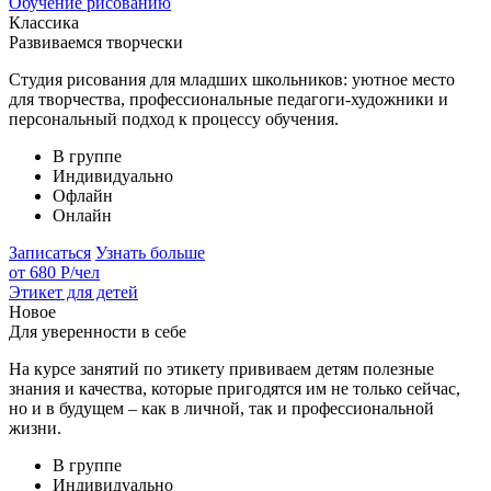
Обучение рисованию
Классика
Развиваемся творчески
Студия рисования для младших школьников: уютное место
для творчества, профессиональные педагоги-художники и
персональный подход к процессу обучения.
В группе
Индивидуально
Офлайн
Онлайн
Записаться
Узнать больше
от 680 Р
/чел
Этикет для детей
Новое
Для уверенности в себе
На курсе занятий по этикету прививаем детям полезные
знания и качества, которые пригодятся им не только сейчас,
но и в будущем – как в личной, так и профессиональной
жизни.
В группе
Индивидуально