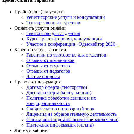
Цены, оплата, гарантии
Прайс (цены) на услуги
Репетиторские услуги и консультации
Тьюторство для студентов
Оплатить услуги онлайн
Тьюторство для студентов
Курсы, репетиторство, консультации
Участие в конференции «Эдьюкейтор 2026»
Качество услуг, гарантии
Гарантии по тьюторству для студентов
Отзывы от школьников
Отзывы от студентов
Отзывы от педагогов
Частые вопросы
Правовая информация
Договор-оферта (тьюторство)
Договор-оферта (консультации)
Политика обработки данных и их
конфиденциальность
Свидетельство на товарный знак
Лицензия на образовательную деятельность
Санитарно-эпидемиологическое заключение
Платежная информация (оплата)
Личный кабинет