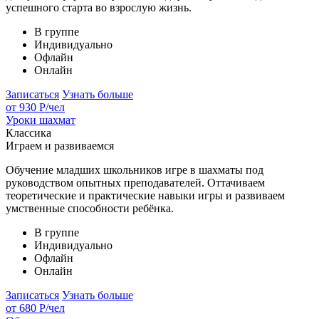
успешного старта во взрослую жизнь.
В группе
Индивидуально
Офлайн
Онлайн
Записаться
Узнать больше
от 930 Р
/чел
Уроки шахмат
Классика
Играем и развиваемся
Обучение младших школьников игре в шахматы под
руководством опытных преподавателей. Оттачиваем
теоретические и практические навыки игры и развиваем
умственные способности ребёнка.
В группе
Индивидуально
Офлайн
Онлайн
Записаться
Узнать больше
от 680 Р
/чел