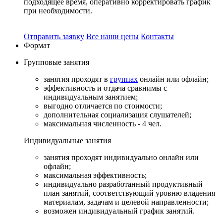
подходящее время, оперативно корректировать график
при необходимости.
Отправить заявку
Все наши цены
Контакты
Формат
Групповые
занятия
занятия проходят в
группах
онлайн или офлайн;
эффективность и отдача сравнимы с
индивидуальным занятием;
выгодно отличается по стоимости;
дополнительная социализация слушателей;
максимальная численность - 4 чел.
Индивидуальные
занятия
занятия проходят индивидуально онлайн или
офлайн;
максимальная эффективность;
индивидуально разработанный продуктивный
план занятий, соответствующий уровню владения
материалам, задачам и целевой направленности;
возможен индивидуальный график занятий.