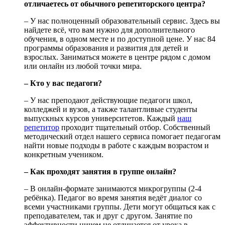
отличаетесь от обычного репетиторского центра?
– У нас полноценный образовательный сервис. Здесь вы
найдете всё, что вам нужно для дополнительного
обучения, в одном месте и по доступной цене. У нас 84
программы образования и развития для детей и
взрослых. Заниматься можете в центре рядом с домом
или онлайн из любой точки мира.
– Кто у вас педагоги?
– У нас преподают действующие педагоги школ,
колледжей и вузов, а также талантливые студенты
выпускных курсов университетов. Каждый
наш
репетитор
проходит тщательный отбор. Собственный
методический отдел нашего сервиса помогает педагогам
найти новые подходы в работе с каждым возрастом и
конкретным учеником.
– Как проходят занятия в группе онлайн?
– В онлайн-формате занимаются микрогруппы (2-4
ребёнка). Педагог во время занятия ведёт диалог со
всеми участниками группы. Дети могут общаться как с
преподавателем, так и друг с другом. Занятие по
эффективности ничем не отличается от урока в