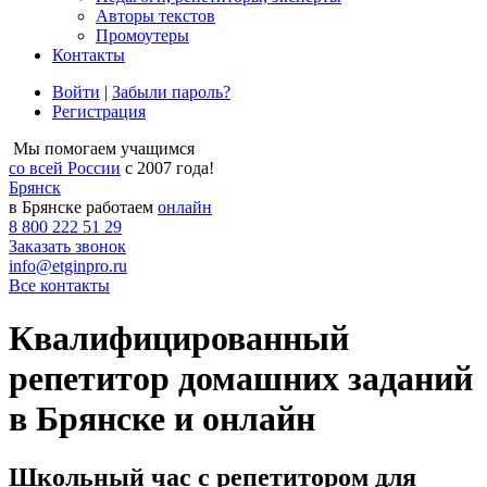
Авторы текстов
Промоутеры
Контакты
Войти
|
Забыли пароль?
Регистрация
Мы помогаем учащимся
со всей России
с 2007 года!
Брянск
в Брянске работаем
онлайн
8 800 222 51 29
Заказать звонок
info@etginpro.ru
Все контакты
Квалифицированный
репетитор домашних заданий
в Брянске и онлайн
Школьный час с репетитором для