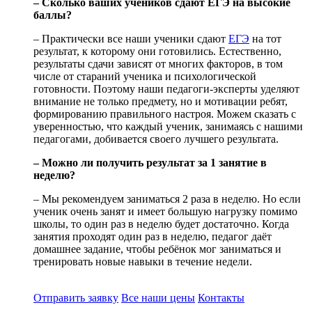
– Сколько ваших учеников сдают ЕГЭ на высокие
баллы?
– Практически все наши ученики сдают
ЕГЭ
на тот
результат, к которому они готовились. Естественно,
результаты сдачи зависят от многих факторов, в том
числе от стараний ученика и психологической
готовности. Поэтому наши педагоги-эксперты уделяют
внимание не только предмету, но и мотивации ребят,
формированию правильного настроя. Можем сказать с
уверенностью, что каждый ученик, занимаясь с нашими
педагогами, добивается своего лучшего результата.
– Можно ли получить результат за 1 занятие в
неделю?
– Мы рекомендуем заниматься 2 раза в неделю. Но если
ученик очень занят и имеет большую нагрузку помимо
школы, то один раз в неделю будет достаточно. Когда
занятия проходят один раз в неделю, педагог даёт
домашнее задание, чтобы ребёнок мог заниматься и
тренировать новые навыки в течение недели.
Отправить заявку
Все наши цены
Контакты