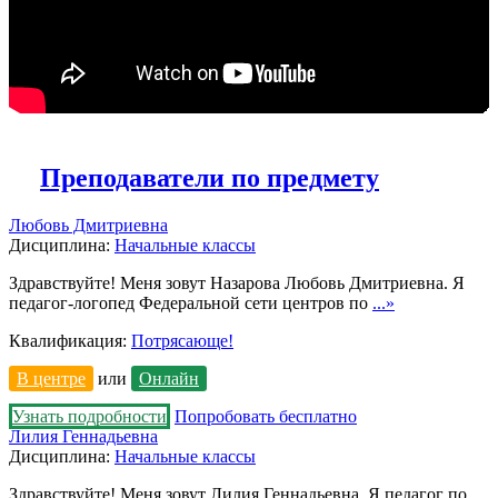
Преподаватели по предмету
Любовь Дмитриевна
Дисциплина:
Начальные классы
Здравствуйте! Меня зовут Назарова Любовь Дмитриевна. Я
педагог-логопед Федеральной сети центров по
...»
Квалификация:
Потрясающе!
В центре
или
Онлайн
Узнать подробности
Попробовать бесплатно
Лилия Геннадьевна
Дисциплина:
Начальные классы
Здравствуйте! Меня зовут Лилия Геннадьевна. Я педагог по