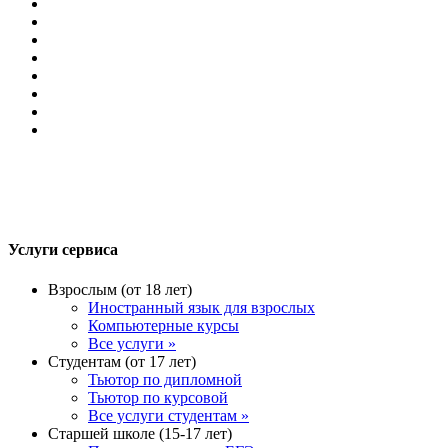
Услуги сервиса
Взрослым (от 18 лет)
Иностранный язык для взрослых
Компьютерные курсы
Все услуги »
Студентам (от 17 лет)
Тьютор по дипломной
Тьютор по курсовой
Все услуги студентам »
Старшей школе (15-17 лет)