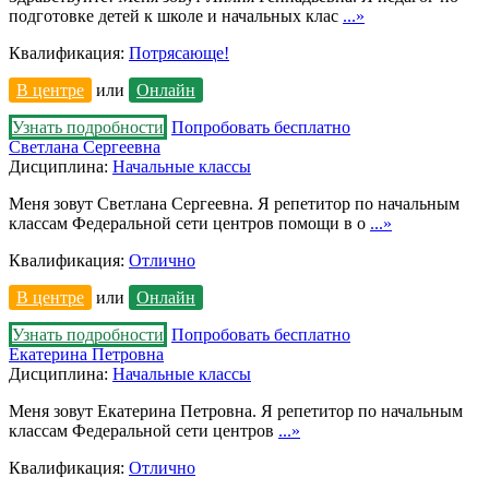
подготовке детей к школе и начальных клас
...»
Квалификация:
Потрясающе!
В центре
или
Онлайн
Узнать подробности
Попробовать бесплатно
Светлана Сергеевна
Дисциплина:
Начальные классы
Меня зовут Светлана Сергеевна. Я репетитор по начальным
классам Федеральной сети центров помощи в о
...»
Квалификация:
Отлично
В центре
или
Онлайн
Узнать подробности
Попробовать бесплатно
Екатерина Петровна
Дисциплина:
Начальные классы
Меня зовут Екатерина Петровна. Я репетитор по начальным
классам Федеральной сети центров
...»
Квалификация:
Отлично