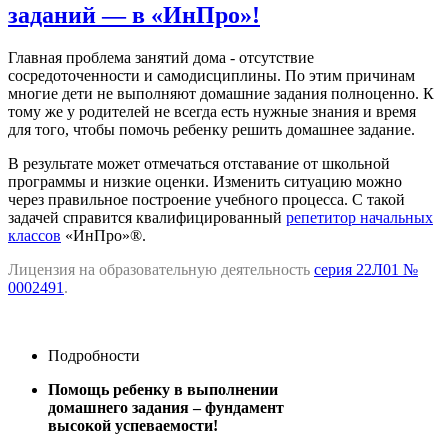
заданий — в «ИнПро»!
Главная проблема занятий дома - отсутствие
сосредоточенности и самодисциплины. По этим причинам
многие дети не выполняют домашние задания полноценно. К
тому же у родителей не всегда есть нужные знания и время
для того, чтобы помочь ребенку решить домашнее задание.
В результате может отмечаться отставание от школьной
программы и низкие оценки. Изменить ситуацию можно
через правильное построение учебного процесса. С такой
задачей справится квалифицированный
репетитор начальных
классов
«ИнПро»®.
Лицензия на образовательную деятельность
серия 22Л01 №
0002491
.
Подробности
Помощь ребенку в выполнении
домашнего задания – фундамент
высокой успеваемости!