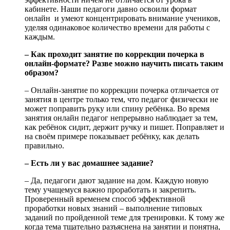
кабинете. Наши педагоги давно освоили формат
онлайн и умеют концентрировать внимание учеников,
уделяя одинаковое количество времени для работы с
каждым.
– Как проходит занятие по коррекции почерка в
онлайн-формате? Разве можно научить писать таким
образом?
– Онлайн-занятие по коррекции почерка отличается от
занятия в центре только тем, что педагог физически не
может поправить руку или спину ребёнка. Во время
занятия онлайн педагог непрерывно наблюдает за тем,
как ребёнок сидит, держит ручку и пишет. Поправляет и
на своём примере показывает ребёнку, как делать
правильно.
– Есть ли у вас домашнее задание?
– Да, педагоги дают задание на дом. Каждую новую
тему учащемуся важно проработать и закрепить.
Проверенный временем способ эффективной
проработки новых знаний – выполнение типовых
заданий по пройденной теме для тренировки. К тому же
когда тема тщательно разъяснена на занятии и понятна,