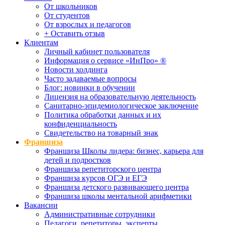
От школьников
От студентов
От взрослых и педагогов
+ Оставить отзыв
Клиентам
Личный кабинет пользователя
Информация о сервисе «ИнПро» ®
Новости холдинга
Часто задаваемые вопросы
Блог: новинки в обучении
Лицензия на образовательную деятельность
Санитарно-эпидемиологическое заключение
Политика обработки данных и их
конфиденциальность
Свидетельство на товарный знак
Франшиза
Франшиза Школы лидера: бизнес, карьера для
детей и подростков
Франшиза репетиторского центра
Франшиза курсов ОГЭ и ЕГЭ
Франшиза детского развивающего центра
Франшиза школы ментальной арифметики
Вакансии
Административные сотрудники
Педагоги, репетиторы, эксперты