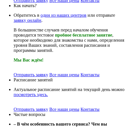
Отправить заявку
Все наши цены
Контакты
Как начать?
Обратитесь в
один из наших центров
или отправьте
заявку онлайн
.
В большинстве случаев перед началом обучения
проводится тестовое
пробное бесплатное занятие
,
которое необходимо для знакомства с нами, определения
уровня Ваших знаний, составления расписания и
программы занятий.
Мы Вас ждём!
Отправить заявку
Все наши цены
Контакты
Расписание занятий
Актуальное расписание занятий на текущий день можно
посмотреть здесь.
Отправить заявку
Все наши цены
Контакты
Частые вопросы
– В чём особенность вашего сервиса? Чем вы