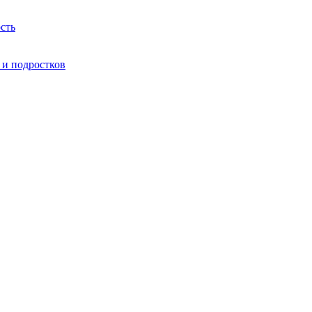
сть
 и подростков