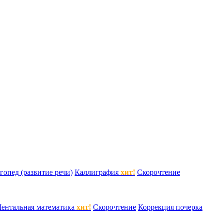
гопед (развитие речи)
Каллиграфия
хит!
Скорочтение
ентальная математика
хит!
Скорочтение
Коррекция почерка