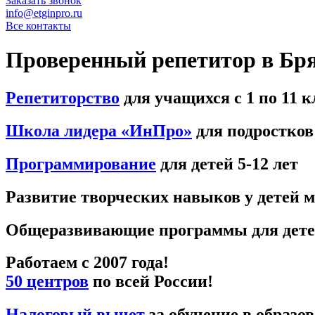
Заказать звонок
info@etginpro.ru
Все контакты
Проверенный репетитор в Бр
Репетиторство
для учащихся с 1 по 11 к
Школа лидера «ИнПро»
для подростков:
Программирование
для детей 5-12 лет
Развитие творческих навыков у детей 
Общеразвивающие программы для детей
Работаем с 2007 года!
50 центров
по всей России!
Налоговый вычет
за обучение в образо