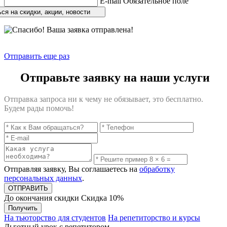
E-mail
Обязательное поле
ся на скидки, акции, новости
Отправить еще раз
Отправьте заявку на наши услуги
Отправка запроса ни к чему не обязывает, это бесплатно.
Будем рады помочь!
Отправляя заявку, Вы соглашаетесь на
обработку
персональных данных
.
До окончания скидки
Скидка
10%
Получить
На тьюторство для студентов
На репетиторство и курсы
Льготный урок с репетитором