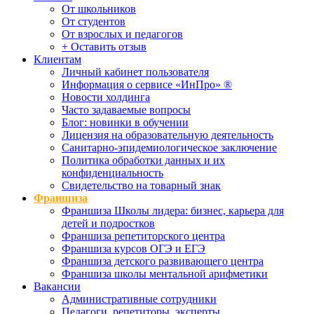
От школьников
От студентов
От взрослых и педагогов
+ Оставить отзыв
Клиентам
Личный кабинет пользователя
Информация о сервисе «ИнПро» ®
Новости холдинга
Часто задаваемые вопросы
Блог: новинки в обучении
Лицензия на образовательную деятельность
Санитарно-эпидемиологическое заключение
Политика обработки данных и их
конфиденциальность
Свидетельство на товарный знак
Франшиза
Франшиза Школы лидера: бизнес, карьера для
детей и подростков
Франшиза репетиторского центра
Франшиза курсов ОГЭ и ЕГЭ
Франшиза детского развивающего центра
Франшиза школы ментальной арифметики
Вакансии
Административные сотрудники
Педагоги, репетиторы, эксперты