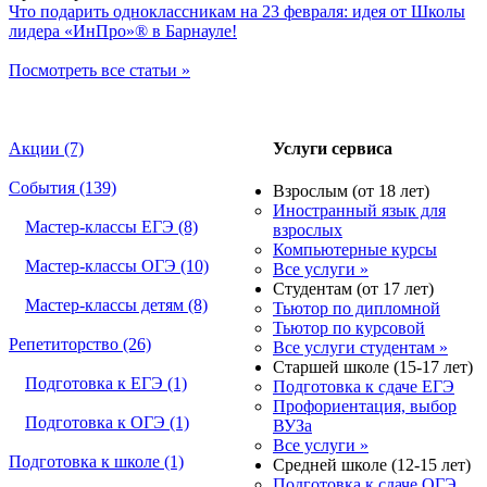
Что подарить одноклассникам на 23 февраля: идея от Школы
лидера «ИнПро»® в Барнауле!
Посмотреть все статьи »
Акции (7)
Услуги сервиса
События (139)
Взрослым (от 18 лет)
Иностранный язык для
Мастер-классы ЕГЭ (8)
взрослых
Компьютерные курсы
Мастер-классы ОГЭ (10)
Все услуги »
Студентам (от 17 лет)
Мастер-классы детям (8)
Тьютор по дипломной
Тьютор по курсовой
Репетиторство (26)
Все услуги студентам »
Старшей школе (15-17 лет)
Подготовка к ЕГЭ (1)
Подготовка к сдаче ЕГЭ
Профориентация, выбор
Подготовка к ОГЭ (1)
ВУЗа
Все услуги »
Подготовка к школе (1)
Средней школе (12-15 лет)
Подготовка к сдаче ОГЭ