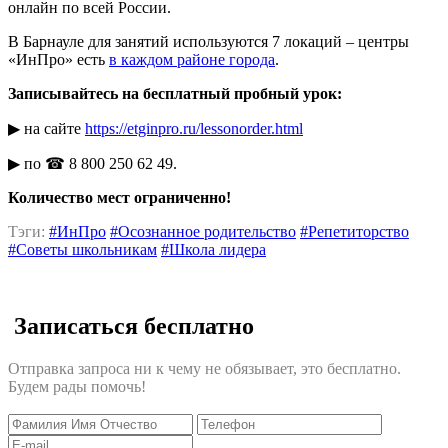
онлайн по всей России.
В Барнауле для занятий используются 7 локаций – центры
«ИнПро» есть
в каждом районе города
.
Записывайтесь на бесплатный пробный урок:
▶ на сайте
https://etginpro.ru/lessonorder.html
▶ по ☎ 8 800 250 62 49.
Количество мест ограниченно!
Тэги:
#ИнПро
#Осознанное родительство
#Репетиторство
#Советы школьникам
#Школа лидера
Записаться бесплатно
Отправка запроса ни к чему не обязывает, это бесплатно.
Будем рады помочь!