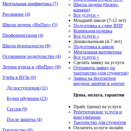
Ментальная арифметика (7)
Школа лидера (бизнес,
карьера)
Рисование (4)
Все услуги »
Младшей школе (7-12 лет)
Школа лидера «ИнПро» (5)
Подготовка к сдаче ВПР
Коррекция почерка
Профориентация (4)
Все услуги »
Дошкольникам (4-7 лет)
Школа безопасности (8)
Подготовка к школе
Ментальная математика
Осознанное родительство (4)
Все услуги »
Сделать заявку на услуги
Летние курсы в «ИнПро» (8)
Отправить заявку на
тьюторство (для студентов)
Учеба в ВУЗе (0)
Заявка на бесплатное
вводное занятие в центре
До поступления (11)
Цены, оплата, гарантии
Будни обучения (23)
Прайс (цены) на услуги
Сессия (9)
Репетиторские услуги и
консультации
После защиты (4)
Тьюторство для студентов
Оплатить услуги онлайн
Тьюторство (0)