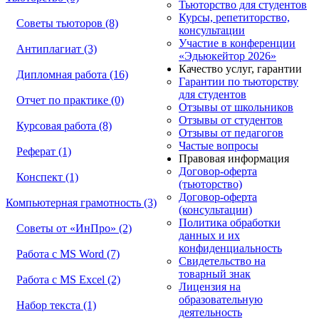
Тьюторство для студентов
Курсы, репетиторство,
Советы тьюторов (8)
консультации
Участие в конференции
Антиплагиат (3)
«Эдьюкейтор 2026»
Качество услуг, гарантии
Дипломная работа (16)
Гарантии по тьюторству
для студентов
Отчет по практике (0)
Отзывы от школьников
Отзывы от студентов
Курсовая работа (8)
Отзывы от педагогов
Частые вопросы
Реферат (1)
Правовая информация
Договор-оферта
Конспект (1)
(тьюторство)
Договор-оферта
Компьютерная грамотность (3)
(консультации)
Политика обработки
Советы от «ИнПро» (2)
данных и их
конфиденциальность
Работа с MS Word (7)
Свидетельство на
товарный знак
Работа с MS Excel (2)
Лицензия на
образовательную
Набор текста (1)
деятельность