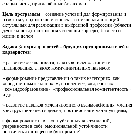
специалисты, приглашённые бизнесмены.
Цель программы
– создание условий для формирования и
развития у подростков и сташеклассников компетенций,
актуальных для реализации в выбранной профессии (области
деятельности), построения успешной карьеры, бизнеса и
жизни в целом.
Задачи ☆ курса для детей –
будущих предпринимателей и
карьеристов:
» развитие осознанности, навыков целеполагания и
планирования, а также коммуникативных навыков;
» формирование представлений о таких категориях, как
«предпринимательство», «управление», «лидерство»,
«командообразование», «профессиональная компетентность»
и др.;
» развитие навыков межличностного взаимодействия, умения
конструктивно вести диалог, противостоять манипуляциям;
» формирование навыков публичных выступлений,
уверенности в себе, эмоциональной устойчивости
психических процессов (восприятие).