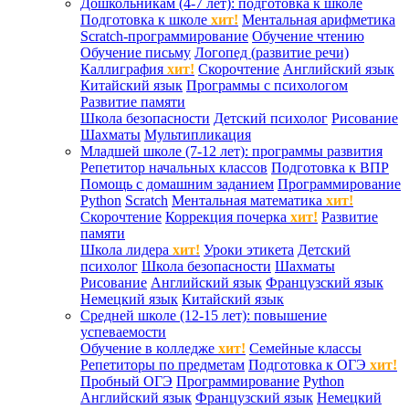
Дошкольникам (4-7 лет): подготовка к школе
Подготовка к школе
хит!
Ментальная арифметика
Scratch-программирование
Обучение чтению
Обучение письму
Логопед (развитие речи)
Каллиграфия
хит!
Скорочтение
Английский язык
Китайский язык
Программы с психологом
Развитие памяти
Школа безопасности
Детский психолог
Рисование
Шахматы
Мультипликация
Младшей школе (7-12 лет): программы развития
Репетитор начальных классов
Подготовка к ВПР
Помощь с домашним заданием
Программирование
Python
Scratch
Ментальная математика
хит!
Скорочтение
Коррекция почерка
хит!
Развитие
памяти
Школа лидера
хит!
Уроки этикета
Детский
психолог
Школа безопасности
Шахматы
Рисование
Английский язык
Французский язык
Немецкий язык
Китайский язык
Средней школе (12-15 лет): повышение
успеваемости
Обучение в колледже
хит!
Семейные классы
Репетиторы по предметам
Подготовка к ОГЭ
хит!
Пробный ОГЭ
Программирование
Python
Английский язык
Французский язык
Немецкий