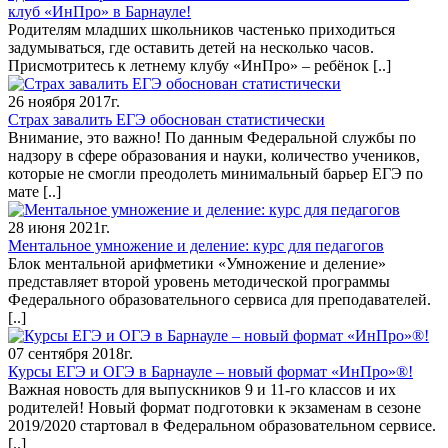
клуб «ИнПро» в Барнауле!
Родителям младших школьников частенько приходиться
задумываться, где оставить детей на несколько часов.
Присмотритесь к летнему клубу «ИнПро» – ребёнок
[..]
26 ноября 2017г.
Страх завалить ЕГЭ обоснован статистически
Внимание, это важно! По данным Федеральной службы по
надзору в сфере образования и науки, количество учеников,
которые не смогли преодолеть минимальный барьер ЕГЭ по
мате
[..]
28 июня 2021г.
Ментальное умножение и деление: курс для педагогов
Блок ментальной арифметики «Умножение и деление»
представляет второй уровень методической программы
Федерального образовательного сервиса для преподавателей.
[..]
07 сентября 2018г.
Курсы ЕГЭ и ОГЭ в Барнауле – новый формат «ИнПро»®!
Важная новость для выпускников 9 и 11-го классов и их
родителей! Новый формат подготовки к экзаменам в сезоне
2019/2020 стартовал в Федеральном образовательном сервисе.
[..]