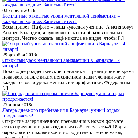
03 апреля 2018г.
Бесплатные открытые уроки ментальной арифметики –
каждые выходные. Записывайтесь!
Всем привет! На фото – наша чудесная ученица. А меня зовут
Андрей Баландин, я руководитель сети образовательных
центров. Честно сказать, ещё никогда не видел, чтобы
[..]
29 декабря 2018г.
Открытый урок ментальной арифметики в Барнауле – 4
января!
Новогодне-рождественские праздники – традиционное время
подарков. Зная, с каким нетерпением наши ученики ждут
каждого своего урока ментальной арифметики, Федеральны
[..]
25 июня 2018г.
Лагерь дневного пребывания в Барнауле: умный отдых
продолжается!
Открытие лагеря дневного пребывания в новом формате
стало приятным и долгожданным событием лета-2018 для
барнаульских школьников и их родителей. Теперь мамы,
которые
[..]