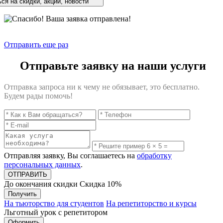
ся на скидки, акции, новости
Отправить еще раз
Отправьте заявку на наши услуги
Отправка запроса ни к чему не обязывает, это бесплатно.
Будем рады помочь!
Отправляя заявку, Вы соглашаетесь на
обработку
персональных данных
.
До окончания скидки
Скидка
10%
Получить
На тьюторство для студентов
На репетиторство и курсы
Льготный урок с репетитором
Оформить