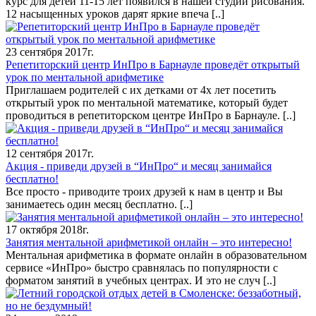
курс для детей 11-15 лет появился в нашей студии рисования.
12 насыщенных уроков дарят яркие впеча
[..]
23 сентября 2017г.
Репетиторский центр ИнПро в Барнауле проведёт открытый
урок по ментальной арифметике
Приглашаем родителей с их детками от 4х лет посетить
открытый урок по ментальной математике, который будет
проводиться в репетиторском центре ИнПро в Барнауле.
[..]
12 сентября 2017г.
Акция - приведи друзей в “ИнПро“ и месяц занимайся
бесплатно!
Все просто - приводите троих друзей к нам в центр и Вы
занимаетесь один месяц бесплатно.
[..]
17 октября 2018г.
Занятия ментальной арифметикой онлайн – это интересно!
Ментальная арифметика в формате онлайн в образовательном
сервисе «ИнПро» быстро сравнялась по популярности с
форматом занятий в учебных центрах. И это не случ
[..]