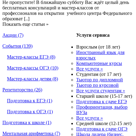
Не пропустите! В ближайшую субботу Вас ждёт целый день
бесплатных консультаций и мастер-классов от
профессионалов на открытии учебного центра Федерального
образоват
[..]
Показать еще статьи »
Акции (7)
Услуги сервиса
События (139)
Взрослым (от 18 лет)
Иностранный язык для
Мастер-классы ЕГЭ (8)
взрослых
Компьютерные курсы
Мастер-классы ОГЭ (10)
Все услуги »
Студентам (от 17 лет)
Мастер-классы детям (8)
Тьютор по дипломной
Тьютор по курсовой
Репетиторство (26)
Все услуги студентам »
Старшей школе (15-17 лет)
Подготовка к ЕГЭ (1)
Подготовка к сдаче ЕГЭ
Профориентация, выбор
Подготовка к ОГЭ (1)
ВУЗа
Все услуги »
Подготовка к школе (1)
Средней школе (12-15 лет)
Подготовка к сдаче ОГЭ
Ментальная арифметика (7)
Школа лидера (бизнес,