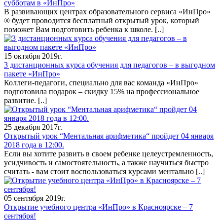
субботам в «ИнПро»
В развивающих центрах образовательного сервиса «ИнПро»
® будет проводится бесплатный открытый урок, который
поможет Вам подготовить ребенка к школе.
[..]
15 октября 2019г.
3 дистанционных курса обучения для педагогов – в выгодном
пакете «ИнПро»
Коллеги-педагоги, специально для вас команда «ИнПро»
подготовила подарок – скидку 15% на профессиональное
развитие.
[..]
25 декабря 2017г.
Открытый урок “Ментальная арифметика“ пройдет 04 января
2018 года в 12:00.
Если вы хотите развить в своем ребенке целеустремленность,
усидчивость и самостоятельность, а также научиться быстро
считать - вам стоит воспользоваться курсами ментально
[..]
05 сентября 2019г.
Открытие учебного центра «ИнПро» в Красноярске – 7
сентября!