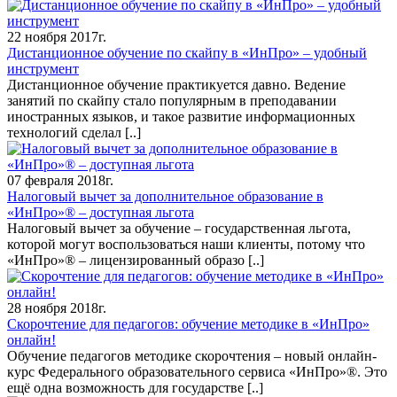
22 ноября 2017г.
Дистанционное обучение по скайпу в «ИнПро» – удобный
инструмент
Дистанционное обучение практикуется давно. Ведение
занятий по скайпу стало популярным в преподавании
иностранных языков, и такое развитие информационных
технологий сделал
[..]
07 февраля 2018г.
Налоговый вычет за дополнительное образование в
«ИнПро»® – доступная льгота
Налоговый вычет за обучение – государственная льгота,
которой могут воспользоваться наши клиенты, потому что
«ИнПро»® – лицензированный образо
[..]
28 ноября 2018г.
Скорочтение для педагогов: обучение методике в «ИнПро»
онлайн!
Обучение педагогов методике скорочтения – новый онлайн-
курс Федерального образовательного сервиса «ИнПро»®. Это
ещё одна возможность для государстве
[..]