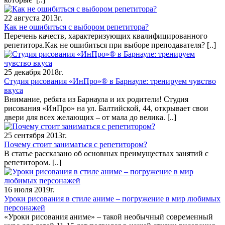
22 августа 2013г.
Как не ошибиться с выбором репетитора?
Перечень качеств, характеризующих квалифицированного
репетитора.Как не ошибиться при выборе преподавателя?
[..]
25 декабря 2018г.
Студия рисования «ИнПро»® в Барнауле: тренируем чувство
вкуса
Внимание, ребята из Барнаула и их родители! Студия
рисования «ИнПро» на ул. Балтийской, 44, открывает свои
двери для всех желающих – от мала до велика.
[..]
25 сентября 2013г.
Почему стоит заниматься с репетитором?
В статье рассказано об основных преимуществах занятий с
репетитором.
[..]
16 июля 2019г.
Уроки рисования в стиле аниме – погружение в мир любимых
персонажей
«Уроки рисования аниме» – такой необычный современный