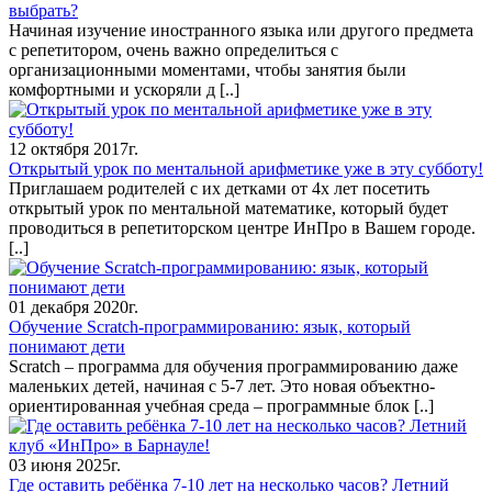
выбрать?
Начиная изучение иностранного языка или другого предмета
с репетитором, очень важно определиться с
организационными моментами, чтобы занятия были
комфортными и ускоряли д
[..]
12 октября 2017г.
Открытый урок по ментальной арифметике уже в эту субботу!
Приглашаем родителей с их детками от 4х лет посетить
открытый урок по ментальной математике, который будет
проводиться в репетиторском центре ИнПро в Вашем городе.
[..]
01 декабря 2020г.
Обучение Scratch-программированию: язык, который
понимают дети
Scratch – программа для обучения программированию даже
маленьких детей, начиная с 5-7 лет. Это новая объектно-
ориентированная учебная среда – программные блок
[..]
03 июня 2025г.
Где оставить ребёнка 7-10 лет на несколько часов? Летний