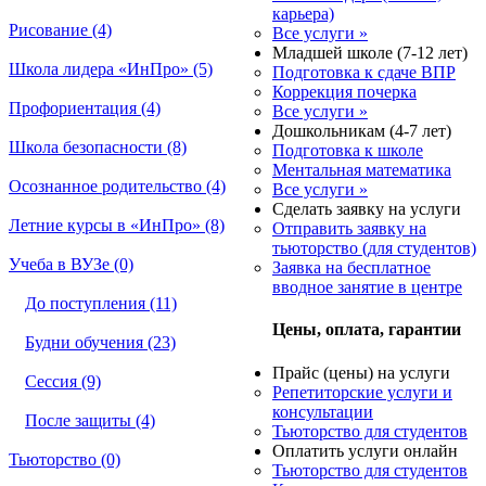
карьера)
Рисование (4)
Все услуги »
Младшей школе (7-12 лет)
Школа лидера «ИнПро» (5)
Подготовка к сдаче ВПР
Коррекция почерка
Профориентация (4)
Все услуги »
Дошкольникам (4-7 лет)
Школа безопасности (8)
Подготовка к школе
Ментальная математика
Осознанное родительство (4)
Все услуги »
Сделать заявку на услуги
Летние курсы в «ИнПро» (8)
Отправить заявку на
тьюторство (для студентов)
Учеба в ВУЗе (0)
Заявка на бесплатное
вводное занятие в центре
До поступления (11)
Цены, оплата, гарантии
Будни обучения (23)
Прайс (цены) на услуги
Сессия (9)
Репетиторские услуги и
консультации
После защиты (4)
Тьюторство для студентов
Оплатить услуги онлайн
Тьюторство (0)
Тьюторство для студентов