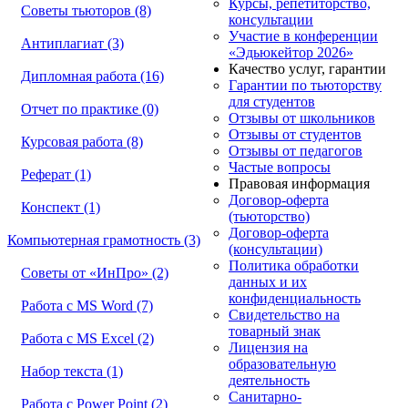
Курсы, репетиторство,
Советы тьюторов (8)
консультации
Участие в конференции
Антиплагиат (3)
«Эдьюкейтор 2026»
Качество услуг, гарантии
Дипломная работа (16)
Гарантии по тьюторству
для студентов
Отчет по практике (0)
Отзывы от школьников
Отзывы от студентов
Курсовая работа (8)
Отзывы от педагогов
Частые вопросы
Реферат (1)
Правовая информация
Договор-оферта
Конспект (1)
(тьюторство)
Договор-оферта
Компьютерная грамотность (3)
(консультации)
Политика обработки
Советы от «ИнПро» (2)
данных и их
конфиденциальность
Работа с MS Word (7)
Свидетельство на
товарный знак
Работа с MS Excel (2)
Лицензия на
образовательную
Набор текста (1)
деятельность
Санитарно-
Работа с Power Point (2)