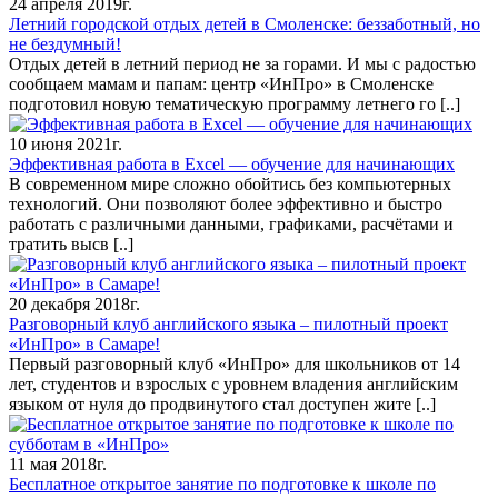
24 апреля 2019г.
Летний городской отдых детей в Смоленске: беззаботный, но
не бездумный!
Отдых детей в летний период не за горами. И мы с радостью
сообщаем мамам и папам: центр «ИнПро» в Смоленске
подготовил новую тематическую программу летнего го
[..]
10 июня 2021г.
Эффективная работа в Excel — обучение для начинающих
В современном мире сложно обойтись без компьютерных
технологий. Они позволяют более эффективно и быстро
работать с различными данными, графиками, расчётами и
тратить высв
[..]
20 декабря 2018г.
Разговорный клуб английского языка – пилотный проект
«ИнПро» в Самаре!
Первый разговорный клуб «ИнПро» для школьников от 14
лет, студентов и взрослых с уровнем владения английским
языком от нуля до продвинутого стал доступен жите
[..]
11 мая 2018г.
Бесплатное открытое занятие по подготовке к школе по