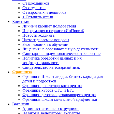
От школьников
От студентов
От взрослых и педагогов
+ Оставить отзыв
Клиентам
Личный кабинет пользователя
Информация о сервисе «ИнПро» ®
Новости холдинга
Часто задаваемые вопросы
Блог: новинки в обучении
Лицензия на образовательную деятельность
Санитарно-эпидемиологическое заключение
Политика обработки данных и их
конфиденциальность
Свидетельство на товарный знак
Франшиза
Франшиза Школы лидера: бизнес, карьера для
детей и подростков
Франшиза репетиторского центра
Франшиза курсов ОГЭ и ЕГЭ
Франшиза детского развивающего центра
Франшиза школы ментальной арифметики
Вакансии
Административные сотрудники
Педагоги, репетиторы, эксперты