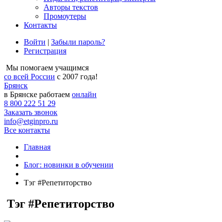
Авторы текстов
Промоутеры
Контакты
Войти
|
Забыли пароль?
Регистрация
Мы помогаем учащимся
со всей России
с 2007 года!
Брянск
в Брянске работаем
онлайн
8 800 222 51 29
Заказать звонок
info@etginpro.ru
Все контакты
Главная
Блог: новинки в обучении
Тэг #Репетиторство
Тэг #Репетиторство