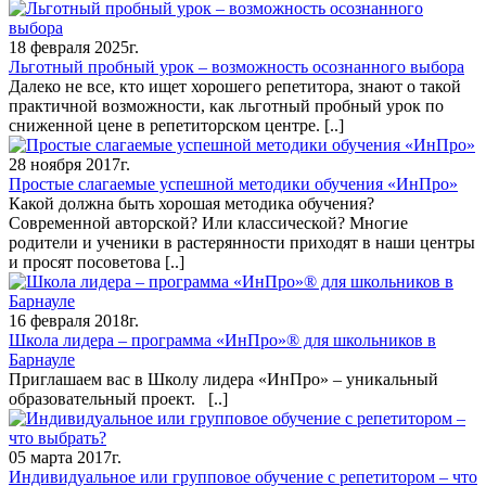
18 февраля 2025г.
Льготный пробный урок – возможность осознанного выбора
Далеко не все, кто ищет хорошего репетитора, знают о такой
практичной возможности, как льготный пробный урок по
сниженной цене в репетиторском центре.
[..]
28 ноября 2017г.
Простые слагаемые успешной методики обучения «ИнПро»
Какой должна быть хорошая методика обучения?
Современной авторской? Или классической? Многие
родители и ученики в растерянности приходят в наши центры
и просят посоветова
[..]
16 февраля 2018г.
Школа лидера – программа «ИнПро»® для школьников в
Барнауле
Приглашаем вас в Школу лидера «ИнПро» – уникальный
образовательный проект.
[..]
05 марта 2017г.
Индивидуальное или групповое обучение с репетитором – что