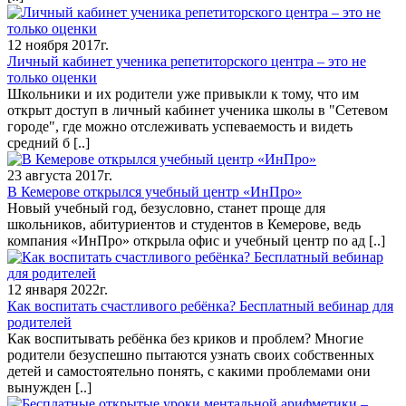
12 ноября 2017г.
Личный кабинет ученика репетиторского центра – это не
только оценки
Школьники и их родители уже привыкли к тому, что им
открыт доступ в личный кабинет ученика школы в "Сетевом
городе", где можно отслеживать успеваемость и видеть
средний б
[..]
23 августа 2017г.
В Кемерове открылся учебный центр «ИнПро»
Новый учебный год, безусловно, станет проще для
школьников, абитуриентов и студентов в Кемерове, ведь
компания «ИнПро» открыла офис и учебный центр по ад
[..]
12 января 2022г.
Как воспитать счастливого ребёнка? Бесплатный вебинар для
родителей
Как воспитывать ребёнка без криков и проблем? Многие
родители безуспешно пытаются узнать своих собственных
детей и самостоятельно понять, с какими проблемами они
вынужден
[..]