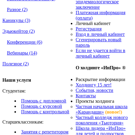
эпидемиологическое
заключение
Разное (2)
Платежная информация
(оплата)
Каникулы (3)
Личный кабинет
Регистрация
Эдьюкейтор (2)
Вход в личный кабинет
Сгенерировать новый
Конференции (6)
пароль
Если не удается войти в
Вебинары (14)
личный кабинет
Полезное (2)
О холдинге «ИнПро» ®
Раскрытие информации
Наши услуги
Холдингу 15 лет!
События, новости
Студентам:
Контакты
Помощь с дипломной
Проекты холдинга
Помощь с курсовой
Частная начальная школа
Помощь с контрольной
«Карандаши»
(новое!)
Частный колледж нового
Старшеклассникам:
поколения «Тьютория»
Школа лидера «ИнПро»
Занятия с репетитором
для детей и подростков