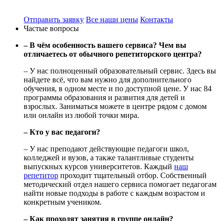
Отправить заявку
Все наши цены
Контакты
Частые вопросы
– В чём особенность вашего сервиса? Чем вы
отличаетесь от обычного репетиторского центра?
– У нас полноценный образовательный сервис. Здесь вы
найдете всё, что вам нужно для дополнительного
обучения, в одном месте и по доступной цене. У нас 84
программы образования и развития для детей и
взрослых. Заниматься можете в центре рядом с домом
или онлайн из любой точки мира.
– Кто у вас педагоги?
– У нас преподают действующие педагоги школ,
колледжей и вузов, а также талантливые студенты
выпускных курсов университетов. Каждый
наш
репетитор
проходит тщательный отбор. Собственный
методический отдел нашего сервиса помогает педагогам
найти новые подходы в работе с каждым возрастом и
конкретным учеником.
– Как проходят занятия в группе онлайн?