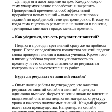
– Да, педагоги дают задание на дом. Каждую новую
тему учащемуся важно проработать и закрепить.
Проверенный временем способ эффективной
проработки новых знаний – выполнение типовых
заданий по пройденной теме для тренировки. К тому же
когда тема тщательно разъяснена на занятии и понятна,
тренировка занимает гораздо меньше времени.
– Как убедиться, что есть результат от занятий?
– Педагоги проводят срез знаний сразу же на пробном
уроке. После определённого количества занятий педагог
снова проверяет знания и навыки ученика. Кроме того,
в школе у ребёнка улучшается успеваемость по
предмету, и это становится заметно по результатам
контрольных и самостоятельных работ.
– Будет ли результат от занятий онлайн?
– Опыт нашей работы подтверждает, что качество
результатов занятий онлайн и занятий в центрах
одинаково высокое. Формат занятий никак не влияет на
выдаваемый опытным педагогом материал, структуру
урока и качество получаемых знаний. Каждый формат
имеет свои преимущества. Например, на онлайн-
занятиях есть возможность демонстрации экрана, так