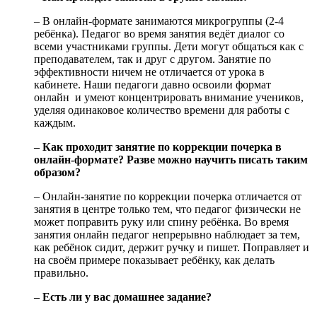
– В онлайн-формате занимаются микрогруппы (2-4
ребёнка). Педагог во время занятия ведёт диалог со
всеми участниками группы. Дети могут общаться как с
преподавателем, так и друг с другом. Занятие по
эффективности ничем не отличается от урока в
кабинете. Наши педагоги давно освоили формат
онлайн и умеют концентрировать внимание учеников,
уделяя одинаковое количество времени для работы с
каждым.
– Как проходит занятие по коррекции почерка в
онлайн-формате? Разве можно научить писать таким
образом?
– Онлайн-занятие по коррекции почерка отличается от
занятия в центре только тем, что педагог физически не
может поправить руку или спину ребёнка. Во время
занятия онлайн педагог непрерывно наблюдает за тем,
как ребёнок сидит, держит ручку и пишет. Поправляет и
на своём примере показывает ребёнку, как делать
правильно.
– Есть ли у вас домашнее задание?