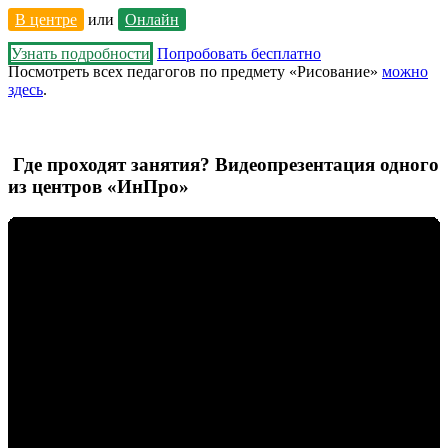
В центре
или
Онлайн
Узнать подробности
Попробовать бесплатно
Посмотреть всех педагогов по предмету «Рисование»
можно
здесь
.
Где проходят занятия? Видеопрезентация одного
из центров «ИнПро»