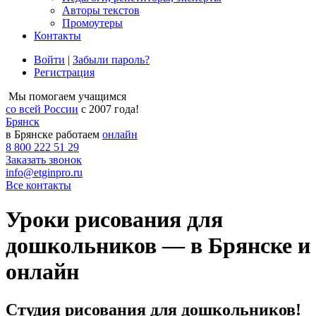
Авторы текстов
Промоутеры
Контакты
Войти
|
Забыли пароль?
Регистрация
Мы помогаем учащимся
со всей России
с 2007 года!
Брянск
в Брянске работаем
онлайн
8 800 222 51 29
Заказать звонок
info@etginpro.ru
Все контакты
Уроки рисования для
дошкольников — в Брянске и
онлайн
Студия рисования для дошкольников!