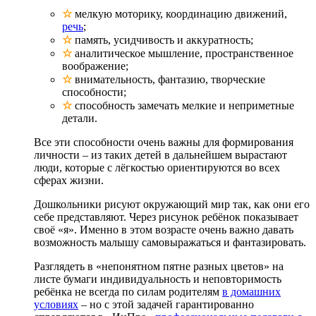
☆
мелкую моторику, координацию движений,
речь
;
☆
память, усидчивость и аккуратность;
☆
аналитическое мышление, пространственное
воображение;
☆
внимательность, фантазию, творческие
способности;
☆
способность замечать мелкие и неприметные
детали.
Все эти способности очень важны для формирования
личности – из таких детей в дальнейшем вырастают
люди, которые с лёгкостью ориентируются во всех
сферах жизни.
Дошкольники рисуют окружающий мир так, как они его
себе представляют. Через рисунок ребёнок показывает
своё «я». Именно в этом возрасте очень важно давать
возможность малышу самовыражаться и фантазировать.
Разглядеть в «непонятном пятне разных цветов» на
листе бумаги индивидуальность и неповторимость
ребёнка не всегда по силам родителям
в домашних
условиях
– но с этой задачей гарантированно