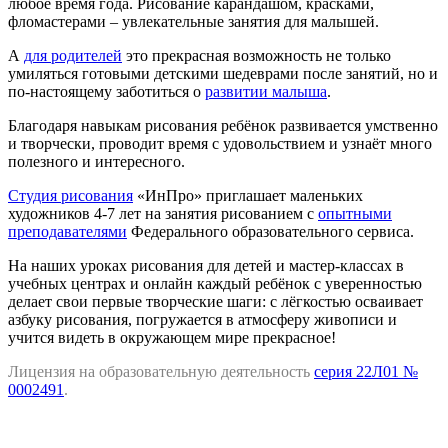
любое время года. Рисование карандашом, красками,
фломастерами – увлекательные занятия для малышей.
А
для родителей
это прекрасная возможность не только
умиляться готовыми детскими шедеврами после занятий, но и
по-настоящему заботиться о
развитии малыша
.
Благодаря навыкам рисования ребёнок развивается умственно
и творчески, проводит время с удовольствием и узнаёт много
полезного и интересного.
Студия рисования
«ИнПро» приглашает маленьких
художников 4-7 лет на занятия рисованием с
опытными
преподавателями
Федерального образовательного сервиса.
На наших уроках рисования для детей и мастер-классах в
учебных центрах и онлайн каждый ребёнок с уверенностью
делает свои первые творческие шаги: с лёгкостью осваивает
азбуку рисования, погружается в атмосферу живописи и
учится видеть в окружающем мире прекрасное!
Лицензия на образовательную деятельность
серия 22Л01 №
0002491
.