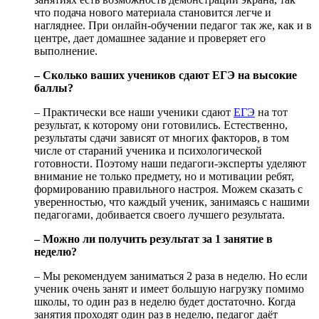
что подача нового материала становится легче и
нагляднее. При онлайн-обучении педагог так же, как и в
центре, дает домашнее задание и проверяет его
выполнение.
– Сколько ваших учеников сдают ЕГЭ на высокие
баллы?
– Практически все наши ученики сдают
ЕГЭ
на тот
результат, к которому они готовились. Естественно,
результаты сдачи зависят от многих факторов, в том
числе от стараний ученика и психологической
готовности. Поэтому наши педагоги-эксперты уделяют
внимание не только предмету, но и мотивации ребят,
формированию правильного настроя. Можем сказать с
уверенностью, что каждый ученик, занимаясь с нашими
педагогами, добивается своего лучшего результата.
– Можно ли получить результат за 1 занятие в
неделю?
– Мы рекомендуем заниматься 2 раза в неделю. Но если
ученик очень занят и имеет большую нагрузку помимо
школы, то один раз в неделю будет достаточно. Когда
занятия проходят один раз в неделю, педагог даёт