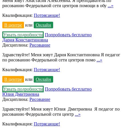
Меня зовут Анастасия Алексеевна. Я преподаватель по
рисованию Федеральной сети центров помощи в обу
...»
Квалификация:
Потрясающе!
В центре
или
Онлайн
Узнать подробности
Попробовать бесплатно
Дария Константиновна
Дисциплина:
Рисование
Здравствуйте! Меня зовут Дария Константиновна Я педагог
по рисованию Федеральной сети центров помо
...»
Квалификация:
Потрясающе!
В центре
или
Онлайн
Узнать подробности
Попробовать бесплатно
Юлия Дмитриевна
Дисциплина:
Рисование
Здравствуйте! Меня зовут Юлия Дмитриевна Я педагог по
рисованию Федеральной сети центр
...»
Квалификация:
Потрясающе!