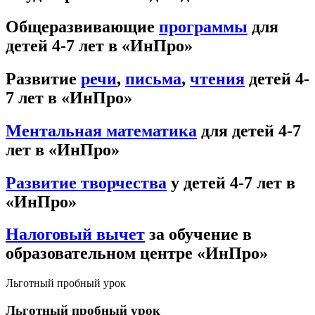
Общеразвивающие
программы
для
детей 4-7 лет в «ИнПро»
Развитие
речи
,
письма
,
чтения
детей 4-
7 лет в «ИнПро»
Ментальная математика
для детей 4-7
лет в «ИнПро»
Развитие творчества
у детей 4-7 лет в
«ИнПро»
Налоговый вычет
за обучение в
образовательном центре «ИнПро»
Льготный пробный урок
Льготный пробный урок