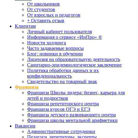
От школьников
От студентов
От взрослых и педагогов
+ Оставить отзыв
Клиентам
Личный кабинет пользователя
Информация о сервисе «ИнПро» ®
Новости холдинга
Часто задаваемые вопросы
Блог: новинки в обучении
Лицензия на образовательную деятельность
Санитарно-эпидемиологическое заключение
Политика обработки данных и их
конфиденциальность
Свидетельство на товарный знак
Франшиза
Франшиза Школы лидера: бизнес, карьера для
детей и подростков
Франшиза репетиторского центра
Франшиза курсов ОГЭ и ЕГЭ
Франшиза детского развивающего центра
Франшиза школы ментальной арифметики
Вакансии
Административные сотрудники
Педагоги, репетиторы, эксперты