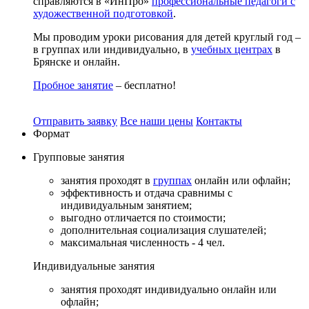
справляются в «ИнПро»
профессиональные педагоги с
художественной подготовкой
.
Мы проводим уроки рисования для детей круглый год –
в группах или индивидуально, в
учебных центрах
в
Брянске и онлайн.
Пробное занятие
– бесплатно!
Отправить заявку
Все наши цены
Контакты
Формат
Групповые
занятия
занятия проходят в
группах
онлайн или офлайн;
эффективность и отдача сравнимы с
индивидуальным занятием;
выгодно отличается по стоимости;
дополнительная социализация слушателей;
максимальная численность - 4 чел.
Индивидуальные
занятия
занятия проходят индивидуально онлайн или
офлайн;