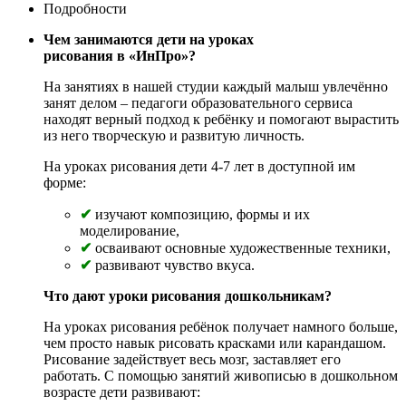
Подробности
Чем занимаются дети на уроках
рисования в «ИнПро»?
На занятиях в нашей студии каждый малыш увлечённо
занят делом – педагоги образовательного сервиса
находят верный подход к ребёнку и помогают вырастить
из него творческую и развитую личность.
На уроках рисования дети 4-7 лет в доступной им
форме:
✔
изучают композицию, формы и их
моделирование,
✔
осваивают основные художественные техники,
✔
развивают чувство вкуса.
Что дают уроки рисования дошкольникам?
На уроках рисования ребёнок получает намного больше,
чем просто навык рисовать красками или карандашом.
Рисование задействует весь мозг, заставляет его
работать. С помощью занятий живописью в дошкольном
возрасте дети развивают: