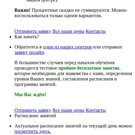
Важно!
Процентные скидки не суммируются. Можно
воспользоваться только одним вариантом.
Отправить заявку
Все наши цены
Контакты
Как начать?
Обратитесь в
один из наших центров
или отправьте
заявку онлайн
.
В большинстве случаев перед началом обучения
проводится тестовое
пробное бесплатное занятие
,
которое необходимо для знакомства с нами, определения
уровня Ваших знаний, составления расписания и
программы занятий.
Мы Вас ждём!
Отправить заявку
Все наши цены
Контакты
Расписание занятий
Актуальное расписание занятий на текущий день можно
посмотреть здесь.