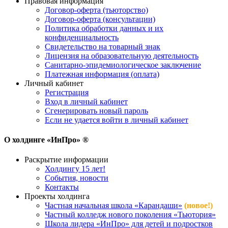
Правовая информация
Договор-оферта (тьюторство)
Договор-оферта (консультации)
Политика обработки данных и их
конфиденциальность
Свидетельство на товарный знак
Лицензия на образовательную деятельность
Санитарно-эпидемиологическое заключение
Платежная информация (оплата)
Личный кабинет
Регистрация
Вход в личный кабинет
Сгенерировать новый пароль
Если не удается войти в личный кабинет
О холдинге «ИнПро» ®
Раскрытие информации
Холдингу 15 лет!
События, новости
Контакты
Проекты холдинга
Частная начальная школа «Карандаши»
(новое!)
Частный колледж нового поколения «Тьютория»
Школа лидера «ИнПро» для детей и подростков