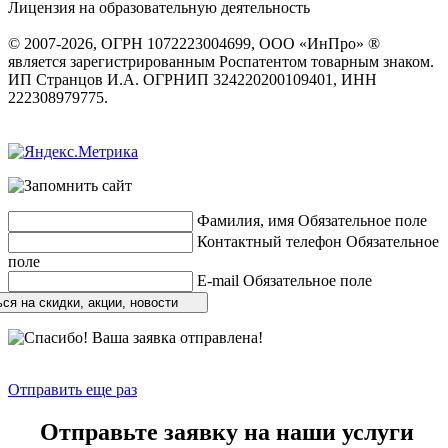
Лицензия на образовательную деятельность
серия 22Л01 №
0002491
© 2007-2026, ОГРН 1072223004699, ООО «ИнПро» ®
является зарегистрированным Роспатентом товарным знаком.
ИП Странцов И.А. ОГРНИП 324220200109401, ИНН
222308979775.
Разработка сайтов
веб-студия «Rouks»
Фамилия, имя
Обязательное поле
Контактный телефон
Обязательное
поле
E-mail
Обязательное поле
ся на скидки, акции, новости
Отправить еще раз
Отправьте заявку на наши услуги