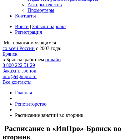
Авторы текстов
Промоутеры
Контакты
Войти
|
Забыли пароль?
Регистрация
Мы помогаем учащимся
со всей России
с 2007 года!
Брянск
в Брянске работаем
онлайн
8 800 222 51 29
Заказать звонок
info@etginpro.ru
Все контакты
Главная
Репетиторство
Расписание занятий во вторник
Расписание в «ИнПро»-Брянск во
вторник