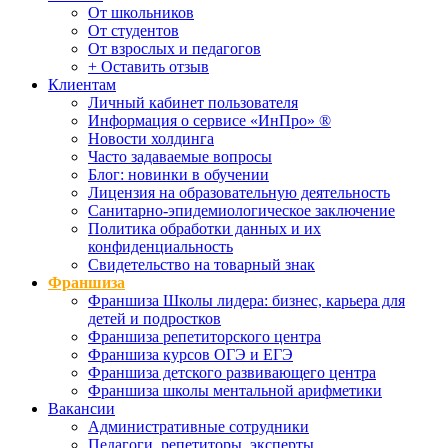
От школьников
От студентов
От взрослых и педагогов
+ Оставить отзыв
Клиентам
Личный кабинет пользователя
Информация о сервисе «ИнПро» ®
Новости холдинга
Часто задаваемые вопросы
Блог: новинки в обучении
Лицензия на образовательную деятельность
Санитарно-эпидемиологическое заключение
Политика обработки данных и их
конфиденциальность
Свидетельство на товарный знак
Франшиза
Франшиза Школы лидера: бизнес, карьера для
детей и подростков
Франшиза репетиторского центра
Франшиза курсов ОГЭ и ЕГЭ
Франшиза детского развивающего центра
Франшиза школы ментальной арифметики
Вакансии
Административные сотрудники
Педагоги, репетиторы, эксперты