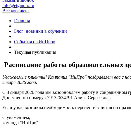
Заказать звонок
info@etginpro.ru
Все контакты
Главная
Блог: новинки в обучении
События с «ИнПро»
Текущая публикация
Расписание работы образовательных ц
Уважаемые клиенты! Компания "ИнПро" поздравляет вас с нас
января 2026 года.
С 3 января 2026 года мы возобновляем работу в сокращённом гра
Доступен по номеру : 79132634791 Алиса Сергеевна .
Если у вас возникла необходимость перенести занятия на празд
С уважением,
команда "ИнПро"