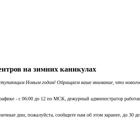
ентров на зимних каникулах
тупающим Новым годом! Обращаем ваше внимание, что новогодни
фике - с 06:00 до 12 по МСК, дежурный администратор работает по
ничные дни, пожалуйста, сообщите нам об этом заранее, до 30 де