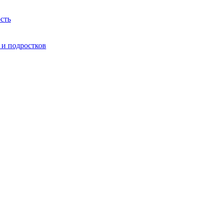
сть
 и подростков