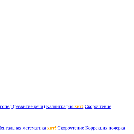
гопед (развитие речи)
Каллиграфия
хит!
Скорочтение
ентальная математика
хит!
Скорочтение
Коррекция почерка