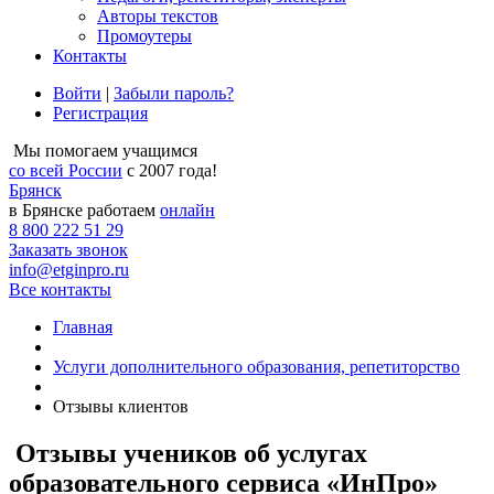
Авторы текстов
Промоутеры
Контакты
Войти
|
Забыли пароль?
Регистрация
Мы помогаем учащимся
со всей России
с 2007 года!
Брянск
в Брянске работаем
онлайн
8 800 222 51 29
Заказать звонок
info@etginpro.ru
Все контакты
Главная
Услуги дополнительного образования, репетиторство
Отзывы клиентов
Отзывы учеников об услугах
образовательного сервиса «ИнПро»