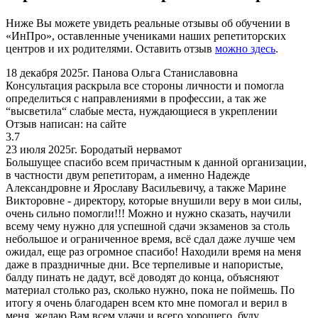
Ниже Вы можете увидеть реальные отзывы об обучении в
«ИнПро», оставленные учениками наших репетиторских
центров и их родителями. Оставить отзыв
можно здесь
.
18 декабря 2025г.
Панова Ольга Станиславовна
Консультация раскрыла все стороны личности и помогла
определиться с направлениями в профессии, а так же
“высветила“ слабые места, нуждающиеся в укреплении
Отзыв написан:
на сайте
3.7
23 июля 2025г.
Бородатый нервамот
Большущее спасибо всем причастным к данной организации,
в частности двум репетиторам, а именно Надежде
Александровне и Ярославу Васильевичу, а также Марине
Викторовне - директору, которые внушили веру в мои силы,
очень сильно помогли!!! Можно и нужно сказать, научили
всему чему нужно для успешной сдачи экзаменов за столь
небольшое и ограниченное время, всё сдал даже лучше чем
ожидал, еще раз огромное спасибо! Находили время на меня
даже в праздничные дни. Все терпеливые и напористые,
балду пинать не дадут, всё доводят до конца, объясняют
материал столько раз, сколько нужно, пока не поймешь. По
итогу я очень благодарен всем кто мне помогал и верил в
меня, желаю Вам всем удачи и всего хорошего, буду