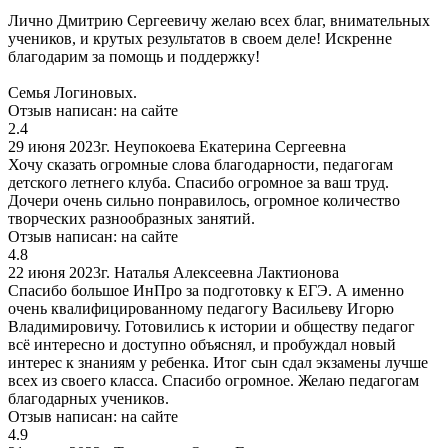
Лично Дмитрию Сергеевичу желаю всех благ, внимательных
учеников, и крутых результатов в своем деле! Искренне
благодарим за помощь и поддержку!
Семья Логиновых.
Отзыв написан:
на сайте
2.4
29 июня 2023г.
Неупокоева Екатерина Сергеевна
Хочу сказать огромные слова благодарности, педагогам
детского летнего клуба. Спасибо огромное за ваш труд.
Дочери очень сильно понравилось, огромное количество
творческих разнообразных занятий.
Отзыв написан:
на сайте
4.8
22 июня 2023г.
Наталья Алексеевна Лактионова
Спасибо большое ИнПро за подготовку к ЕГЭ. А именно
очень квалифицированному педагогу Васильеву Игорю
Владимировичу. Готовились к истории и обществу педагог
всё интересно и доступно объяснял, и пробуждал новый
интерес к знаниям у ребенка. Итог сын сдал экзамены лучше
всех из своего класса. Спасибо огромное. Желаю педагогам
благодарных учеников.
Отзыв написан:
на сайте
4.9