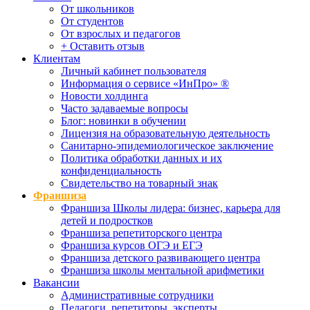
От школьников
От студентов
От взрослых и педагогов
+ Оставить отзыв
Клиентам
Личный кабинет пользователя
Информация о сервисе «ИнПро» ®
Новости холдинга
Часто задаваемые вопросы
Блог: новинки в обучении
Лицензия на образовательную деятельность
Санитарно-эпидемиологическое заключение
Политика обработки данных и их
конфиденциальность
Свидетельство на товарный знак
Франшиза
Франшиза Школы лидера: бизнес, карьера для
детей и подростков
Франшиза репетиторского центра
Франшиза курсов ОГЭ и ЕГЭ
Франшиза детского развивающего центра
Франшиза школы ментальной арифметики
Вакансии
Административные сотрудники
Педагоги, репетиторы, эксперты