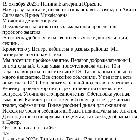
19 октября 2023г.
Панина Екатерина Юрьевна
Нам сразу написали, после того как оставила заявку на Авито.
Связалась Ирина Михайловна.
Уточнили детали запроса.
Предложили на выбор несколько дат для проведения
пробного занятия.
Это очень удобно, учитывая что есть уроки, консультации,
секции.
Кроме того у Центра кабинеты в разных районах. Мы
выбирали то что нам ближе.
Мы посетили пробное занятие. Педагог доброжелательный,
внимательный. Я как мама присутствовала минут 10 и
задавала вопросы относительно ЕГЭ. Так как опыт новый и
много непонятно. Все спокойно объяснили. У педагога есть
опыт сдачи ЕГЭ. Есть опыт успешной подготовки учеников.
Ребёнку провели короткий срез по знаниям отвечали на
вопросы. Уточнили его предпочтения. Обстановка уютная,
камерная. Кабинет расположен в бизнес центре где чистый
туалет, кофемашина. Внизу удобный диван для ожидания.
Исходя из уровня ребенка я выбрала индивидуальные занятия.
Для подготовки по другим предметам, так же буду обращаться
в Центр.
Отзыв написан:
на сайте
4.9
11 августа 2023г.
Татьянкина Татьяна Владимировна