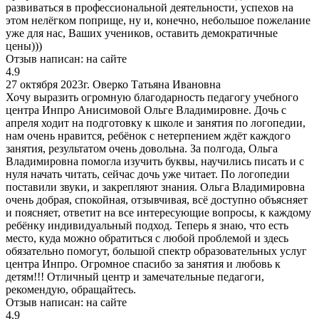
развиваться в профессиональной деятельности, успехов на
этом нелёгком поприще, ну и, конечно, небольшое пожелание
уже для нас, Ваших учеников, оставить демократичные
цены)))
Отзыв написан:
на сайте
4.9
27 октября 2023г.
Оверко Татьяна Ивановна
Хочу выразить огромную благодарность педагогу учебного
центра Инпро Анисимовой Ольге Владимировне. Дочь с
апреля ходит на подготовку к школе и занятия по логопедии,
нам очень нравится, ребёнок с нетерпением ждёт каждого
занятия, результатом очень довольна. За полгода, Ольга
Владимировна помогла изучить буквы, научились писать и с
нуля начать читать, сейчас дочь уже читает. По логопедии
поставили звуки, и закрепляют знания. Ольга Владимировна
очень добрая, спокойная, отзывчивая, всё доступно объясняет
и поясняет, ответит на все интересующие вопросы, к каждому
ребёнку индивидуальный подход. Теперь я знаю, что есть
место, куда можно обратиться с любой проблемой и здесь
обязательно помогут, большой спектр образовательных услуг
центра Инпро. Огромное спасибо за занятия и любовь к
детям!!! Отличный центр и замечательные педагоги,
рекомендую, обращайтесь.
Отзыв написан:
на сайте
4.9