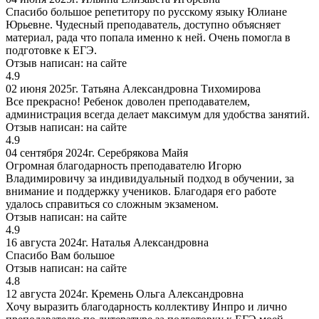
Спасибо большое репетитору по русскому языку Юлиане
Юрьевне. Чудесный преподаватель, доступно объясняет
материал, рада что попала именно к ней. Очень помогла в
подготовке к ЕГЭ.
Отзыв написан:
на сайте
4.9
02 июня 2025г.
Татьяна Александровна Тихомирова
Все прекрасно! Ребенок доволен преподавателем,
администрация всегда делает максимум для удобства занятий.
Отзыв написан:
на сайте
4.9
04 сентября 2024г.
Серебрякова Майя
Огромная благодарность преподавателю Игорю
Владимировичу за индивидуальный подход в обучении, за
внимание и поддержку учеников. Благодаря его работе
удалось справиться со сложным экзаменом.
Отзыв написан:
на сайте
4.9
16 августа 2024г.
Наталья Александровна
Спасибо Вам большое
Отзыв написан:
на сайте
4.8
12 августа 2024г.
Кремень Ольга Александровна
Хочу выразить благодарность коллективу Инпро и лично