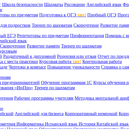
г
Школа безопасности
Шахматы
Рисование
Английский язык
Фр
ти
торы по предметам
Подготовка к ОГЭ
хит!
Пробный ОГЭ
Прог
для подростков
Тренер по шахматам
Скорочтение
Развитие памя
ный ЕГЭ
Репетиторы по предметам
Профориентация
Помощь с в
лийский язык
Скорочтение
Развитие памяти
Тренер по шахматам
курсовым
й
Раздаточный к дипломной
Рецензия или отзыв
Отчет по пред
а с места практики
Курсовая работа
хит!
Контрольная работа
каде
Чертежи в компасе
Повышение уникальности
Справка о са
ениям
я предпринимателей
Обучение программам 1С
Курсы обучения р
сования «ИнПро»
Тренер по шахматам
чтения
Рабочие программы учителям
Методика ментальной ариф
во
ийский
Английский для бизнеса
Корпоративный немецкий
Корп
ометрия
Информатика
Испанский язык
История
Китайский язы