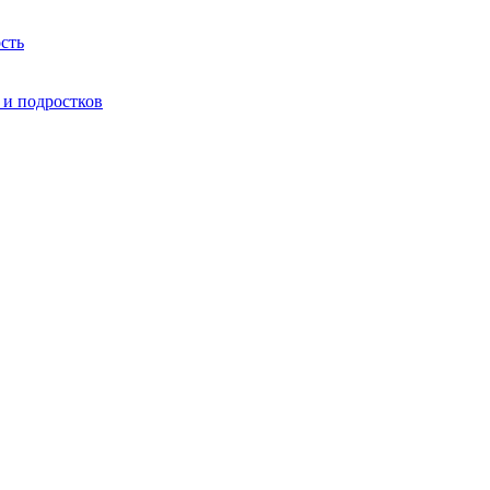
сть
 и подростков