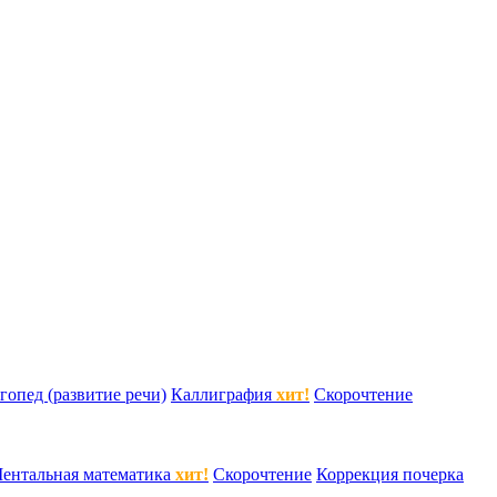
гопед (развитие речи)
Каллиграфия
хит!
Скорочтение
ентальная математика
хит!
Скорочтение
Коррекция почерка