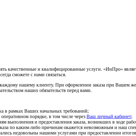
ть качественные и квалифицированные услуги. «ИнПро» являет
егда сможете с нами связаться.
 каждому нашему клиенту. При оформлении заказа при Вашем же
зательством наших обязательств перед вами.
тка в рамках Ваших начальных требований;
 оперативном порядке, в том числе через
Ваш личный кабинет
;
ям выполнения и предоставления заказа, возникших в ходе рабо
аказа по каким-либо причинам окажется невозможным и наш спе
тались недовольны нашими услугами при предоставлении итогов