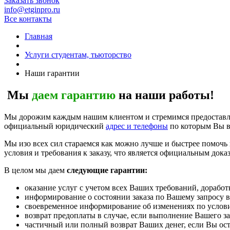
Заказать звонок
info@etginpro.ru
Все контакты
Главная
Услуги студентам, тьюторство
Наши гарантии
Мы
даем гарантию
на наши работы!
Мы дорожим каждым нашим клиентом и стремимся предоставля
официальный юридический
адрес и телефоны
по которым Вы вс
Мы изо всех сил стараемся как можно лучше и быстрее помочь
условия и требования к заказу, что является официальным дока
В целом мы даем
следующие гарантии:
оказание услуг с учетом всех Ваших требований, дорабо
информирование о состоянии заказа по Вашему запросу в
своевременное информирование об изменениях по услови
возврат предоплаты в случае, если выполнение Вашего з
частичный или полный возврат Ваших денег, если Вы ос