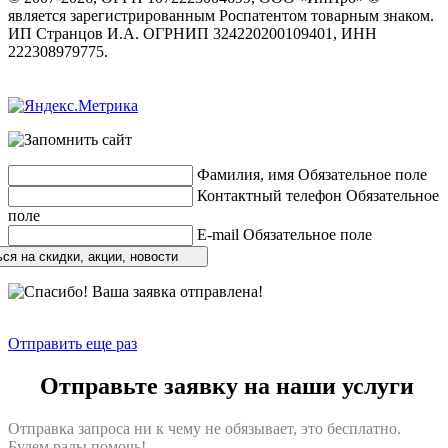
является зарегистрированным Роспатентом товарным знаком.
ИП Странцов И.А. ОГРНИП 324220200109401, ИНН
222308979775.
Разработка сайтов
веб-студия «Rouks»
Фамилия, имя
Обязательное поле
Контактный телефон
Обязательное
поле
E-mail
Обязательное поле
ся на скидки, акции, новости
Отправить еще раз
Отправьте заявку на наши услуги
Отправка запроса ни к чему не обязывает, это бесплатно.
Будем рады помочь!