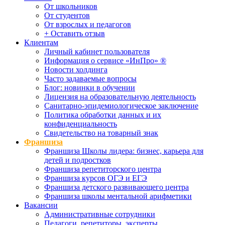
От школьников
От студентов
От взрослых и педагогов
+ Оставить отзыв
Клиентам
Личный кабинет пользователя
Информация о сервисе «ИнПро» ®
Новости холдинга
Часто задаваемые вопросы
Блог: новинки в обучении
Лицензия на образовательную деятельность
Санитарно-эпидемиологическое заключение
Политика обработки данных и их
конфиденциальность
Свидетельство на товарный знак
Франшиза
Франшиза Школы лидера: бизнес, карьера для
детей и подростков
Франшиза репетиторского центра
Франшиза курсов ОГЭ и ЕГЭ
Франшиза детского развивающего центра
Франшиза школы ментальной арифметики
Вакансии
Административные сотрудники
Педагоги, репетиторы, эксперты