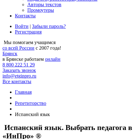
Авторы текстов
Промоутеры
Контакты
Войти
|
Забыли пароль?
Регистрация
Мы помогаем учащимся
со всей России
с 2007 года!
Брянск
в Брянске работаем
онлайн
8 800 222 51 29
Заказать звонок
info@etginpro.ru
Все контакты
Главная
Репетиторство
Испанский язык
Испанский язык. Выбрать педагога в
«ИнПро» ®