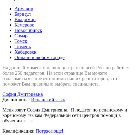
Армавир
Барнаул
Владимир
Кемерово
Новосибирск
Самара
Томск
Тюмень
Хабаровск
Онлайн в любом городе
На данный момент в наших центрах по всей России работает
более 250 педагогов. На этой странице Вы можете
ознакомиться с презентациями наших репетиторов, это
поможет Вам правильно выбрать специалиста.
София Дмитриевна
Дисциплина:
Испанский язык
Меня зовут София Дмитриевна. Я педагог по испанскому и
корейскому языкам Федеральной сети центров помощи в
обучении «
...»
Квалификация:
Потрясающе!