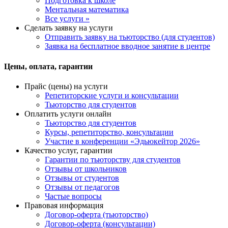
Подготовка к школе
Ментальная математика
Все услуги »
Сделать заявку на услуги
Отправить заявку на тьюторство (для студентов)
Заявка на бесплатное вводное занятие в центре
Цены, оплата, гарантии
Прайс (цены) на услуги
Репетиторские услуги и консультации
Тьюторство для студентов
Оплатить услуги онлайн
Тьюторство для студентов
Курсы, репетиторство, консультации
Участие в конференции «Эдьюкейтор 2026»
Качество услуг, гарантии
Гарантии по тьюторству для студентов
Отзывы от школьников
Отзывы от студентов
Отзывы от педагогов
Частые вопросы
Правовая информация
Договор-оферта (тьюторство)
Договор-оферта (консультации)