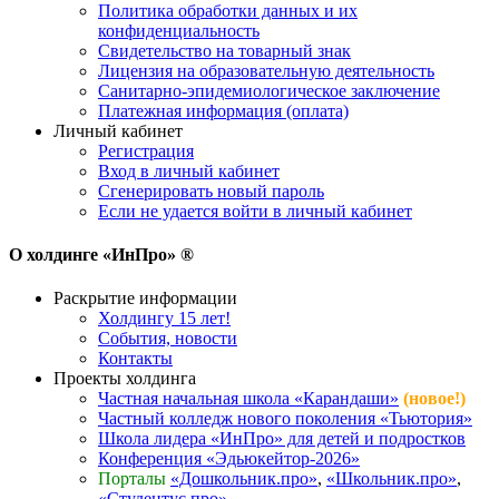
Политика обработки данных и их
конфиденциальность
Свидетельство на товарный знак
Лицензия на образовательную деятельность
Санитарно-эпидемиологическое заключение
Платежная информация (оплата)
Личный кабинет
Регистрация
Вход в личный кабинет
Сгенерировать новый пароль
Если не удается войти в личный кабинет
О холдинге «ИнПро» ®
Раскрытие информации
Холдингу 15 лет!
События, новости
Контакты
Проекты холдинга
Частная начальная школа «Карандаши»
(новое!)
Частный колледж нового поколения «Тьютория»
Школа лидера «ИнПро» для детей и подростков
Конференция «Эдьюкейтор-2026»
Порталы
«Дошкольник.про»
,
«Школьник.про»
,
«Студентус.про»