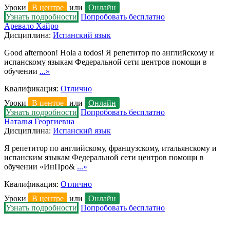
Уроки
В центре
или
Онлайн
Узнать подробности
Попробовать бесплатно
Аревало Хайро
Дисциплина:
Испанский язык
Good afternoon! Hola a todos! Я репетитор по английскому и
испанскому языкам Федеральной сети центров помощи в
обучении
...»
Квалификация:
Отлично
Уроки
В центре
или
Онлайн
Узнать подробности
Попробовать бесплатно
Наталья Георгиевна
Дисциплина:
Испанский язык
Я репетитор по английскому, французскому, итальянскому и
испанским языкам Федеральной сети центров помощи в
обучении «ИнПро&
...»
Квалификация:
Отлично
Уроки
В центре
или
Онлайн
Узнать подробности
Попробовать бесплатно