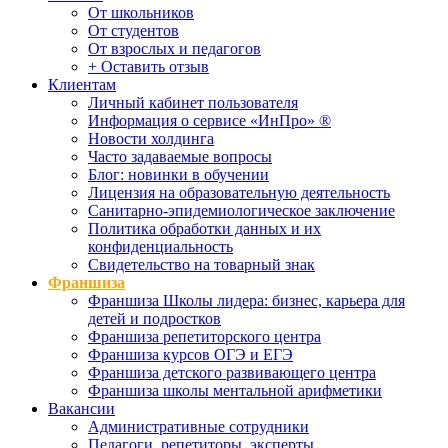
От школьников
От студентов
От взрослых и педагогов
+ Оставить отзыв
Клиентам
Личный кабинет пользователя
Информация о сервисе «ИнПро» ®
Новости холдинга
Часто задаваемые вопросы
Блог: новинки в обучении
Лицензия на образовательную деятельность
Санитарно-эпидемиологическое заключение
Политика обработки данных и их
конфиденциальность
Свидетельство на товарный знак
Франшиза
Франшиза Школы лидера: бизнес, карьера для
детей и подростков
Франшиза репетиторского центра
Франшиза курсов ОГЭ и ЕГЭ
Франшиза детского развивающего центра
Франшиза школы ментальной арифметики
Вакансии
Административные сотрудники
Педагоги, репетиторы, эксперты