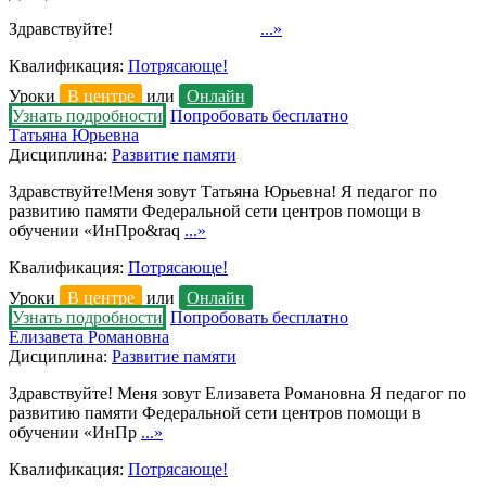
Здравствуйте!
...»
Квалификация:
Потрясающе!
Уроки
В центре
или
Онлайн
Узнать подробности
Попробовать бесплатно
Татьяна Юрьевна
Дисциплина:
Развитие памяти
Здравствуйте!Меня зовут Татьяна Юрьевна! Я педагог по
развитию памяти Федеральной сети центров помощи в
обучении «ИнПро&raq
...»
Квалификация:
Потрясающе!
Уроки
В центре
или
Онлайн
Узнать подробности
Попробовать бесплатно
Елизавета Романовна
Дисциплина:
Развитие памяти
Здравствуйте! Меня зовут Елизавета Романовна Я педагог по
развитию памяти Федеральной сети центров помощи в
обучении «ИнПр
...»
Квалификация:
Потрясающе!