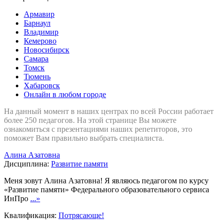
Армавир
Барнаул
Владимир
Кемерово
Новосибирск
Самара
Томск
Тюмень
Хабаровск
Онлайн в любом городе
На данный момент в наших центрах по всей России работает
более 250 педагогов. На этой странице Вы можете
ознакомиться с презентациями наших репетиторов, это
поможет Вам правильно выбрать специалиста.
Алина Азатовна
Дисциплина:
Развитие памяти
Меня зовут Алина Азатовна! Я являюсь педагогом по курсу
«Развитие памяти» Федерального образовательного сервиса
ИнПро
...»
Квалификация:
Потрясающе!