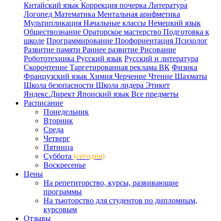
Китайский язык
Коррекция почерка
Литература
Логопед
Математика
Ментальная арифметика
Мультипликация
Начальные классы
Немецкий язык
Обществознание
Ораторское мастерство
Подготовка к
школе
Программирование
Профориентация
Психолог
Развитие памяти
Раннее развитие
Рисование
Робототехника
Русский язык
Русский и литература
Скорочтение
Таргетированная реклама ВК
Физика
Французский язык
Химия
Черчение
Чтение
Шахматы
Школа безопасности
Школа лидера
Этикет
Яндекс.Директ
Японский язык
Все предметы
Расписание
Понедельник
Вторник
Среда
Четверг
Пятница
Суббота
(сегодня)
Воскресенье
Цены
На репетиторство, курсы, развивающие
программы
На тьюторство для студентов по дипломным,
курсовым
Отзывы