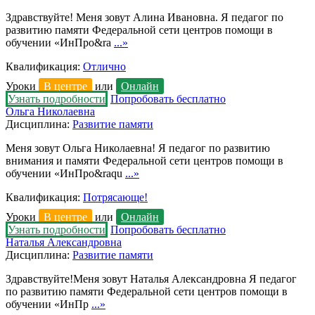
Здравствуйте! Меня зовут Алина Ивановна. Я педагог по
развитию памяти Федеральной сети центров помощи в
обучении «ИнПро&ra
...»
Квалификация:
Отлично
Уроки
В центре
или
Онлайн
Узнать подробности
Попробовать бесплатно
Ольга Николаевна
Дисциплина:
Развитие памяти
Меня зовут Ольга Николаевна! Я педагог по развитию
внимания и памяти Федеральной сети центров помощи в
обучении «ИнПро&raqu
...»
Квалификация:
Потрясающе!
Уроки
В центре
или
Онлайн
Узнать подробности
Попробовать бесплатно
Наталья Александровна
Дисциплина:
Развитие памяти
Здравствуйте!Меня зовут Наталья Александровна Я педагог
по развитию памяти Федеральной сети центров помощи в
обучении «ИнПр
...»