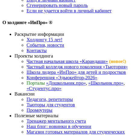
Сгенерировать новый пароль
Если не удается войти в личный кабинет
О холдинге «ИнПро» ®
Раскрытие информации
Холдингу 15 лет!
События, новости
Контакты
Проекты холдинга
Частная начальная школа «Карандаши»
(новое!)
Частный колледж нового поколения «Тьютория»
Школа лидера «ИнПро» для детей и подростков
Конференция «Эдьюкейтор-2026»
Порталы
«Дошкольник.про»
,
«Школьник.про»
,
«Студентус.про»
Вакансии
Педагоги, репетиторы
Тьюторы для студентов
Промоутеры
Полезные материалы
Тренажер ментального счета
Наш блог: новинки в обучении
Магазин готовых материалов для студенческих