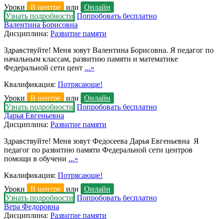
Уроки
В центре
или
Онлайн
Узнать подробности
Попробовать бесплатно
Валентина Борисовна
Дисциплина:
Развитие памяти
Здравствуйте! Меня зовут Валентина Борисовна. Я педагог по
начальным классам, развитию памяти и математике
Федеральной сети цент
...»
Квалификация:
Потрясающе!
Уроки
В центре
или
Онлайн
Узнать подробности
Попробовать бесплатно
Дарья Евгеньевна
Дисциплина:
Развитие памяти
Здравствуйте! Меня зовут Федосеева Дарья Евгеньевна Я
педагог по развитию памяти Федеральной сети центров
помощи в обучени
...»
Квалификация:
Потрясающе!
Уроки
В центре
или
Онлайн
Узнать подробности
Попробовать бесплатно
Вера Федоровна
Дисциплина:
Развитие памяти