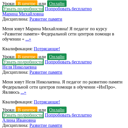
Уроки
В центре
или
Онлайн
Узнать подробности
Попробовать бесплатно
Марина Михайловна
Дисциплина:
Развитие памяти
Меня зовут Марина Михайловна! Я педагог по курсу
«Развитие памяти» Федеральной сети центров помощи в
обучении «
...»
Квалификация:
Потрясающе!
Уроки
В центре
или
Онлайн
Узнать подробности
Попробовать бесплатно
Неля Николаевна
Дисциплина:
Развитие памяти
Меня зовут Неля Николаевна. Я педагог по развитию памяти
Федеральной сети центров помощи в обучении «ИнПро».
Являюсь
...»
Квалификация:
Потрясающе!
Уроки
В центре
или
Онлайн
Узнать подробности
Попробовать бесплатно
Алина Ивановна
Дисциплина:
Развитие памяти