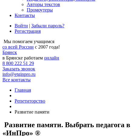
Авторы текстов
Промоутеры
Контакты
Войти
|
Забыли пароль?
Регистрация
Мы помогаем учащимся
со всей России
с 2007 года!
Брянск
в Брянске работаем
онлайн
8 800 222 51 29
Заказать звонок
info@etginpro.ru
Все контакты
Главная
Репетиторство
Развитие памяти
Развитие памяти. Выбрать педагога в
«ИнПро» ®