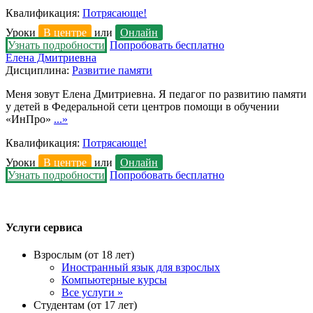
Квалификация:
Потрясающе!
Уроки
В центре
или
Онлайн
Узнать подробности
Попробовать бесплатно
Елена Дмитриевна
Дисциплина:
Развитие памяти
Меня зовут Елена Дмитриевна. Я педагог по развитию памяти
у детей в Федеральной сети центров помощи в обучении
«ИнПро»
...»
Квалификация:
Потрясающе!
Уроки
В центре
или
Онлайн
Узнать подробности
Попробовать бесплатно
Услуги сервиса
Взрослым (от 18 лет)
Иностранный язык для взрослых
Компьютерные курсы
Все услуги »
Студентам (от 17 лет)