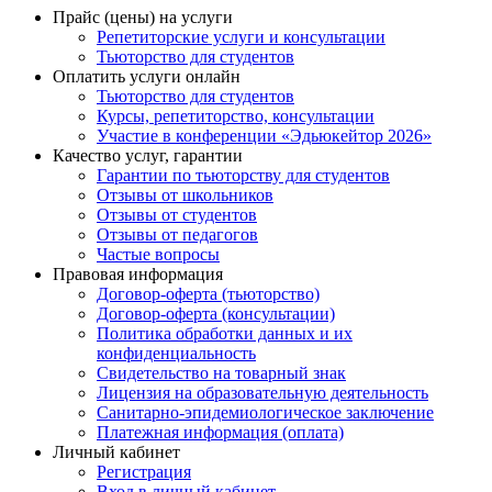
Прайс (цены) на услуги
Репетиторские услуги и консультации
Тьюторство для студентов
Оплатить услуги онлайн
Тьюторство для студентов
Курсы, репетиторство, консультации
Участие в конференции «Эдьюкейтор 2026»
Качество услуг, гарантии
Гарантии по тьюторству для студентов
Отзывы от школьников
Отзывы от студентов
Отзывы от педагогов
Частые вопросы
Правовая информация
Договор-оферта (тьюторство)
Договор-оферта (консультации)
Политика обработки данных и их
конфиденциальность
Свидетельство на товарный знак
Лицензия на образовательную деятельность
Санитарно-эпидемиологическое заключение
Платежная информация (оплата)
Личный кабинет
Регистрация
Вход в личный кабинет