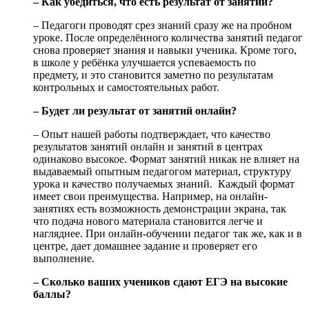
– Как убедиться, что есть результат от занятий?
– Педагоги проводят срез знаний сразу же на пробном
уроке. После определённого количества занятий педагог
снова проверяет знания и навыки ученика. Кроме того,
в школе у ребёнка улучшается успеваемость по
предмету, и это становится заметно по результатам
контрольных и самостоятельных работ.
– Будет ли результат от занятий онлайн?
– Опыт нашей работы подтверждает, что качество
результатов занятий онлайн и занятий в центрах
одинаково высокое. Формат занятий никак не влияет на
выдаваемый опытным педагогом материал, структуру
урока и качество получаемых знаний. Каждый формат
имеет свои преимущества. Например, на онлайн-
занятиях есть возможность демонстрации экрана, так
что подача нового материала становится легче и
нагляднее. При онлайн-обучении педагог так же, как и в
центре, дает домашнее задание и проверяет его
выполнение.
– Сколько ваших учеников сдают ЕГЭ на высокие
баллы?