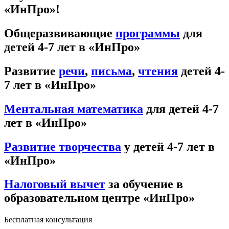
«ИнПро»!
Общеразвивающие
программы
для
детей 4-7 лет в «ИнПро»
Развитие
речи
,
письма
,
чтения
детей 4-
7 лет в «ИнПро»
Ментальная математика
для детей 4-7
лет в «ИнПро»
Развитие творчества
у детей 4-7 лет в
«ИнПро»
Налоговый вычет
за обучение в
образовательном центре «ИнПро»
Бесплатная консультация