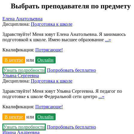
Выбрать преподавателя по предмету
Елена Анатольевна
Дисциплина:
Подготовка к школе
Здравствуйте! Меня зовут Елена Анатольевна. Я занимаюсь
подготовкой к школе. Имею высшее образование
...»
Квалификация:
Потрясающе!
В центре
или
Онлайн
Узнать подробности
Попробовать бесплатно
Ульяна Сергеевна
Дисциплина:
Подготовка к школе
Здравствуйте! Меня зовут Ульяна Сергеевна. Я педагог по
подготовке к школе Федеральной сети центро
...»
Квалификация:
Потрясающе!
В центре
или
Онлайн
Узнать подробности
Попробовать бесплатно
Ирина Андреевна