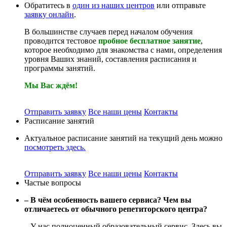
Обратитесь в
один из наших центров
или отправьте
заявку онлайн
.
В большинстве случаев перед началом обучения
проводится тестовое
пробное бесплатное занятие
,
которое необходимо для знакомства с нами, определения
уровня Ваших знаний, составления расписания и
программы занятий.
Мы Вас ждём!
Отправить заявку
Все наши цены
Контакты
Расписание занятий
Актуальное расписание занятий на текущий день можно
посмотреть здесь.
Отправить заявку
Все наши цены
Контакты
Частые вопросы
– В чём особенность вашего сервиса? Чем вы
отличаетесь от обычного репетиторского центра?
– У нас полноценный образовательный сервис. Здесь вы