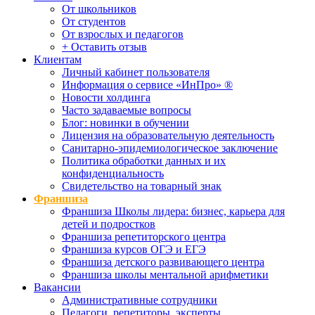
От школьников
От студентов
От взрослых и педагогов
+ Оставить отзыв
Клиентам
Личный кабинет пользователя
Информация о сервисе «ИнПро» ®
Новости холдинга
Часто задаваемые вопросы
Блог: новинки в обучении
Лицензия на образовательную деятельность
Санитарно-эпидемиологическое заключение
Политика обработки данных и их
конфиденциальность
Свидетельство на товарный знак
Франшиза
Франшиза Школы лидера: бизнес, карьера для
детей и подростков
Франшиза репетиторского центра
Франшиза курсов ОГЭ и ЕГЭ
Франшиза детского развивающего центра
Франшиза школы ментальной арифметики
Вакансии
Административные сотрудники
Педагоги, репетиторы, эксперты