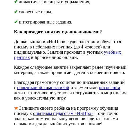
✔
дидактические игры и упражнения,
✔
словесные игры,
✔
интегрированные задания.
Как проходят занятия с дошкольниками?
Дошкольники в «ИнПро» с удовольствием обучаются
письму в небольших группах (до 4 человек) или
индивидуально. Занятия проходят в уютных
учебных
центрах
в Брянске либо онлайн.
Каждое следующее занятие закрепляет ранее изученный
материал, а также продвигает детей в освоении нового.
Благодаря грамотному сочетанию письменных заданий
с
пальчиковой гимнастикой
и элементами
рисования
дети на занятиях не устают и погружаются в мир письма
как в увлекательную игру.
★
Запишите своего ребёнка на программу обучения
письму к
опытным педагогам «ИнПро»
– они точно
знают, как помочь малышу легко овладеть важными
навыками для дальнейших успехов в школе!