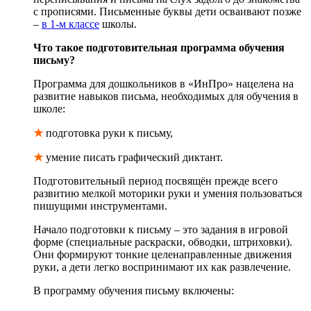
с прописями. Письменные буквы дети осваивают позже
–
в 1-м классе
школы.
Что такое подготовительная программа обучения
письму?
Программа для дошкольников в «ИнПро» нацелена на
развитие навыков письма, необходимых для обучения в
школе:
★
подготовка руки к письму,
★
умение писать графический диктант.
Подготовительный период посвящён прежде всего
развитию мелкой моторики руки и умения пользоваться
пишущими инструментами.
Начало подготовки к письму – это задания в игровой
форме (специальные раскраски, обводки, штриховки).
Они формируют тонкие целенаправленные движения
руки, а дети легко воспринимают их как развлечение.
В программу обучения письму включены: