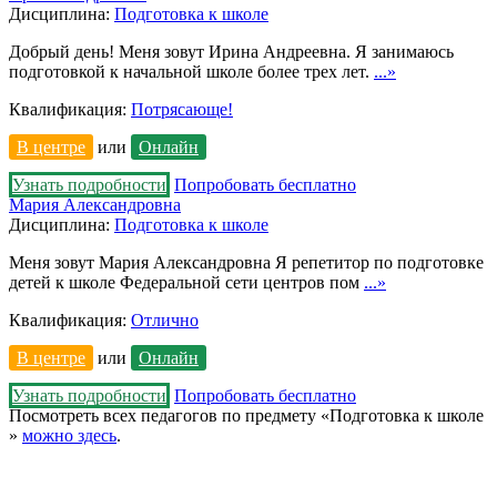
Дисциплина:
Подготовка к школе
Добрый день! Меня зовут Ирина Андреевна. Я занимаюсь
подготовкой к начальной школе более трех лет.
...»
Квалификация:
Потрясающе!
В центре
или
Онлайн
Узнать подробности
Попробовать бесплатно
Мария Александровна
Дисциплина:
Подготовка к школе
Меня зовут Мария Александровна Я репетитор по подготовке
детей к школе Федеральной сети центров пом
...»
Квалификация:
Отлично
В центре
или
Онлайн
Узнать подробности
Попробовать бесплатно
Посмотреть всех педагогов по предмету «Подготовка к школе
»
можно здесь
.