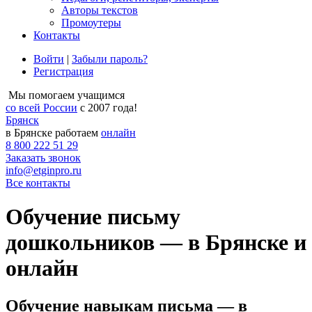
Авторы текстов
Промоутеры
Контакты
Войти
|
Забыли пароль?
Регистрация
Мы помогаем учащимся
со всей России
с 2007 года!
Брянск
в Брянске работаем
онлайн
8 800 222 51 29
Заказать звонок
info@etginpro.ru
Все контакты
Обучение письму
дошкольников — в Брянске и
онлайн
Обучение навыкам письма — в