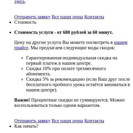
здесь
.
Отправить заявку
Все наши цены
Контакты
Стоимость
Стоимость услуги -
от 680 рублей за 60 минут.
Цену на другие услуги Вы можете посмотреть в
нашем
прайсе
. Мы предлагаем следующие виды скидок:
Гарантированная индивидуальная скидка на
первый платеж в нашем центре.
Скидка 10% при оплате трехмесячного
абонемента.
Скидка 5% за рекомендацию (если Ваш друг после
бесплатного пробного урока остаётся заниматься в
нашем центре).
Важно!
Процентные скидки не суммируются. Можно
воспользоваться только одним вариантом.
Отправить заявку
Все наши цены
Контакты
Как начать?