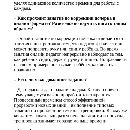
уделяя одинаковое количество времени для работы с
каждым.
– Как проходит занятие по коррекции почерка в
онлайн-формате? Разве можно научить писать таким
образом?
– Онлайн-занятие по коррекции почерка отличается от
занятия в центре только тем, что педагог физически не
может поправить руку или спину ребёнка. Во время
занятия онлайн педагог непрерывно наблюдает за тем,
как ребёнок сидит, держит ручку и пишет. Поправляет и
на своём примере показывает ребёнку, как делать
правильно.
– Есть ли у вас домашнее задание?
– Да, педагоги дают задание на дом. Каждую новую
тему учащемуся важно проработать и закрепить.
Проверенный временем способ эффективной
проработки новых знаний – выполнение типовых
заданий по пройденной теме для тренировки. К тому же
когда тема тщательно разъяснена на занятии и понятна,
тренировка занимает гораздо меньше времени.