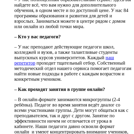
найдете всё, что вам нужно для дополнительного
обучения, в одном месте и по доступной цене. У нас 84
программы образования и развития для детей и
взрослых. Заниматься можете в центре рядом с домом
или онлайн из любой точки мира.
– Кто у вас педагоги?
– У нас преподают действующие педагоги школ,
колледжей и вузов, а также талантливые студенты
выпускных курсов университетов. Каждый
наш
репетитор
проходит тщательный отбор. Собственный
методический отдел нашего сервиса помогает педагогам
найти новые подходы в работе с каждым возрастом и
конкретным учеником.
– Как проходят занятия в группе онлайн?
– В онлайн-формате занимаются микрогруппы (2-4
ребёнка). Педагог во время занятия ведёт диалог со
всеми участниками группы. Дети могут общаться как с
преподавателем, так и друг с другом. Занятие по
эффективности ничем не отличается от урока в
кабинете. Наши педагоги давно освоили формат
онлайн и умеют концентрировать внимание учеников,