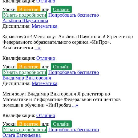
Квалификация:
Отлично
Уроки
В центре
или
Онлайн
Узнать подробности
Попробовать бесплатно
Альбина Шаукатовна
Дисциплина:
Математика
Здравствуйте! Меня зовут Альбина Шаукатовна! Я репетитор
Федерального образовательного сервиса «ИнПро».
Аналитически
...»
Квалификация:
Отлично
Уроки
В центре
или
Онлайн
Узнать подробности
Попробовать бесплатно
Владимир Викторович
Дисциплина:
Математика
Меня зовут Владимир Викторович Я репетитор по
Математике и Информатике Федеральной сети центров
помощи в обучении «ИнПро&ra
...»
Квалификация:
Отлично
Уроки
В центре
или
Онлайн
Узнать подробности
Попробовать бесплатно
Ольга Евгеньевна