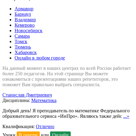
Армавир
Барнаул
Владимир
Кемерово
Новосибирск
Самара
Томск
Тюмень
Хабаровск
Онлайн в любом городе
На данный момент в наших центрах по всей России работает
более 250 педагогов. На этой странице Вы можете
ознакомиться с презентациями наших репетиторов, это
поможет Вам правильно выбрать специалиста.
Станислав Дмитриевич
Дисциплина:
Математика
Добрый день! Я преподаватель по математике Федерального
образовательного сервиса «ИнПро». Являюсь также дейс
...»
Квалификация:
Отлично
Уроки
В центре
или
Онлайн