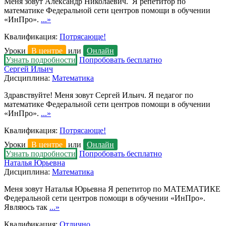
Меня зовут Александр Николаевич. Я репетитор по
математике Федеральной сети центров помощи в обучении
«ИнПро».
...»
Квалификация:
Потрясающе!
Уроки
В центре
или
Онлайн
Узнать подробности
Попробовать бесплатно
Сергей Ильич
Дисциплина:
Математика
Здравствуйте! Меня зовут Сергей Ильич. Я педагог по
математике Федеральной сети центров помощи в обучении
«ИнПро».
...»
Квалификация:
Потрясающе!
Уроки
В центре
или
Онлайн
Узнать подробности
Попробовать бесплатно
Наталья Юрьевна
Дисциплина:
Математика
Меня зовут Наталья Юрьевна Я репетитор по МАТЕМАТИКЕ
Федеральной сети центров помощи в обучении «ИнПро».
Являюсь так
...»
Квалификация:
Отлично