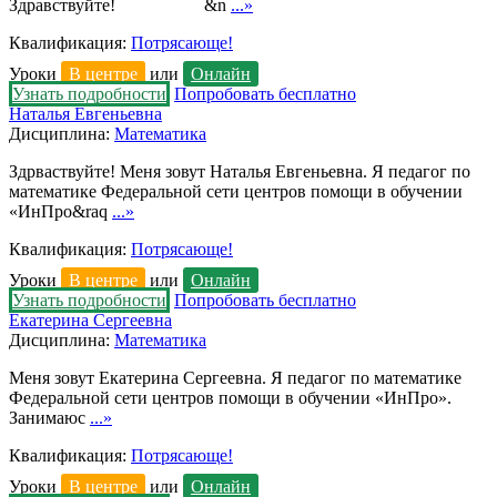
Здравствуйте! &n
...»
Квалификация:
Потрясающе!
Уроки
В центре
или
Онлайн
Узнать подробности
Попробовать бесплатно
Наталья Евгеньевна
Дисциплина:
Математика
Здрваствуйте! Меня зовут Наталья Евгеньевна. Я педагог по
математике Федеральной сети центров помощи в обучении
«ИнПро&raq
...»
Квалификация:
Потрясающе!
Уроки
В центре
или
Онлайн
Узнать подробности
Попробовать бесплатно
Екатерина Сергеевна
Дисциплина:
Математика
Меня зовут Екатерина Сергеевна. Я педагог по математике
Федеральной сети центров помощи в обучении «ИнПро».
Занимаюс
...»
Квалификация:
Потрясающе!
Уроки
В центре
или
Онлайн