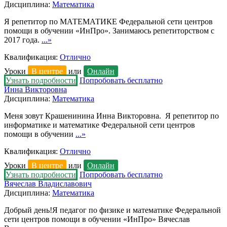
Дисциплина:
Математика
Я репетитор по МАТЕМАТИКЕ Федеральной сети центров
помощи в обучении «ИнПро». Занимаюсь репетиторством с
2017 года.
...»
Квалификация:
Отлично
Уроки
В центре
или
Онлайн
Узнать подробности
Попробовать бесплатно
Инна Викторовна
Дисциплина:
Математика
Меня зовут Крашенинина Инна Викторовна. Я репетитор по
информатике и математике Федеральной сети центров
помощи в обучении
...»
Квалификация:
Отлично
Уроки
В центре
или
Онлайн
Узнать подробности
Попробовать бесплатно
Вячеслав Владиславович
Дисциплина:
Математика
Добрый день!Я педагог по физике и математике Федеральной
сети центров помощи в обучении «ИнПро» Вячеслав