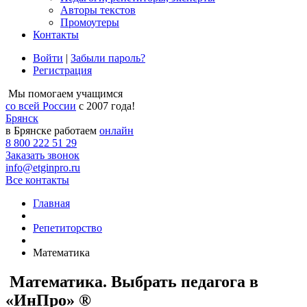
Авторы текстов
Промоутеры
Контакты
Войти
|
Забыли пароль?
Регистрация
Мы помогаем учащимся
со всей России
с 2007 года!
Брянск
в Брянске работаем
онлайн
8 800 222 51 29
Заказать звонок
info@etginpro.ru
Все контакты
Главная
Репетиторство
Математика
Математика. Выбрать педагога в
«ИнПро» ®