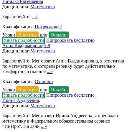
Наталья Евгеньевна
Дисциплина:
Математика
Здравствуйте!
...»
Квалификация:
Потрясающе!
Уроки
В центре
или
Онлайн
Узнать подробности
Попробовать бесплатно
Анна Владимировн(5-8
Дисциплина:
Математика
Здравствуйте! Меня зовут Анна Владимировна, я репетитор
по математике, с которым ребенку будет действительно
комфортно, а главное
...»
Квалификация:
Отлично
Уроки
В центре
или
Онлайн
Узнать подробности
Попробовать бесплатно
Ирина Андреевна,
Дисциплина:
Математика
Здравствуйте! Меня зовут Ирина Андреевна, я преподаю
математику в Федеральном образовательном сервисе
“ИнПро”. На данн
...»