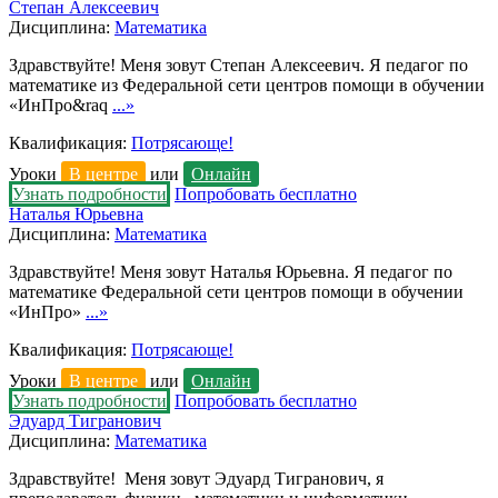
Степан Алексеевич
Дисциплина:
Математика
Здравствуйте! Меня зовут Степан Алексеевич. Я педагог по
математике из Федеральной сети центров помощи в обучении
«ИнПро&raq
...»
Квалификация:
Потрясающе!
Уроки
В центре
или
Онлайн
Узнать подробности
Попробовать бесплатно
Наталья Юрьевна
Дисциплина:
Математика
Здравствуйте! Меня зовут Наталья Юрьевна. Я педагог по
математике Федеральной сети центров помощи в обучении
«ИнПро»
...»
Квалификация:
Потрясающе!
Уроки
В центре
или
Онлайн
Узнать подробности
Попробовать бесплатно
Эдуард Тигранович
Дисциплина:
Математика
Здравствуйте! Меня зовут Эдуард Тигранович, я