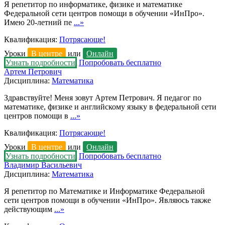
Я репетитор по информатике, физике и математике
Федеральной сети центров помощи в обучении «ИнПро».
Имею 20-летний пе
...»
Квалификация:
Потрясающе!
Уроки
В центре
или
Онлайн
Узнать подробности
Попробовать бесплатно
Артем Петрович
Дисциплина:
Математика
Здравствуйте! Меня зовут Артем Петрович. Я педагог по
математике, физике и английскому языку в федеральной сети
центров помощи в
...»
Квалификация:
Потрясающе!
Уроки
В центре
или
Онлайн
Узнать подробности
Попробовать бесплатно
Владимир Васильевич
Дисциплина:
Математика
Я репетитор по Математике и Информатике Федеральной
сети центров помощи в обучении «ИнПро». Являюсь также
действующим
...»