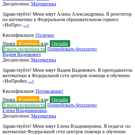
Дисциплина:
Математика
Здравствуйте! Меня зовут Алина Александровна. Я репетитор
по математике в Федеральном образовательном сервисе
«ИнПро»
...»
Квалификация:
Отлично
Уроки
В центре
или
Онлайн
Узнать подробности
Попробовать бесплатно
Вадим Вадимович
Дисциплина:
Математика
Здравствуйте! Меня зовут Вадим Вадимович. Я преподаватель
математики в Федеральной сети центров помощи в обучении
«ИнПро&ra
...»
Квалификация:
Потрясающе!
Уроки
В центре
или
Онлайн
Узнать подробности
Попробовать бесплатно
Елена Владимировна
Дисциплина:
Математика
Здравствуйте! Меня зовут Елена Владимировна. Я педагог по
математике Федеральной сети центров помощи в обучении