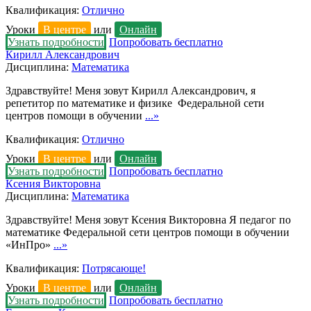
Квалификация:
Отлично
Уроки
В центре
или
Онлайн
Узнать подробности
Попробовать бесплатно
Кирилл Александрович
Дисциплина:
Математика
Здравствуйте! Меня зовут Кирилл Александрович, я
репетитор по математике и физике Федеральной сети
центров помощи в обучении
...»
Квалификация:
Отлично
Уроки
В центре
или
Онлайн
Узнать подробности
Попробовать бесплатно
Ксения Викторовна
Дисциплина:
Математика
Здравствуйте! Меня зовут Ксения Викторовна Я педагог по
математике Федеральной сети центров помощи в обучении
«ИнПро»
...»
Квалификация:
Потрясающе!
Уроки
В центре
или
Онлайн
Узнать подробности
Попробовать бесплатно