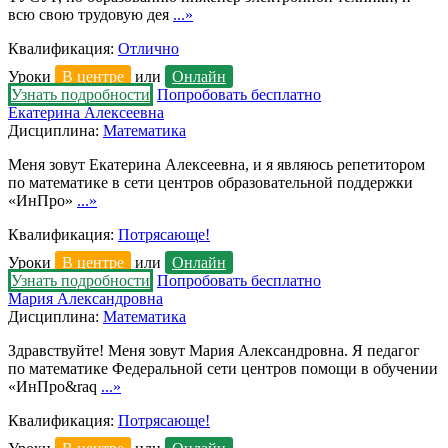
всю свою трудовую дея
...»
Квалификация:
Отлично
Уроки
В центре
или
Онлайн
Узнать подробности
Попробовать бесплатно
Екатерина Алексеевна
Дисциплина:
Математика
Меня зовут Екатерина Алексеевна, и я являюсь репетитором
по математике в сети центров образовательной поддержки
«ИнПро»
...»
Квалификация:
Потрясающе!
Уроки
В центре
или
Онлайн
Узнать подробности
Попробовать бесплатно
Мария Александровна
Дисциплина:
Математика
Здравствуйте! Меня зовут Мария Александровна. Я педагог
по математике Федеральной сети центров помощи в обучении
«ИнПро&raq
...»
Квалификация:
Потрясающе!