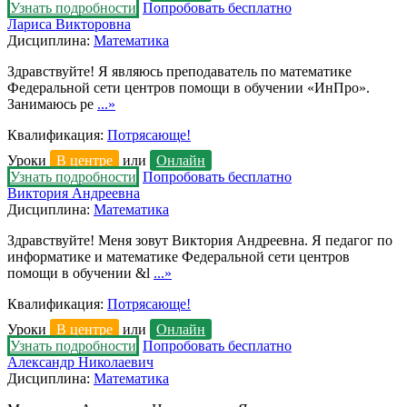
Узнать подробности
Попробовать бесплатно
Лариса Викторовна
Дисциплина:
Математика
Здравствуйте! Я являюсь преподаватель по математике
Федеральной сети центров помощи в обучении «ИнПро».
Занимаюсь ре
...»
Квалификация:
Потрясающе!
Уроки
В центре
или
Онлайн
Узнать подробности
Попробовать бесплатно
Виктория Андреевна
Дисциплина:
Математика
Здравствуйте! Меня зовут Виктория Андреевна. Я педагог по
информатике и математике Федеральной сети центров
помощи в обучении &l
...»
Квалификация:
Потрясающе!
Уроки
В центре
или
Онлайн
Узнать подробности
Попробовать бесплатно
Александр Николаевич
Дисциплина:
Математика