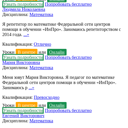
Узнать подробности
Попробовать бесплатно
Людмила Николаевна
Дисциплина:
Математика
Я репетитор по математике Федеральной сети центров
помощи в обучении «ИнПро». Занимаюсь репетиторством с
2014 года.
...»
Квалификация:
Отлично
Уроки
В центре
или
Онлайн
Узнать подробности
Попробовать бесплатно
Мария Викторовна
Дисциплина:
Математика
Меня зовут Мария Викторовна. Я педагог по математике
Федеральной сети центров помощи в обучении «ИнПро».
Занимаюсь р
...»
Квалификация:
Превосходно
Уроки
В центре
или
Онлайн
Узнать подробности
Попробовать бесплатно
Евгений Викторович
Дисциплина:
Математика