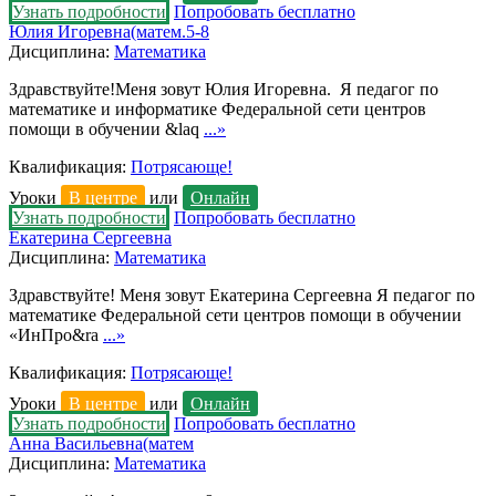
Узнать подробности
Попробовать бесплатно
Юлия Игоревна(матем.5-8
Дисциплина:
Математика
Здравствуйте!Меня зовут Юлия Игоревна. Я педагог по
математике и информатике Федеральной сети центров
помощи в обучении &laq
...»
Квалификация:
Потрясающе!
Уроки
В центре
или
Онлайн
Узнать подробности
Попробовать бесплатно
Екатерина Сергеевна
Дисциплина:
Математика
Здравствуйте! Меня зовут Екатерина Сергеевна Я педагог по
математике Федеральной сети центров помощи в обучении
«ИнПро&ra
...»
Квалификация:
Потрясающе!
Уроки
В центре
или
Онлайн
Узнать подробности
Попробовать бесплатно
Анна Васильевна(матем
Дисциплина:
Математика