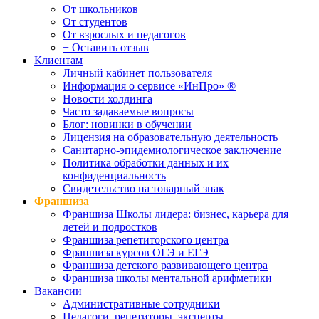
От школьников
От студентов
От взрослых и педагогов
+ Оставить отзыв
Клиентам
Личный кабинет пользователя
Информация о сервисе «ИнПро» ®
Новости холдинга
Часто задаваемые вопросы
Блог: новинки в обучении
Лицензия на образовательную деятельность
Санитарно-эпидемиологическое заключение
Политика обработки данных и их
конфиденциальность
Свидетельство на товарный знак
Франшиза
Франшиза Школы лидера: бизнес, карьера для
детей и подростков
Франшиза репетиторского центра
Франшиза курсов ОГЭ и ЕГЭ
Франшиза детского развивающего центра
Франшиза школы ментальной арифметики
Вакансии
Административные сотрудники
Педагоги, репетиторы, эксперты