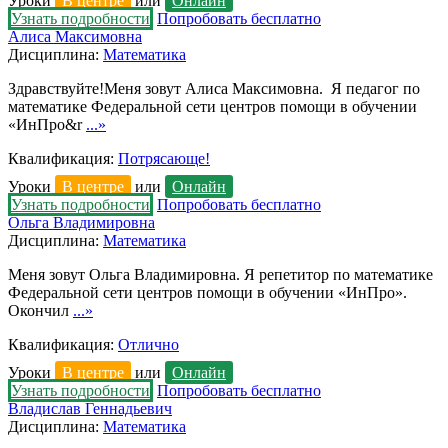
Уроки
В центре
или
Онлайн
Узнать подробности
Попробовать бесплатно
Алиса Максимовна
Дисциплина:
Математика
Здравствуйте!Меня зовут Алиса Максимовна. Я педагог по
математике Федеральной сети центров помощи в обучении
«ИнПро&r
...»
Квалификация:
Потрясающе!
Уроки
В центре
или
Онлайн
Узнать подробности
Попробовать бесплатно
Ольга Владимировна
Дисциплина:
Математика
Меня зовут Ольга Владимировна. Я репетитор по математике
Федеральной сети центров помощи в обучении «ИнПро».
Окончил
...»
Квалификация:
Отлично
Уроки
В центре
или
Онлайн
Узнать подробности
Попробовать бесплатно
Владислав Геннадьевич
Дисциплина:
Математика