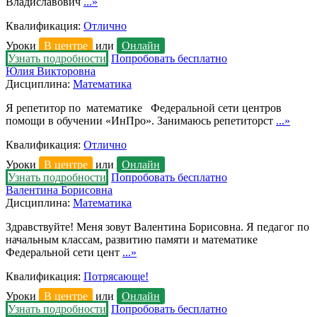
Владиславович
...»
Квалификация:
Отлично
Уроки
В центре
или
Онлайн
Узнать подробности
Попробовать бесплатно
Юлия Викторовна
Дисциплина:
Математика
Я репетитор по математике Федеральной сети центров
помощи в обучении «ИнПро». Занимаюсь репетиторст
...»
Квалификация:
Отлично
Уроки
В центре
или
Онлайн
Узнать подробности
Попробовать бесплатно
Валентина Борисовна
Дисциплина:
Математика
Здравствуйте! Меня зовут Валентина Борисовна. Я педагог по
начальным классам, развитию памяти и математике
Федеральной сети цент
...»
Квалификация:
Потрясающе!
Уроки
В центре
или
Онлайн
Узнать подробности
Попробовать бесплатно