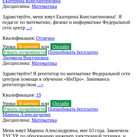
Екатерина Константиновна
Дисциплина:
Математика
Здравствуйте, меня зовут Екатерина Константиновна! Я
педагог по математике, физике и информатике Федеральной
сети центр
...»
Квалификация:
Отлично
Уроки
В центре
или
Онлайн
Узнать подробности
Попробовать бесплатно
Людмила Викторовна
Дисциплина:
Математика
Здравствуйте! Я репетитор по математике Федеральной сети
центров помощи в обучении «ИнПро». Занимаюсь
репетиторством
...»
Квалификация:
19
Уроки
В центре
или
Онлайн
Узнать подробности
Попробовать бесплатно
Марина Александровн
Дисциплина:
Математика
Меня зовут Марина Александровна, мне 63 года. Закончила
ТУСУР, по образованию инженер электронной техники, и