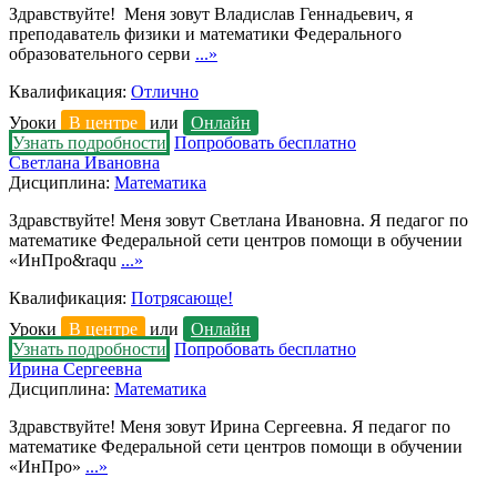
Здравствуйте! Меня зовут Владислав Геннадьевич, я
преподаватель физики и математики Федерального
образовательного серви
...»
Квалификация:
Отлично
Уроки
В центре
или
Онлайн
Узнать подробности
Попробовать бесплатно
Светлана Ивановна
Дисциплина:
Математика
Здравствуйте! Меня зовут Светлана Ивановна. Я педагог по
математике Федеральной сети центров помощи в обучении
«ИнПро&raqu
...»
Квалификация:
Потрясающе!
Уроки
В центре
или
Онлайн
Узнать подробности
Попробовать бесплатно
Ирина Сергеевна
Дисциплина:
Математика
Здравствуйте! Меня зовут Ирина Сергеевна. Я педагог по
математике Федеральной сети центров помощи в обучении
«ИнПро»
...»