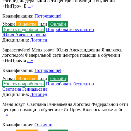
логопед Федеральной сети центров помощи в обучении
«ИнПро». Е
...»
Квалификация:
Потрясающе!
Уроки
В центре
или
Онлайн
Узнать подробности
Попробовать бесплатно
Юлия Александровна
Дисциплина:
Логопед
Здравствуйте! Меня зовут Юлия Александровна Я являюсь
логопедом Федеральной сети центров помощи в обучении
«ИнПро&ra
...»
Квалификация:
Потрясающе!
Уроки
В центре
или
Онлайн
Узнать подробности
Попробовать бесплатно
Светлана Геннадьевна
Дисциплина:
Логопед
Меня зовут Светлана Геннадьевна Логопед Федеральной сети
центров помощи в обучении «ИнПро». Являюсь также дейс
...»
Квалификация:
Отлично