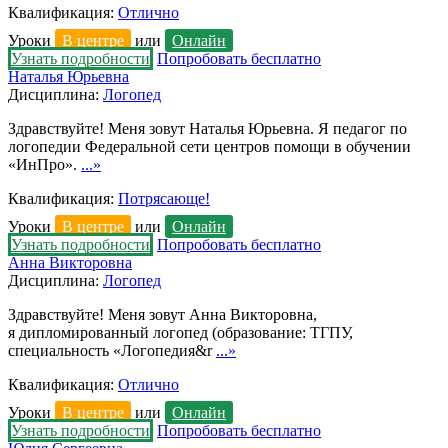
Квалификация:
Отлично
Уроки
В центре
или
Онлайн
Узнать подробности
Попробовать бесплатно
Наталья Юрьевна
Дисциплина:
Логопед
Здравствуйте! Меня зовут Наталья Юрьевна. Я педагог по
логопедии Федеральной сети центров помощи в обучении
«ИнПро».
...»
Квалификация:
Потрясающе!
Уроки
В центре
или
Онлайн
Узнать подробности
Попробовать бесплатно
Анна Викторовна
Дисциплина:
Логопед
Здравствуйте! Меня зовут Анна Викторовна,
я дипломированный логопед (образование: ТГПУ,
специальность «Логопедия&r
...»
Квалификация:
Отлично
Уроки
В центре
или
Онлайн
Узнать подробности
Попробовать бесплатно