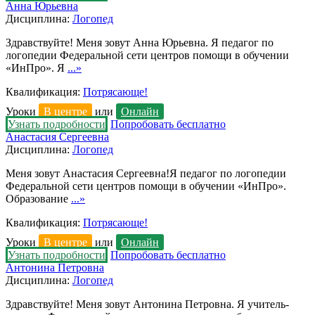
Анна Юрьевна
Дисциплина:
Логопед
Здравствуйте! Меня зовут Анна Юрьевна. Я педагог по
логопедии Федеральной сети центров помощи в обучении
«ИнПро». Я
...»
Квалификация:
Потрясающе!
Уроки
В центре
или
Онлайн
Узнать подробности
Попробовать бесплатно
Анастасия Сергеевна
Дисциплина:
Логопед
Меня зовут Анастасия Сергеевна!Я педагог по логопедии
Федеральной сети центров помощи в обучении «ИнПро».
Образование
...»
Квалификация:
Потрясающе!
Уроки
В центре
или
Онлайн
Узнать подробности
Попробовать бесплатно
Антонина Петровна
Дисциплина:
Логопед
Здравствуйте! Меня зовут Антонина Петровна. Я учитель-