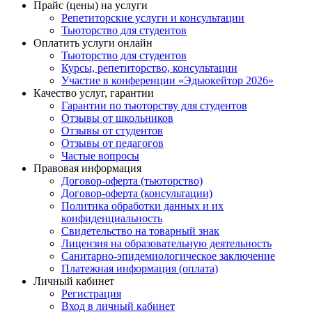
Прайс (цены) на услуги
Репетиторские услуги и консультации
Тьюторство для студентов
Оплатить услуги онлайн
Тьюторство для студентов
Курсы, репетиторство, консультации
Участие в конференции «Эдьюкейтор 2026»
Качество услуг, гарантии
Гарантии по тьюторству для студентов
Отзывы от школьников
Отзывы от студентов
Отзывы от педагогов
Частые вопросы
Правовая информация
Договор-оферта (тьюторство)
Договор-оферта (консультации)
Политика обработки данных и их
конфиденциальность
Свидетельство на товарный знак
Лицензия на образовательную деятельность
Санитарно-эпидемиологическое заключение
Платежная информация (оплата)
Личный кабинет
Регистрация
Вход в личный кабинет