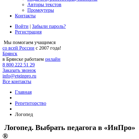
Авторы текстов
Промоутеры
Контакты
Войти
|
Забыли пароль?
Регистрация
Мы помогаем учащимся
со всей России
с 2007 года!
Брянск
в Брянске работаем
онлайн
8 800 222 51 29
Заказать звонок
info@etginpro.ru
Все контакты
Главная
Репетиторство
Логопед
Логопед. Выбрать педагога в «ИнПро»
®