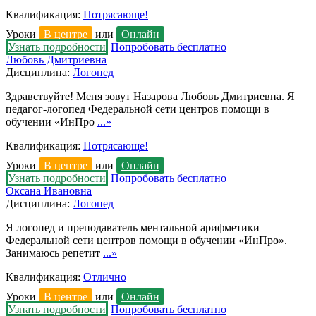
Квалификация:
Потрясающе!
Уроки
В центре
или
Онлайн
Узнать подробности
Попробовать бесплатно
Любовь Дмитриевна
Дисциплина:
Логопед
Здравствуйте! Меня зовут Назарова Любовь Дмитриевна. Я
педагог-логопед Федеральной сети центров помощи в
обучении «ИнПро
...»
Квалификация:
Потрясающе!
Уроки
В центре
или
Онлайн
Узнать подробности
Попробовать бесплатно
Оксана Ивановна
Дисциплина:
Логопед
Я логопед и преподаватель ментальной арифметики
Федеральной сети центров помощи в обучении «ИнПро».
Занимаюсь репетит
...»
Квалификация:
Отлично
Уроки
В центре
или
Онлайн
Узнать подробности
Попробовать бесплатно