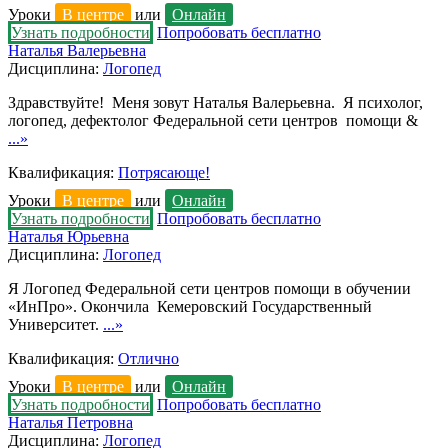
Уроки
В центре
или
Онлайн
Узнать подробности
Попробовать бесплатно
Наталья Валерьевна
Дисциплина:
Логопед
Здравствуйте! Меня зовут Наталья Валерьевна. Я психолог,
логопед, дефектолог Федеральной сети центров помощи &
...»
Квалификация:
Потрясающе!
Уроки
В центре
или
Онлайн
Узнать подробности
Попробовать бесплатно
Наталья Юрьевна
Дисциплина:
Логопед
Я Логопед Федеральной сети центров помощи в обучении
«ИнПро». Окончила Кемеровский Государственный
Университет.
...»
Квалификация:
Отлично
Уроки
В центре
или
Онлайн
Узнать подробности
Попробовать бесплатно
Наталья Петровна
Дисциплина:
Логопед