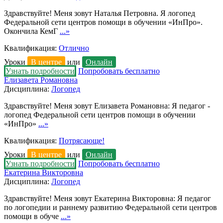
Здравствуйте! Меня зовут Наталья Петровна. Я логопед
Федеральной сети центров помощи в обучении «ИнПро».
Окончила КемГ
...»
Квалификация:
Отлично
Уроки
В центре
или
Онлайн
Узнать подробности
Попробовать бесплатно
Елизавета Романовна
Дисциплина:
Логопед
Здравствуйте! Меня зовут Елизавета Романовна: Я педагог -
логопед Федеральной сети центров помощи в обучении
«ИнПро»
...»
Квалификация:
Потрясающе!
Уроки
В центре
или
Онлайн
Узнать подробности
Попробовать бесплатно
Екатерина Викторовна
Дисциплина:
Логопед
Здравствуйте! Меня зовут Екатерина Викторовна: Я педагог
по логопедии и раннему развитию Федеральной сети центров
помощи в обуче
...»