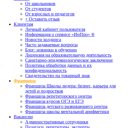
От школьников
От студентов
От взрослых и педагогов
+ Оставить отзыв
Клиентам
Личный кабинет пользователя
Информация о сервисе «ИнПро» ®
Новости холдинга
Часто задаваемые вопросы
Блог: новинки в обучении
Лицензия на образовательную деятельность
Санитарно-эпидемиологическое заключение
Политика обработки данных и их
конфиденциальность
Свидетельство на товарный знак
Франшиза
Франшиза Школы лидера: бизнес, карьера для
детей и подростков
Франшиза репетиторского центра
Франшиза курсов ОГЭ и ЕГЭ
Франшиза детского развивающего центра
Франшиза школы ментальной арифметики
Вакансии
Административные сотрудники
Педагоги, репетиторы, эксперты