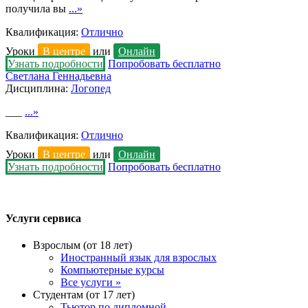
получила вы
...»
Квалификация:
Отлично
Уроки
В центре
или
Онлайн
Узнать подробности
Попробовать бесплатно
Светлана Геннадьевна
Дисциплина:
Логопед
___
...»
Квалификация:
Отлично
Уроки
В центре
или
Онлайн
Узнать подробности
Попробовать бесплатно
Услуги сервиса
Взрослым (от 18 лет)
Иностранный язык для взрослых
Компьютерные курсы
Все услуги »
Студентам (от 17 лет)
Тьютор по дипломной