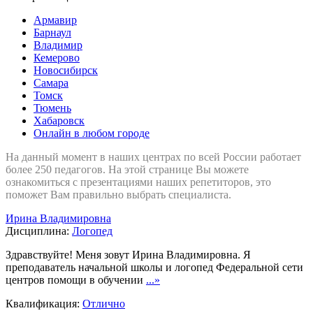
Армавир
Барнаул
Владимир
Кемерово
Новосибирск
Самара
Томск
Тюмень
Хабаровск
Онлайн в любом городе
На данный момент в наших центрах по всей России работает
более 250 педагогов. На этой странице Вы можете
ознакомиться с презентациями наших репетиторов, это
поможет Вам правильно выбрать специалиста.
Ирина Владимировна
Дисциплина:
Логопед
Здравствуйте! Меня зовут Ирина Владимировна. Я
преподаватель начальной школы и логопед Федеральной сети
центров помощи в обучении
...»
Квалификация:
Отлично