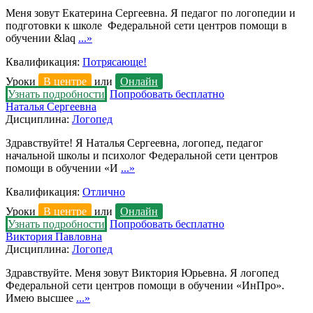
Меня зовут Екатерина Сергеевна. Я педагог по логопедии и
подготовки к школе Федеральной сети центров помощи в
обучении &laq
...»
Квалификация:
Потрясающе!
Уроки
В центре
или
Онлайн
Узнать подробности
Попробовать бесплатно
Наталья Сергеевна
Дисциплина:
Логопед
Здравствуйте! Я Наталья Сергеевна, логопед, педагог
начальной школы и психолог Федеральной сети центров
помощи в обучении «И
...»
Квалификация:
Отлично
Уроки
В центре
или
Онлайн
Узнать подробности
Попробовать бесплатно
Виктория Павловна
Дисциплина:
Логопед
Здравствуйте. Меня зовут Виктория Юрьевна. Я логопед
Федеральной сети центров помощи в обучении «ИнПро».
Имею высшее
...»