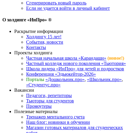
Сгенерировать новый пароль
Если не удается войти в личный кабинет
О холдинге «ИнПро» ®
Раскрытие информации
Холдингу 15 лет!
События, новости
Контакты
Проекты холдинга
Частная начальная школа «Карандаши»
(новое!)
Частный колледж нового поколения «Тьютория»
Школа лидера «ИнПро» для детей и подростков
Конференция «Эдьюкейтор-2026»
Порталы
«Дошкольник.про»
,
«Школьник.про»
,
«Студентус.про»
Вакансии
Педагоги, репетиторы
Тьюторы для студентов
Промоутеры
Полезные материалы
Тренажер ментального счета
Наш блог: новинки в обучении
Магазин готовых материалов для студенческих
работ