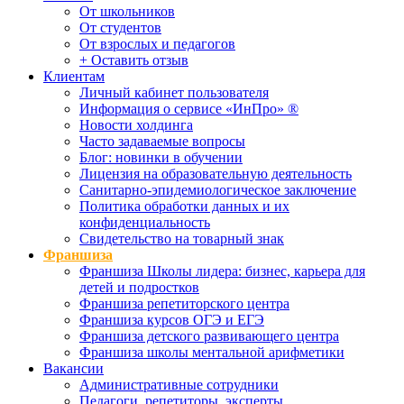
От школьников
От студентов
От взрослых и педагогов
+ Оставить отзыв
Клиентам
Личный кабинет пользователя
Информация о сервисе «ИнПро» ®
Новости холдинга
Часто задаваемые вопросы
Блог: новинки в обучении
Лицензия на образовательную деятельность
Санитарно-эпидемиологическое заключение
Политика обработки данных и их
конфиденциальность
Свидетельство на товарный знак
Франшиза
Франшиза Школы лидера: бизнес, карьера для
детей и подростков
Франшиза репетиторского центра
Франшиза курсов ОГЭ и ЕГЭ
Франшиза детского развивающего центра
Франшиза школы ментальной арифметики
Вакансии
Административные сотрудники
Педагоги, репетиторы, эксперты