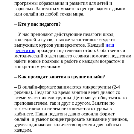
программы образования и развития для детей и
взрослых. Заниматься можете в центре рядом с домом
или онлайн из любой точки мира.
– Кто у вас педагоги?
– У нас преподают действующие педагоги школ,
колледжей и вузов, а также талантливые студенты
выпускных курсов университетов. Каждый
наш
репетитор
проходит тщательный отбор. Собственный
методический отдел нашего сервиса помогает педагогам
найти новые подходы в работе с каждым возрастом и
конкретным учеником.
– Как проходят занятия в группе онлайн?
– В онлайн-формате занимаются микрогруппы (2-4
ребёнка). Педагог во время занятия ведёт диалог со
всеми участниками группы. Дети могут общаться как с
преподавателем, так и друг с другом. Занятие по
эффективности ничем не отличается от урока в
кабинете. Наши педагоги давно освоили формат
онлайн и умеют концентрировать внимание учеников,
уделяя одинаковое количество времени для работы с
каждым.