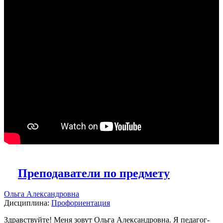
Преподаватели по предмету
Ольга Александровна
Дисциплина:
Профориентация
Здравствуйте! Меня зовут Ольга Александровна. Я педагог-