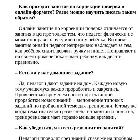
– Как проходит занятие по коррекции почерка в
онлайн-формате? Разве можно научить писать таким
образом?
– Онлайн-занятие по коррекции почерка отличается от
занятия в центре только тем, что педагог физически не
может поправить руку или спину ребёнка. Во время
занятия онлайн педагог непрерывно наблюдает за тем,
как ребёнок сидит, держит ручку и пишет. Поправляет и
на своём примере показывает ребёнку, как делать
правильно.
– Есть ли у вас домашнее задание?
– Да, педагоги дают задание на дом. Каждую новую
тему учащемуся важно проработать и закрепить.
Проверенный временем способ эффективной
проработки новых знаний – выполнение типовых
заданий по пройденной теме для тренировки. К тому же
когда тема тщательно разъяснена на занятии и понятна,
тренировка занимает гораздо меньше времени.
– Как убедиться, что есть результат от занятий?
– Педагоги проводят срез знаний сразу же на пробном