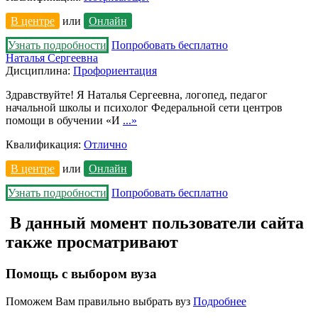
В центре
или
Онлайн
Узнать подробности
Попробовать бесплатно
Наталья Сергеевна
Дисциплина:
Профориентация
Здравствуйте! Я Наталья Сергеевна, логопед, педагог
начальной школы и психолог Федеральной сети центров
помощи в обучении «И
...»
Квалификация:
Отлично
В центре
или
Онлайн
Узнать подробности
Попробовать бесплатно
В данный момент пользователи сайта
также просматривают
Помощь с выбором вуза
Поможем Вам правильно выбрать вуз
Подробнее