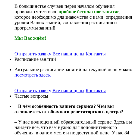
В большинстве случаев перед началом обучения
проводится тестовое
пробное бесплатное занятие
,
которое необходимо для знакомства с нами, определения
уровня Ваших знаний, составления расписания и
программы занятий.
Мы Вас ждём!
Отправить заявку
Все наши цены
Контакты
Расписание занятий
Актуальное расписание занятий на текущий день можно
посмотреть здесь.
Отправить заявку
Все наши цены
Контакты
Частые вопросы
– В чём особенность вашего сервиса? Чем вы
отличаетесь от обычного репетиторского центра?
– У нас полноценный образовательный сервис. Здесь вы
найдете всё, что вам нужно для дополнительного
обучения, в одном месте и по доступной цене. У нас 84