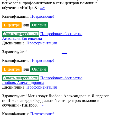
психолог и профориентолог в сети центров помощи в
обучении «ИнПро&r
...»
Квалификация:
Потрясающе!
В центре
или
Онлайн
Узнать подробности
Попробовать бесплатно
Анастасия Евгеньевна
Дисциплина:
Профориентация
Здравствуйте!
...»
Квалификация:
Потрясающе!
В центре
или
Онлайн
Узнать подробности
Попробовать бесплатно
Любовь Александровна
Дисциплина:
Профориентация
Здравствуйте! Меня зовут Любовь Александровна Я педагог
по Школе лидера Федеральной сети центров помощи в
обучении «ИнПро&
...»
Квалификация:
Потрясающе!