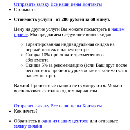
Отправить заявку
Все наши цены
Контакты
Стоимость
Стоимость услуги -
от 280 рублей за 60 минут.
Цену на другие услуги Вы можете посмотреть в
нашем
прайсе
. Мы предлагаем следующие виды скидок:
Гарантированная индивидуальная скидка на
первый платеж в нашем центре.
Скидка 10% при оплате трехмесячного
абонемента.
Скидка 5% за рекомендацию (если Ваш друг после
бесплатного пробного урока остаётся заниматься в
нашем центре).
Важно!
Процентные скидки не суммируются. Можно
воспользоваться только одним вариантом.
Отправить заявку
Все наши цены
Контакты
Как начать?
Обратитесь в
один из наших центров
или отправьте
заявку онлайн
.