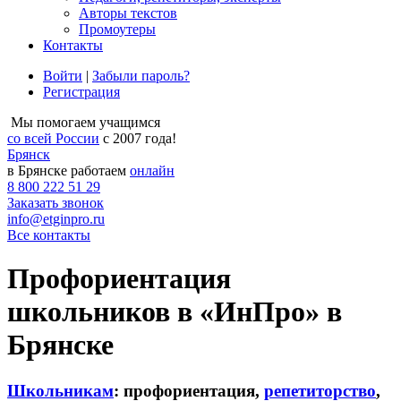
Авторы текстов
Промоутеры
Контакты
Войти
|
Забыли пароль?
Регистрация
Мы помогаем учащимся
со всей России
с 2007 года!
Брянск
в Брянске работаем
онлайн
8 800 222 51 29
Заказать звонок
info@etginpro.ru
Все контакты
Профориентация
школьников в «ИнПро» в
Брянске
Школьникам
: профориентация,
репетиторство
,