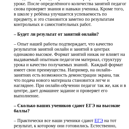
уроке. После определённого количества занятий педагог
снова проверяет знания и навыки ученика. Кроме того,
в школе у ребёнка улучшается успеваемость по
предмету, и это становится заметно по результатам
контрольных и самостоятельных работ.
– Будет ли результат от занятий онлайн?
– Опыт нашей работы подтверждает, что качество
результатов занятий онлайн и занятий в центрах
одинаково высокое. Формат занятий никак не влияет на
выдаваемый опытным педагогом материал, структуру
урока и качество получаемых знаний. Каждый формат
имеет свои преимущества. Например, на онлайн-
занятиях есть возможность демонстрации экрана, так
что подача нового материала становится легче и
нагляднее. При онлайн-обучении педагог так же, как и в
центре, дает домашнее задание и проверяет его
выполнение.
– Сколько ваших учеников сдают ЕГЭ на высокие
баллы?
– Практически все наши ученики сдают
ЕГЭ
на тот
результат, к которому они готовились. Естественно,