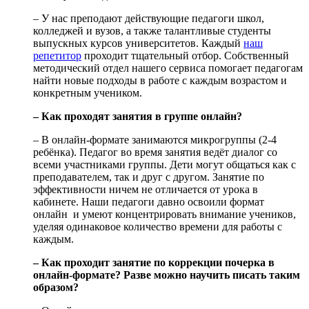
– У нас преподают действующие педагоги школ,
колледжей и вузов, а также талантливые студенты
выпускных курсов университетов. Каждый
наш
репетитор
проходит тщательный отбор. Собственный
методический отдел нашего сервиса помогает педагогам
найти новые подходы в работе с каждым возрастом и
конкретным учеником.
– Как проходят занятия в группе онлайн?
– В онлайн-формате занимаются микрогруппы (2-4
ребёнка). Педагог во время занятия ведёт диалог со
всеми участниками группы. Дети могут общаться как с
преподавателем, так и друг с другом. Занятие по
эффективности ничем не отличается от урока в
кабинете. Наши педагоги давно освоили формат
онлайн и умеют концентрировать внимание учеников,
уделяя одинаковое количество времени для работы с
каждым.
– Как проходит занятие по коррекции почерка в
онлайн-формате? Разве можно научить писать таким
образом?