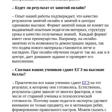
– Будет ли результат от занятий онлайн?
– Опыт нашей работы подтверждает, что качество
результатов занятий онлайн и занятий в центрах
одинаково высокое. Формат занятий никак не влияет на
выдаваемый опытным педагогом материал, структуру
урока и качество получаемых знаний. Каждый формат
имеет свои преимущества. Например, на онлайн-
занятиях есть возможность демонстрации экрана, так
что подача нового материала становится легче и
нагляднее. При онлайн-обучении педагог так же, как и в
центре, дает домашнее задание и проверяет его
выполнение.
– Сколько ваших учеников сдают ЕГЭ на высокие
баллы?
– Практически все наши ученики сдают
ЕГЭ
на тот
результат, к которому они готовились. Естественно,
результаты сдачи зависят от многих факторов, в том
числе от стараний ученика и психологической
готовности. Поэтому наши педагоги-эксперты уделяют
внимание не только предмету, но и мотивации ребят,
формированию правильного настроя. Можем сказать с