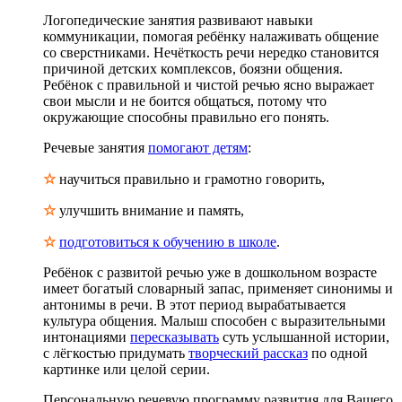
Логопедические занятия развивают навыки
коммуникации, помогая ребёнку налаживать общение
со сверстниками. Нечёткость речи нередко становится
причиной детских комплексов, боязни общения.
Ребёнок с правильной и чистой речью ясно выражает
свои мысли и не боится общаться, потому что
окружающие способны правильно его понять.
Речевые занятия
помогают детям
:
☆
научиться правильно и грамотно говорить,
☆
улучшить внимание и память,
☆
подготовиться к обучению в школе
.
Ребёнок с развитой речью уже в дошкольном возрасте
имеет богатый словарный запас, применяет синонимы и
антонимы в речи. В этот период вырабатывается
культура общения. Малыш способен с выразительными
интонациями
пересказывать
суть услышанной истории,
с лёгкостью придумать
творческий рассказ
по одной
картинке или целой серии.
Персональную речевую программу развития для Вашего