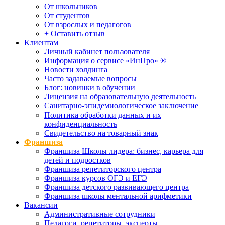
От школьников
От студентов
От взрослых и педагогов
+ Оставить отзыв
Клиентам
Личный кабинет пользователя
Информация о сервисе «ИнПро» ®
Новости холдинга
Часто задаваемые вопросы
Блог: новинки в обучении
Лицензия на образовательную деятельность
Санитарно-эпидемиологическое заключение
Политика обработки данных и их
конфиденциальность
Свидетельство на товарный знак
Франшиза
Франшиза Школы лидера: бизнес, карьера для
детей и подростков
Франшиза репетиторского центра
Франшиза курсов ОГЭ и ЕГЭ
Франшиза детского развивающего центра
Франшиза школы ментальной арифметики
Вакансии
Административные сотрудники
Педагоги, репетиторы, эксперты