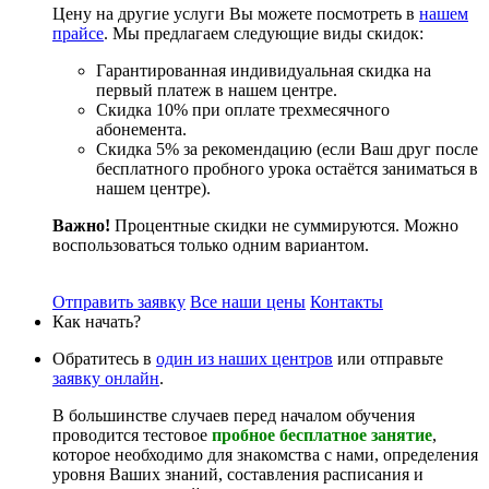
Цену на другие услуги Вы можете посмотреть в
нашем
прайсе
. Мы предлагаем следующие виды скидок:
Гарантированная индивидуальная скидка на
первый платеж в нашем центре.
Скидка 10% при оплате трехмесячного
абонемента.
Скидка 5% за рекомендацию (если Ваш друг после
бесплатного пробного урока остаётся заниматься в
нашем центре).
Важно!
Процентные скидки не суммируются. Можно
воспользоваться только одним вариантом.
Отправить заявку
Все наши цены
Контакты
Как начать?
Обратитесь в
один из наших центров
или отправьте
заявку онлайн
.
В большинстве случаев перед началом обучения
проводится тестовое
пробное бесплатное занятие
,
которое необходимо для знакомства с нами, определения
уровня Ваших знаний, составления расписания и