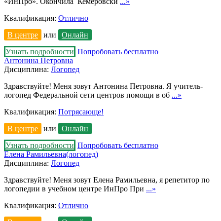
«ИнПро». Окончила Кемеровски
...»
Квалификация:
Отлично
В центре
или
Онлайн
Узнать подробности
Попробовать бесплатно
Антонина Петровна
Дисциплина:
Логопед
Здравствуйте! Меня зовут Антонина Петровна. Я учитель-
логопед Федеральной сети центров помощи в об
...»
Квалификация:
Потрясающе!
В центре
или
Онлайн
Узнать подробности
Попробовать бесплатно
Елена Рамильевна(логопед)
Дисциплина:
Логопед
Здравствуйте! Меня зовут Елена Рамильевна, я репетитор по
логопедии в учебном центре ИнПро При
...»
Квалификация:
Отлично