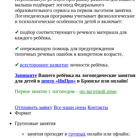
малыша подбирает логопед Федерального
образовательного сервиса на первом льготном занятии.
Логопедическая программа учитывает физиологические
и психологические особенности детей и включает:
✔
подбор соответствующего речевого материала для
каждого ребёнка,
✔
опережающую помощь для предупреждения
типичных речевых ошибок в конкретном возрасте,
✔
всестороннее развитие
личности ребёнка.
Запишите
Вашего ребёнка на логопедические занятия
для детей в
центр «ИнПро»
в Брянске или онлайн!
Первое занятие с логопедом –
по льготной цене
.
Отправить заявку
Все наши цены
Контакты
Формат
Групповые
занятия
занятия проходят в
группах
онлайн или офлайн;