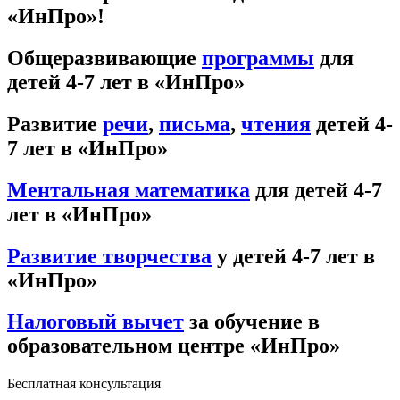
«ИнПро»!
Общеразвивающие
программы
для
детей 4-7 лет в «ИнПро»
Развитие
речи
,
письма
,
чтения
детей 4-
7 лет в «ИнПро»
Ментальная математика
для детей 4-7
лет в «ИнПро»
Развитие творчества
у детей 4-7 лет в
«ИнПро»
Налоговый вычет
за обучение в
образовательном центре «ИнПро»
Бесплатная консультация