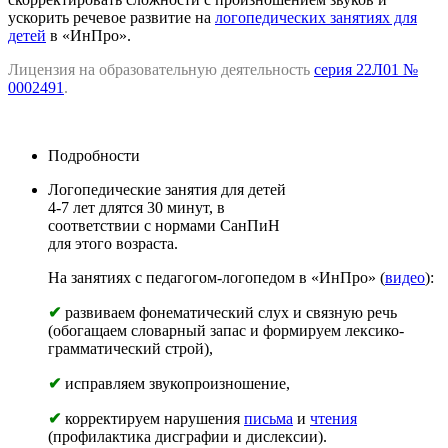
ускорить речевое развитие на
логопедических занятиях для
детей
в «ИнПро».
Лицензия на образовательную деятельность
серия 22Л01 №
0002491
.
Подробности
Логопедические занятия для детей
4-7 лет длятся 30 минут, в
соответствии с нормами СанПиН
для этого возраста.
На занятиях с педагогом-логопедом в «ИнПро» (
видео
):
✔
развиваем фонематический слух и связную речь
(обогащаем словарный запас и формируем лексико-
грамматический строй),
✔
исправляем звукопроизношение,
✔
корректируем нарушения
письма
и
чтения
(профилактика дисграфии и дислексии).