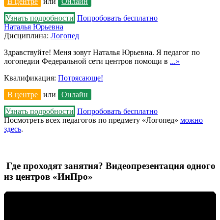
В центре
или
Онлайн
Узнать подробности
Попробовать бесплатно
Наталья Юрьевна
Дисциплина:
Логопед
Здравствуйте! Меня зовут Наталья Юрьевна. Я педагог по
логопедии Федеральной сети центров помощи в
...»
Квалификация:
Потрясающе!
В центре
или
Онлайн
Узнать подробности
Попробовать бесплатно
Посмотреть всех педагогов по предмету «Логопед»
можно
здесь
.
Где проходят занятия? Видеопрезентация одного
из центров «ИнПро»