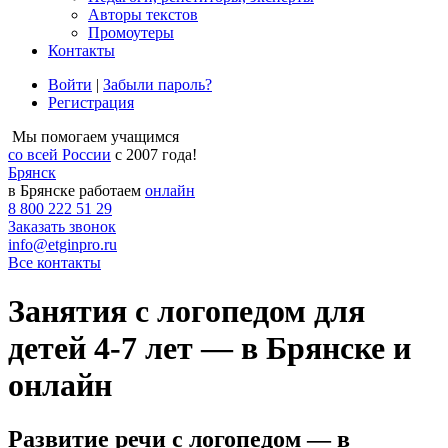
Авторы текстов
Промоутеры
Контакты
Войти
|
Забыли пароль?
Регистрация
Мы помогаем учащимся
со всей России
с 2007 года!
Брянск
в Брянске работаем
онлайн
8 800 222 51 29
Заказать звонок
info@etginpro.ru
Все контакты
Занятия с логопедом для
детей 4-7 лет — в Брянске и
онлайн
Развитие речи с логопедом — в