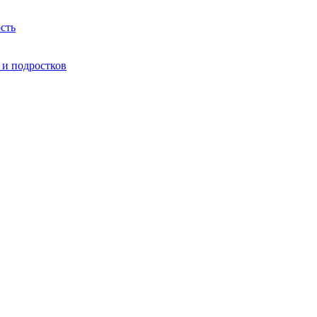
сть
 и подростков