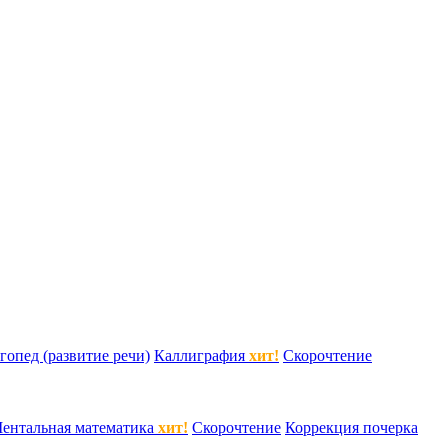
гопед (развитие речи)
Каллиграфия
хит!
Скорочтение
ентальная математика
хит!
Скорочтение
Коррекция почерка