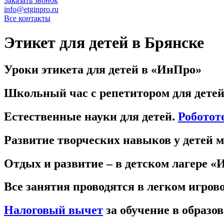
Заказать звонок
info@etginpro.ru
Все контакты
Этикет для детей в Брянске
Уроки этикета для детей в «ИнПро»
Школьный час с репетитором для детей
Естественные науки для детей.
Роботот
Развитие творческих навыков у детей 
Отдых и развитие – в детском лагере «
Все занятия проводятся в легком игров
Налоговый вычет
за обучение в образо