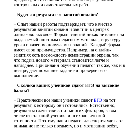
контрольных и самостоятельных работ.
– Будет ли результат от занятий онлайн?
– Опыт нашей работы подтверждает, что качество
результатов занятий онлайн и занятий в центрах
одинаково высокое. Формат занятий никак не влияет на
выдаваемый опытным педагогом материал, структуру
урока и качество получаемых знаний. Каждый формат
имеет свои преимущества. Например, на онлайн-
занятиях есть возможность демонстрации экрана, так
что подача нового материала становится легче и
нагляднее. При онлайн-обучении педагог так же, как и в
центре, дает домашнее задание и проверяет его
выполнение.
– Сколько ваших учеников сдают ЕГЭ на высокие
баллы?
– Практически все наши ученики сдают
ЕГЭ
на тот
результат, к которому они готовились. Естественно,
результаты сдачи зависят от многих факторов, в том
числе от стараний ученика и психологической
готовности. Поэтому наши педагоги-эксперты уделяют
внимание не только предмету, но и мотивации ребят,