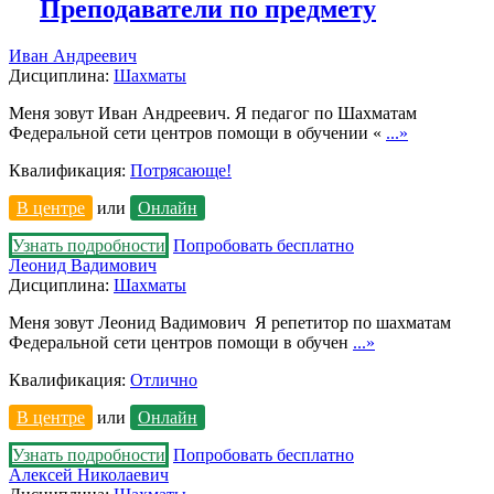
Преподаватели по предмету
Иван Андреевич
Дисциплина:
Шахматы
Меня зовут Иван Андреевич. Я педагог по Шахматам
Федеральной сети центров помощи в обучении «
...»
Квалификация:
Потрясающе!
В центре
или
Онлайн
Узнать подробности
Попробовать бесплатно
Леонид Вадимович
Дисциплина:
Шахматы
Меня зовут Леонид Вадимович Я репетитор по шахматам
Федеральной сети центров помощи в обучен
...»
Квалификация:
Отлично
В центре
или
Онлайн
Узнать подробности
Попробовать бесплатно
Алексей Николаевич