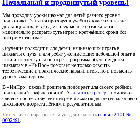
Начальный и продвинутый уровень!
Мы проводим уроки шахмат для детей разного уровня
подготовки. Занятия проходят в учебных классах а также
дистанционно, и это дает прекрасные возможности
максимально раскрыть суть игры в кратчайшие сроки без
потери «качества».
Обучение подходит и для детей, начинающих играть в
шахматы с нуля, и для ребят уже имеющих небольшой опыт в
этой интеллектуальной игре. Программа обучения детей
шахматам в «ИнПро» помогает не только освоить
теоретические и практические навыки игры, но и повысить
уровень мастерства.
В «ИнПро» каждый родитель подбирает для своего ребёнка
подходящий график занятий. А
опытные тренеры
помогают
сделать процесс обучения игре в шахматы для детей младшего
школьного возраста лёгким и результативным!
Лицензия на образовательную деятельность
серия 22Л01 №
0002491
.