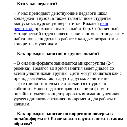
– Кто у вас педагоги?
– У нас преподают действующие педагоги школ,
колледжей и вузов, а также талантливые студенты
выпускных курсов университетов. Каждый
наш
репетитор
проходит тщательный отбор. Собственный
методический отдел нашего сервиса помогает педагогам
найти новые подходы в работе с каждым возрастом и
конкретным учеником.
– Как проходят занятия в группе онлайн?
– В онлайн-формате занимаются микрогруппы (2-4
ребёнка). Педагог во время занятия ведёт диалог со
всеми участниками группы. Дети могут общаться как с
преподавателем, так и друг с другом. Занятие по
эффективности ничем не отличается от урока в
кабинете. Наши педагоги давно освоили формат
онлайн и умеют концентрировать внимание учеников,
уделяя одинаковое количество времени для работы с
каждым.
– Как проходит занятие по коррекции почерка в
онлайн-формате? Разве можно научить писать таким
образом?