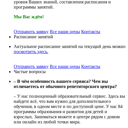
уровня Ваших знаний, составления расписания и
программы занятий.
Мы Вас ждём!
Отправить заявку
Все наши цены
Контакты
Расписание занятий
Актуальное расписание занятий на текущий день можно
посмотреть здесь.
Отправить заявку
Все наши цены
Контакты
Частые вопросы
– В чём особенность вашего сервиса? Чем вы
отличаетесь от обычного репетиторского центра?
– У нас полноценный образовательный сервис. Здесь вы
найдете всё, что вам нужно для дополнительного
обучения, в одном месте и по доступной цене. У нас 84
программы образования и развития для детей и
взрослых. Заниматься можете в центре рядом с домом
или онлайн из любой точки мира.