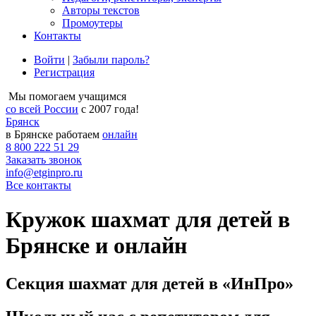
Авторы текстов
Промоутеры
Контакты
Войти
|
Забыли пароль?
Регистрация
Мы помогаем учащимся
со всей России
с 2007 года!
Брянск
в Брянске работаем
онлайн
8 800 222 51 29
Заказать звонок
info@etginpro.ru
Все контакты
Кружок шахмат для детей в
Брянске и онлайн
Секция шахмат для детей в «ИнПро»