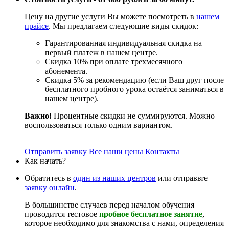
Цену на другие услуги Вы можете посмотреть в
нашем
прайсе
. Мы предлагаем следующие виды скидок:
Гарантированная индивидуальная скидка на
первый платеж в нашем центре.
Скидка 10% при оплате трехмесячного
абонемента.
Скидка 5% за рекомендацию (если Ваш друг после
бесплатного пробного урока остаётся заниматься в
нашем центре).
Важно!
Процентные скидки не суммируются. Можно
воспользоваться только одним вариантом.
Отправить заявку
Все наши цены
Контакты
Как начать?
Обратитесь в
один из наших центров
или отправьте
заявку онлайн
.
В большинстве случаев перед началом обучения
проводится тестовое
пробное бесплатное занятие
,
которое необходимо для знакомства с нами, определения