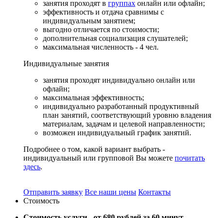
занятия проходят в
группах
онлайн или офлайн;
эффективность и отдача сравнимы с
индивидуальным занятием;
выгодно отличается по стоимости;
дополнительная социализация слушателей;
максимальная численность - 4 чел.
Индивидуальные
занятия
занятия проходят индивидуально онлайн или
офлайн;
максимальная эффективность;
индивидуально разработанный продуктивный
план занятий, соответствующий уровню владения
материалам, задачам и целевой направленности;
возможен индивидуальный график занятий.
Подробнее о том, какой вариант выбрать -
индивидуальный или групповой Вы можете
почитать
здесь
.
Отправить заявку
Все наши цены
Контакты
Стоимость
Стоимость услуги -
от 680 рублей за 60 минут.