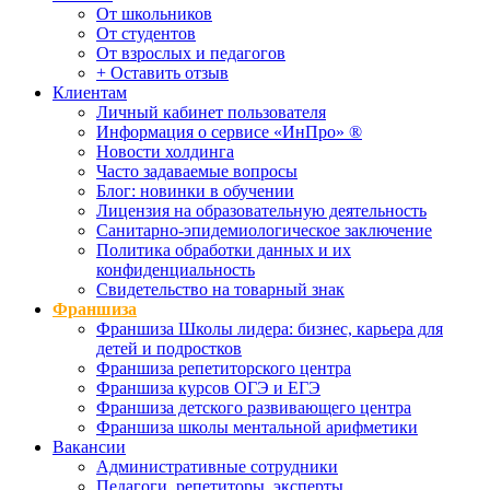
От школьников
От студентов
От взрослых и педагогов
+ Оставить отзыв
Клиентам
Личный кабинет пользователя
Информация о сервисе «ИнПро» ®
Новости холдинга
Часто задаваемые вопросы
Блог: новинки в обучении
Лицензия на образовательную деятельность
Санитарно-эпидемиологическое заключение
Политика обработки данных и их
конфиденциальность
Свидетельство на товарный знак
Франшиза
Франшиза Школы лидера: бизнес, карьера для
детей и подростков
Франшиза репетиторского центра
Франшиза курсов ОГЭ и ЕГЭ
Франшиза детского развивающего центра
Франшиза школы ментальной арифметики
Вакансии
Административные сотрудники
Педагоги, репетиторы, эксперты