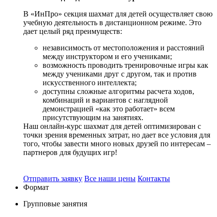
В «ИнПро» секция шахмат для детей осуществляет свою
учебную деятельность в дистанционном режиме. Это
дает целый ряд преимуществ:
независимость от местоположения и расстояний
между инструктором и его учениками;
возможность проводить тренировочные игры как
между учениками друг с другом, так и против
искусственного интеллекта;
доступны сложные алгоритмы расчета ходов,
комбинаций и вариантов с наглядной
демонстрацией «как это работает» всем
присутствующим на занятиях.
Наш онлайн-курс шахмат для детей оптимизирован с
точки зрения временных затрат, но дает все условия для
того, чтобы завести много новых друзей по интересам –
партнеров для будущих игр!
Отправить заявку
Все наши цены
Контакты
Формат
Групповые
занятия