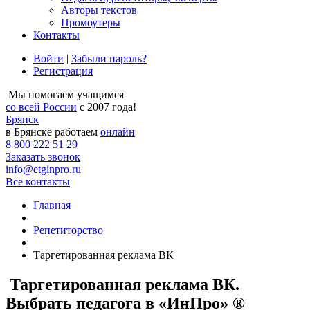
Авторы текстов
Промоутеры
Контакты
Войти
|
Забыли пароль?
Регистрация
Мы помогаем учащимся
со всей России
с 2007 года!
Брянск
в Брянске работаем
онлайн
8 800 222 51 29
Заказать звонок
info@etginpro.ru
Все контакты
Главная
Репетиторство
Таргетированная реклама ВК
Таргетированная реклама ВК.
Выбрать педагога в «ИнПро» ®