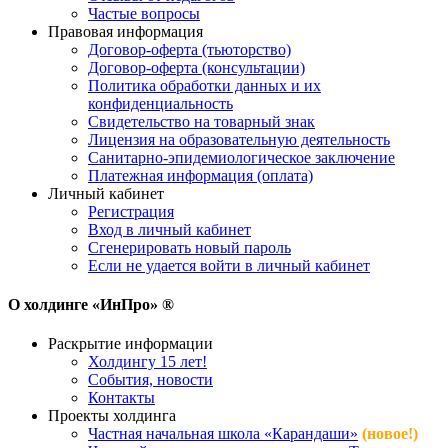
Частые вопросы
Правовая информация
Договор-оферта (тьюторство)
Договор-оферта (консультации)
Политика обработки данных и их
конфиденциальность
Свидетельство на товарный знак
Лицензия на образовательную деятельность
Санитарно-эпидемиологическое заключение
Платежная информация (оплата)
Личный кабинет
Регистрация
Вход в личный кабинет
Сгенерировать новый пароль
Если не удается войти в личный кабинет
О холдинге «ИнПро» ®
Раскрытие информации
Холдингу 15 лет!
События, новости
Контакты
Проекты холдинга
Частная начальная школа «Карандаши»
(новое!)