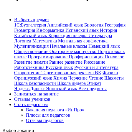
Выбрать предмет
1С:Бухгалтерия
Английский язык
Биология
География
Геометрия
Информатика
Испанский язык
История
Китайский язык
Коррекция почерка
Литература
Логопед
Математика
Ментальная арифметика
Мультипликация
Начальные классы
Немецкий язык
Обществознание
Ораторское мастерство
Подготовка к
школе
Программирование
Профориентация
Психолог
Развитие памяти
Раннее развитие
Рисование
Робототехника
Русский язык
Русский и литература
Скорочтение
Таргетированная реклама ВК
Физика
Французский язык
Химия
Черчение
Чтение
Шахматы
Школа безопасности
Школа лидера
Этикет
Яндекс.Директ
Японский язык
Все предметы
Записаться на занятие
Отзывы учеников
Стать педагогом
Вакансия педагога «ИнПро»
Плюсы для педагогов
Отзывы педагогов
Выбор локации