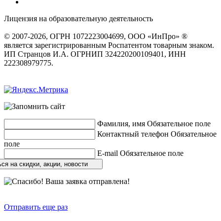
Лицензия на образовательную деятельность
серия 22Л01 №
0002491
© 2007-2026, ОГРН 1072223004699, ООО «ИнПро» ®
является зарегистрированным Роспатентом товарным знаком.
ИП Странцов И.А. ОГРНИП 324220200109401, ИНН
222308979775.
Разработка сайтов
веб-студия «Rouks»
Фамилия, имя
Обязательное поле
Контактный телефон
Обязательное
поле
E-mail
Обязательное поле
ся на скидки, акции, новости
Отправить еще раз