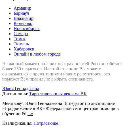
Армавир
Барнаул
Владимир
Кемерово
Новосибирск
Самара
Томск
Тюмень
Хабаровск
Онлайн в любом городе
На данный момент в наших центрах по всей России работает
более 250 педагогов. На этой странице Вы можете
ознакомиться с презентациями наших репетиторов, это
поможет Вам правильно выбрать специалиста.
Юлия Геннадьевна
Дисциплина:
Таргетированная реклама ВК
Меня зовут Юлия Геннадьевна! Я педагог по дисциплине
«Продвижение в ВК» Федеральной сети центров помощи в
обучении &l
...»
Квалификация:
Потрясающе!