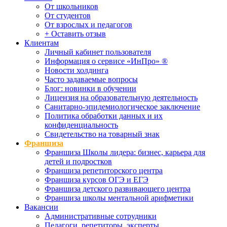
От школьников
От студентов
От взрослых и педагогов
+ Оставить отзыв
Клиентам
Личный кабинет пользователя
Информация о сервисе «ИнПро» ®
Новости холдинга
Часто задаваемые вопросы
Блог: новинки в обучении
Лицензия на образовательную деятельность
Санитарно-эпидемиологическое заключение
Политика обработки данных и их
конфиденциальность
Свидетельство на товарный знак
Франшиза
Франшиза Школы лидера: бизнес, карьера для
детей и подростков
Франшиза репетиторского центра
Франшиза курсов ОГЭ и ЕГЭ
Франшиза детского развивающего центра
Франшиза школы ментальной арифметики
Вакансии
Административные сотрудники
Педагоги, репетиторы, эксперты