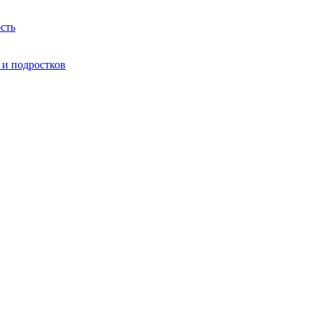
сть
 и подростков