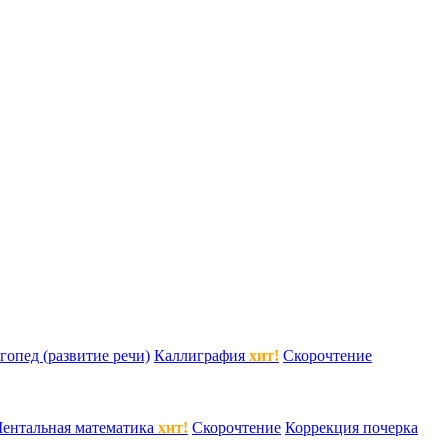
гопед (развитие речи)
Каллиграфия
хит!
Скорочтение
ентальная математика
хит!
Скорочтение
Коррекция почерка