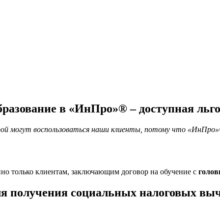
бразование в «ИнПро»® – доступная льг
орой могут воспользоваться наши клиенты, потому что «ИнПро»
но только клиентам, заключающим договор на обучение с
голов
ля получения социальных налоговых вы