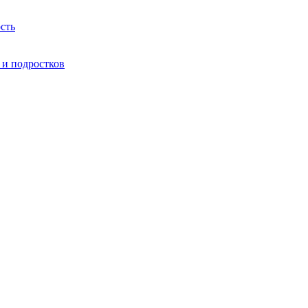
сть
 и подростков