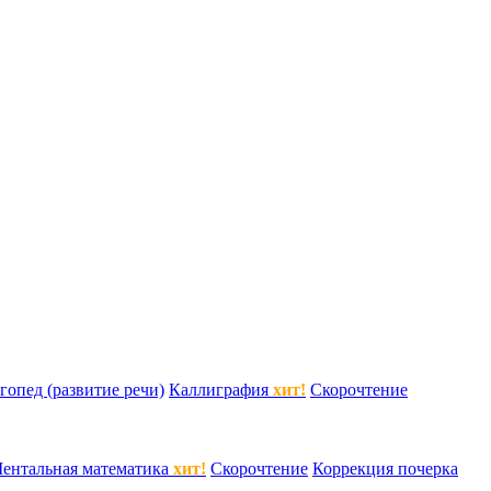
гопед (развитие речи)
Каллиграфия
хит!
Скорочтение
ентальная математика
хит!
Скорочтение
Коррекция почерка