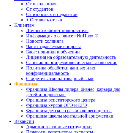
От школьников
От студентов
От взрослых и педагогов
+ Оставить отзыв
Клиентам
Личный кабинет пользователя
Информация о сервисе «ИнПро» ®
Новости холдинга
Часто задаваемые вопросы
Блог: новинки в обучении
Лицензия на образовательную деятельность
Санитарно-эпидемиологическое заключение
Политика обработки данных и их
конфиденциальность
Свидетельство на товарный знак
Франшиза
Франшиза Школы лидера: бизнес, карьера для
детей и подростков
Франшиза репетиторского центра
Франшиза курсов ОГЭ и ЕГЭ
Франшиза детского развивающего центра
Франшиза школы ментальной арифметики
Вакансии
Административные сотрудники
Педагоги, репетиторы, эксперты