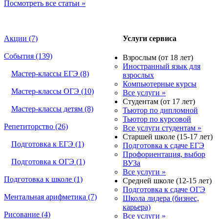
Посмотреть все статьи »
Акции (7)
Услуги сервиса
События (139)
Взрослым (от 18 лет)
Иностранный язык для
Мастер-классы ЕГЭ (8)
взрослых
Компьютерные курсы
Мастер-классы ОГЭ (10)
Все услуги »
Студентам (от 17 лет)
Мастер-классы детям (8)
Тьютор по дипломной
Тьютор по курсовой
Репетиторство (26)
Все услуги студентам »
Старшей школе (15-17 лет)
Подготовка к ЕГЭ (1)
Подготовка к сдаче ЕГЭ
Профориентация, выбор
Подготовка к ОГЭ (1)
ВУЗа
Все услуги »
Подготовка к школе (1)
Средней школе (12-15 лет)
Подготовка к сдаче ОГЭ
Ментальная арифметика (7)
Школа лидера (бизнес,
карьера)
Рисование (4)
Все услуги »