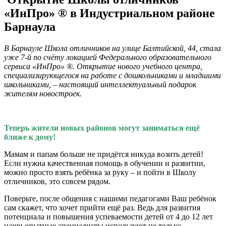
«ИнПро» ® в Индустриальном районе
Барнаула
В Барнауле Школа отличников на улице Балтийской, 44, стала
уже 7-й по счёту локацией Федерального образовательного
сервиса «ИнПро» ®. Открытие нового учебного центра,
специализирующегося на работе с дошкольниками и младшими
школьниками, – настоящий интеллектуальный подарок
жителям новостроек.
Теперь жители новых районов могут заниматься ещё
ближе к дому!
Мамам и папам больше не придётся никуда возить детей!
Если нужна качественная помощь в обучении и развитии,
можно просто взять ребёнка за руку – и пойти в Школу
отличников, это совсем рядом.
Поверьте, после общения с нашими педагогами Ваш ребёнок
сам скажет, что хочет прийти ещё раз. Ведь для развития
потенциала и повышения успеваемости детей от 4 до 12 лет
наши опытные специалисты используют не только