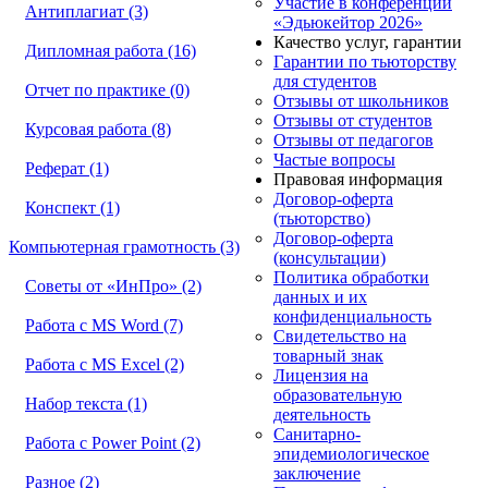
Участие в конференции
Антиплагиат (3)
«Эдьюкейтор 2026»
Качество услуг, гарантии
Дипломная работа (16)
Гарантии по тьюторству
для студентов
Отчет по практике (0)
Отзывы от школьников
Отзывы от студентов
Курсовая работа (8)
Отзывы от педагогов
Частые вопросы
Реферат (1)
Правовая информация
Договор-оферта
Конспект (1)
(тьюторство)
Договор-оферта
Компьютерная грамотность (3)
(консультации)
Политика обработки
Советы от «ИнПро» (2)
данных и их
конфиденциальность
Работа с MS Word (7)
Свидетельство на
товарный знак
Работа с MS Excel (2)
Лицензия на
образовательную
Набор текста (1)
деятельность
Санитарно-
Работа с Power Point (2)
эпидемиологическое
заключение
Разное (2)