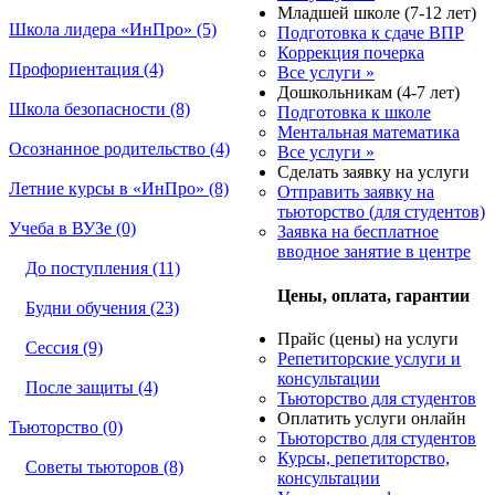
Младшей школе (7-12 лет)
Школа лидера «ИнПро» (5)
Подготовка к сдаче ВПР
Коррекция почерка
Профориентация (4)
Все услуги »
Дошкольникам (4-7 лет)
Школа безопасности (8)
Подготовка к школе
Ментальная математика
Осознанное родительство (4)
Все услуги »
Сделать заявку на услуги
Летние курсы в «ИнПро» (8)
Отправить заявку на
тьюторство (для студентов)
Учеба в ВУЗе (0)
Заявка на бесплатное
вводное занятие в центре
До поступления (11)
Цены, оплата, гарантии
Будни обучения (23)
Прайс (цены) на услуги
Сессия (9)
Репетиторские услуги и
консультации
После защиты (4)
Тьюторство для студентов
Оплатить услуги онлайн
Тьюторство (0)
Тьюторство для студентов
Курсы, репетиторство,
Советы тьюторов (8)
консультации