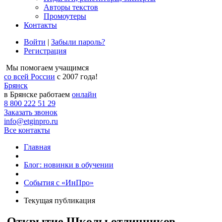
Авторы текстов
Промоутеры
Контакты
Войти
|
Забыли пароль?
Регистрация
Мы помогаем учащимся
со всей России
с 2007 года!
Брянск
в Брянске работаем
онлайн
8 800 222 51 29
Заказать звонок
info@etginpro.ru
Все контакты
Главная
Блог: новинки в обучении
События с «ИнПро»
Текущая публикация
Открытие Школы отличников