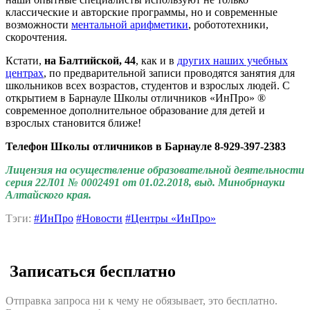
классические и авторские программы, но и современные
возможности
ментальной арифметики
, робототехники,
скорочтения.
Кстати,
на Балтийской, 44
, как и в
других наших учебных
центрах
, по предварительной записи проводятся занятия для
школьников всех возрастов, студентов и взрослых людей. С
открытием в Барнауле Школы отличников «ИнПро» ®
современное дополнительное образование для детей и
взрослых становится ближе!
Телефон Школы отличников в Барнауле
8-929-397-2383
Лицензия на осуществление образовательной деятельности
серия 22Л01 № 0002491 от 01.02.2018, выд. Минобрнауки
Алтайского края.
Тэги:
#ИнПро
#Новости
#Центры «ИнПро»
Записаться бесплатно
Отправка запроса ни к чему не обязывает, это бесплатно.