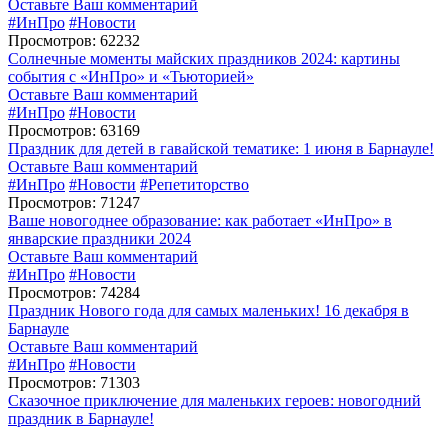
Оставьте Ваш комментарий
#ИнПро
#Новости
Просмотров: 62232
Солнечные моменты майских праздников 2024: картины
события с «ИнПро» и «Тьюторией»
Оставьте Ваш комментарий
#ИнПро
#Новости
Просмотров: 63169
Праздник для детей в гавайской тематике: 1 июня в Барнауле!
Оставьте Ваш комментарий
#ИнПро
#Новости
#Репетиторство
Просмотров: 71247
Ваше новогоднее образование: как работает «ИнПро» в
январские праздники 2024
Оставьте Ваш комментарий
#ИнПро
#Новости
Просмотров: 74284
Праздник Нового года для самых маленьких! 16 декабря в
Барнауле
Оставьте Ваш комментарий
#ИнПро
#Новости
Просмотров: 71303
Сказочное приключение для маленьких героев: новогодний
праздник в Барнауле!