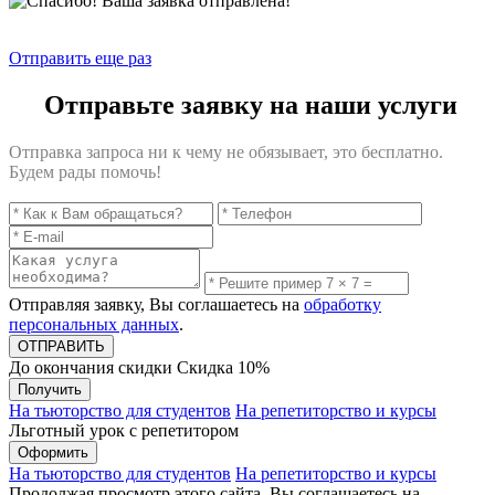
Отправить еще раз
Отправьте заявку на наши услуги
Отправка запроса ни к чему не обязывает, это бесплатно.
Будем рады помочь!
Отправляя заявку, Вы соглашаетесь на
обработку
персональных данных
.
До окончания скидки
Скидка
10%
Получить
На тьюторство для студентов
На репетиторство и курсы
Льготный урок с репетитором
Оформить
На тьюторство для студентов
На репетиторство и курсы
Продолжая просмотр этого сайта, Вы соглашаетесь на