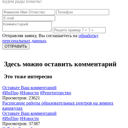
Будем рады помочь!
Отправляя заявку, Вы соглашаетесь на
обработку
персональных данных
.
Здесь можно оставить комментарий
Это тоже интересно
Оставьте Ваш комментарий
#ИнПро
#Новости
#Репетиторство
Просмотров: 23621
Расписание работы образовательных центров на зимних
каникулах
Оставьте Ваш комментарий
#ИнПро
#Новости
Просмотров: 37387